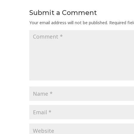
Submit a Comment
Your email address will not be published.
Required fie