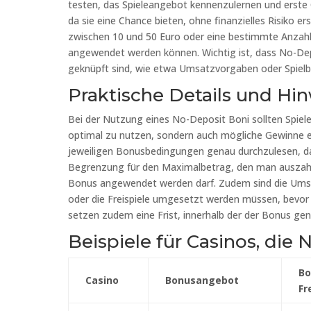
testen, das Spieleangebot kennenzulernen und erste Ge
da sie eine Chance bieten, ohne finanzielles Risiko 
zwischen 10 und 50 Euro oder eine bestimmte Anzahl 
angewendet werden können. Wichtig ist, dass No-De
geknüpft sind, wie etwa Umsatzvorgaben oder Spielb
Praktische Details und Hi
Bei der Nutzung eines No-Deposit Boni sollten Spiel
optimal zu nutzen, sondern auch mögliche Gewinne erf
jeweiligen Bonusbedingungen genau durchzulesen, da d
Begrenzung für den Maximalbetrag, den man auszahl
Bonus angewendet werden darf. Zudem sind die Umsa
oder die Freispiele umgesetzt werden müssen, bevor 
setzen zudem eine Frist, innerhalb der der Bonus gen
Beispiele für Casinos, die
Bo
Casino
Bonusangebot
Fr