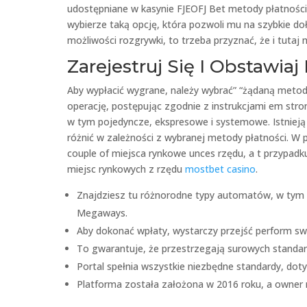
udostępniane w kasynie FJEOFJ Bet metody płatności
wybierze taką opcję, która pozwoli mu na szybkie doł
możliwości rozgrywki, to trzeba przyznać, że i tutaj
Zarejestruj Się I Obstawi
Aby wypłacić wygrane, należy wybrać” “żądaną metodę
operację, postępując zgodnie z instrukcjami em str
w tym pojedyncze, ekspresowe i systemowe. Istnieją
różnić w zależności z wybranej metody płatności. W 
couple of miejsca rynkowe unces rzędu, a t przypad
miejsc rynkowych z rzędu
mostbet casino
.
Znajdziesz tu różnorodne typy automatów, w tym vi
Megaways.
Aby dokonać wpłaty, wystarczy przejść perform swo
To gwarantuje, że przestrzegają surowych standardó
Portal spełnia wszystkie niezbędne standardy, doty
Platforma została założona w 2016 roku, a owner