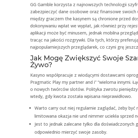
GG Gamble korzysta z najnowszych technologii szyfro
zabezpieczyć dane osobowe oraz finansowe swoich u
między graczem the kasynem są chronione przed dostę
dokonywaniu wpłat we wypłat, jak również przy rejes
aplikacji może być minusem, jednak mobilna przeglą
tracąc na jakości rozgrywki. Dla tych, którzy prefer
najpopularniejszych przeglądarek, co czyni grę jeszc
Jak Mogę Zwiększyć Swoje Sz
Żywo?
Kasyno współpracuje z wiodącymi dostawcami oprog
Pragmatic Play my partner and i” “wieloma innymi. Łąc
o nowych twórców slotów. Polityka zwrotu pieniędzy
wtedy, gdy kwota została wpisana nieprawidłowo.
Warto carry out niej regularnie zaglądać, żeby by
limitowana okazja nie und nimmer uciekła sprzed n
Jest to jednak zalecane tylko dla doświadczonych gr
odpowiednio mierzyć swoje zasoby.