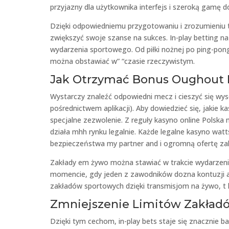
przyjazny dla użytkownika interfejs i szeroką gamę 
Dzięki odpowiedniemu przygotowaniu i zrozumieniu 
zwiększyć swoje szanse na sukces. In-play betting n
wydarzenia sportowego. Od piłki nożnej po ping-pon
można obstawiać w” “czasie rzeczywistym.
Jak Otrzymać Bonus Oughout
Wystarczy znaleźć odpowiedni mecz i cieszyć się wyso
pośrednictwem aplikacji). Aby dowiedzieć się, jakie 
specjalne zezwolenie. Z reguły kasyno online Polska 
działa mhh rynku legalnie. Każde legalne kasyno wa
bezpieczeństwa my partner and i ogromną ofertę za
Zakłady em żywo można stawiać w trakcie wydarzenia
momencie, gdy jeden z zawodników dozna kontuzji al
zakładów sportowych dzięki transmisjom na żywo, t 
Zmniejszenie Limitów Zakład
Dzięki tym cechom, in-play bets staje się znacznie ba