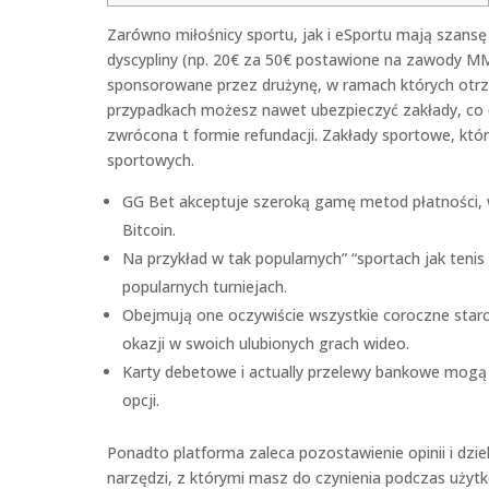
Zarówno miłośnicy sportu, jak i eSportu mają szan
dyscypliny (np. 20€ za 50€ postawione na zawody M
sponsorowane przez drużynę, w ramach których otr
przypadkach możesz nawet ubezpieczyć zakłady, co o
zwrócona t formie refundacji. Zakłady sportowe, kt
sportowych.
GG Bet akceptuje szeroką gamę metod płatności, w 
Bitcoin.
Na przykład w tak popularnych” “sportach jak tenis
popularnych turniejach.
Obejmują one oczywiście wszystkie coroczne starc
okazji w swoich ulubionych grach wideo.
Karty debetowe i actually przelewy bankowe mogą t
opcji.
Ponadto platforma zaleca pozostawienie opinii i dzi
narzędzi, z którymi masz do czynienia podczas użytk