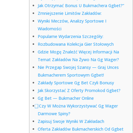
Jak Otrzymać Bonus U Bukmachera Ggbet?”
Zmniejszenie Limitów Zakładów:
Wyniki Meczów, Analizy Sportowe I
Wiadomości
Popularne Wydarzenia Szczegóły:
Rozbudowana Kolekcja Gier Stołowych
Gdzie Mogę Znaleźć Więcej Informacji Na
Temat Zakładów Na Żywo Na Gg Wager?
Nie Przegap Swojej Szansy — Graj Unces
Bukmacherem Sportowym Ggbet!
Zakłady Sportowe Gg Bet Czyli Bonusy
Jak Skorzystać Z Oferty Promokod Ggbet?
Gg Bet — Bukmacher Online
⃣ Czy W Można Wykorzystywać Gg Wager
Darmowe Spiny?
Zapisuj Swoje Wyniki W Zakładach
Oferta Zakładów Bukmacherskich Od Ggbet