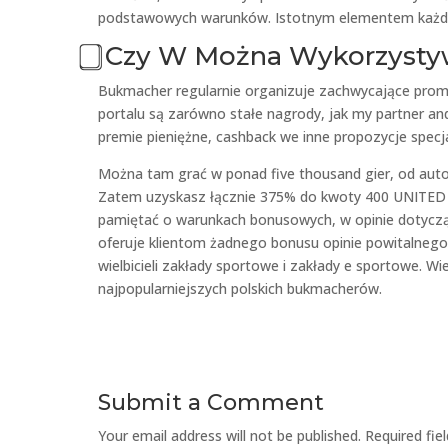
podstawowych warunków. Istotnym elementem każdeg
⃣ Czy W Można Wykorzyst
Bukmacher regularnie organizuje zachwycające promo
portalu są zarówno stałe nagrody, jak my partner a
premie pieniężne, cashback we inne propozycje specj
Można tam grać w ponad five thousand gier, od auto
Zatem uzyskasz łącznie 375% do kwoty 400 UNITED
pamiętać o warunkach bonusowych, w opinie dotycząc
oferuje klientom żadnego bonusu opinie powitalnego
wielbicieli zakłady sportowe i zakłady e sportowe. 
najpopularniejszych polskich bukmacherów.
Submit a Comment
Your email address will not be published.
Required fie