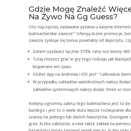
Gdzie Mogę Znaleźć Więce
Na Żywo Na Gg Guess?
Oto najczęściej zadawane pytania u kasynie internet
bukmacherskie zawsze” “oferują liczne promocje, bonu
zawsze zyskuje się bonus powitalny od depozytu, czyl
Zatem uzyskasz łącznie 375% carry out kwoty 400
Tutaj możesz grać w gry tego rodzaju jak blackjac
krupierami em żywo.
GGBet App na Androida i iOS jest” “całkowicie da
W przypadku zakładów wielokrotnych należy dodać 
zakładów systemowych należy dodać three or more 
Kolejną ogromną zaletą tego bukmachera jest to be a
każdego i jest to o wiele dużo lepsze rozwiązanie dla
szansę na jednego lub dwóch faworytów. Dostępne są 
grze, liczba zabójstw, a new także zakład na pierw
hazardziści mogą typować wynik meczu, liczbę map c