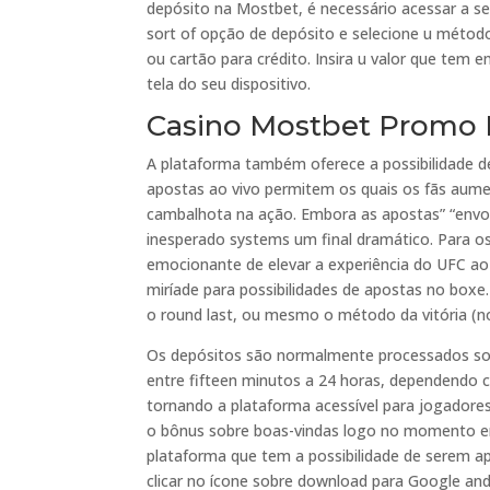
depósito na Mostbet, é necessário acessar a s
sort of opção de depósito e selecione u métod
ou cartão para crédito. Insira u valor que tem
tela do seu dispositivo.
Casino Mostbet Promo
A plataforma também oferece a possibilidade d
apostas ao vivo permitem os quais os fãs aume
cambalhota na ação. Embora as apostas” “envo
inesperado systems um final dramático. Para 
emocionante de elevar a experiência do UFC ao
miríade para possibilidades de apostas no box
o round last, ou mesmo o método da vitória (noc
Os depósitos são normalmente processados s
entre fifteen minutos a 24 horas, dependendo
tornando a plataforma acessível para jogadore
o bônus sobre boas-vindas logo no momento em
plataforma que tem a possibilidade de serem ap
clicar no ícone sobre download para Google and