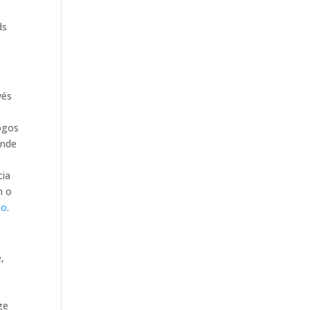
ds
vés
jogos
onde
cia
m o
no
.
,
ge