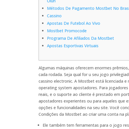
Olun
Métodos De Pagamento Mostbet No Brasi
Cassino
Apostas De Futebol Ao Vivo
Mostbet Promocode
Programa De Afiliados Da Mostbet
Apostas Esportivas Virtuais
Algumas máquinas oferecem enormes prêmios, 
cada rodada. Seja qual for u seu jogo privileg
cassino electronic. A Mostbet está licenciada 
operating system apostadores. Para jogadores b
reais, e o suporte ao cliente é prestado em port
apostadores experientes ou para aqueles que 
opções e funcionalidades na seu site. Você co
Condições da Mostbet ao criar uma conta na pl
Ele também tem ferramentas para o jogo res