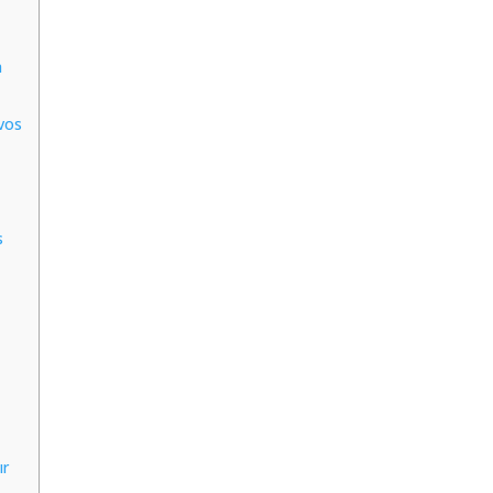
a
ivos
s
ır