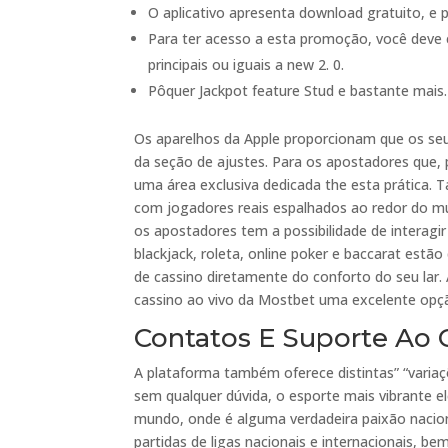
O aplicativo apresenta download gratuito, e pa
Para ter acesso a esta promoção, você deve 
principais ou iguais a new 2. 0.
Pôquer Jackpot feature Stud e bastante mais.
Os aparelhos da Apple proporcionam que os seu
da seção de ajustes. Para os apostadores que,
uma área exclusiva dedicada the esta prática. 
com jogadores reais espalhados ao redor do m
os apostadores tem a possibilidade de interagir
blackjack, roleta, online poker e baccarat estã
de cassino diretamente do conforto do seu lar.
cassino ao vivo da Mostbet uma excelente op
Contatos E Suporte Ao C
A plataforma também oferece distintas” “varia
sem qualquer dúvida, o esporte mais vibrante e
mundo, onde é alguma verdadeira paixão nacion
partidas de ligas nacionais e internacionais