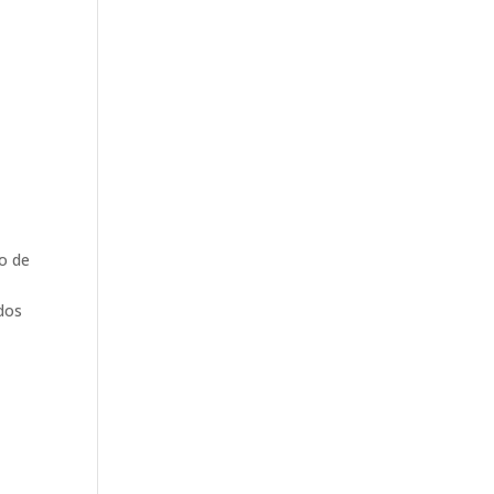
o de
odos