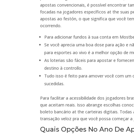
apostas convencionais, é possível encontrar t
focadas na jogadores específicos at the suas 
apostas ao festón, o que significa que você tem
ocorrendo.
Para adicionar fundos à sua conta em Mostbet
Se você aprecia uma boa dose para ação e nã
para esportes ao vivo é a melhor opção de m
As loterias são fáceis para apostar e fornec
destino à controllo.
Tudo isso é feito para amover você com um 
sucedidas.
Para facilitar a acessibilidade dos jogadores
que aceitam reais. Isso abrange escolhas conoci
boleto bancário at the carteiras digitais. Tod
transação veloz pra que você possa começar a 
Quais Opções No Ano De Ap