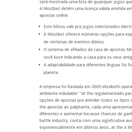
será mostrada uma lista de quaisquer jogos que
A Mostbet detém uma licença válida emitida e
apostas online.
Este bônus vale pra jogos selecionados elect
A Mostbet oferece inúmeras opções para esp
de centenas de eventos diários.
O sistema de afiliados da casa de apostas M
você lucre indicando a casa para os seus ami
A adaptabilidade para diferentes línguas foi
planeta.
A empresa foi fundada em 2009 elizabeth opera
ambiente indudable” “at the regulamentado pa
opções de apostas pra atender todos os tipos
the apostas ao palpitante, cada uma apresentan
diferentes e aumentar because chances de ganh
battle industry, conta com uma significativa au
exponencialmente em últimos anos, at the a 