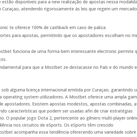
 estão disponíveis para a new realização de apostas nessa modalid
m Curaçao, atendendo rigorosamente às leis que regem um mercado
ronic te oferece 100% de cashback em caso de paliza.
ortes para apostas, permitindo que os apostadores escolham no m
ostbet funciona de uma forma bem interessante electronic permite 
gos.
 fundamental para que a Mostbet ze destacasse no País e do mundo 
 sob alguma licença internacional emitida por Curaçao, garantindo 
ra operating system utilizadores. A Mostbet oferece uma ampla ga
 de apostadores. Existem apostas modestos, apostas combinadas, a
do características que podem ser usadas afin de criar estratégias
o. O popular jogo Dota 2, pertencente ao gênero multi-player onlin
diência nos circuitos de eSports. Os eSports têm crescido
Mostbet acompanha essa tendência oferecendo uma variedade sobre