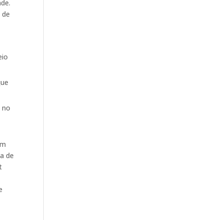
ade.
 de
eio
que
e no
um
ma de
t
e