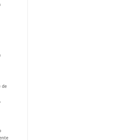
à
h
e de
,
o
lente