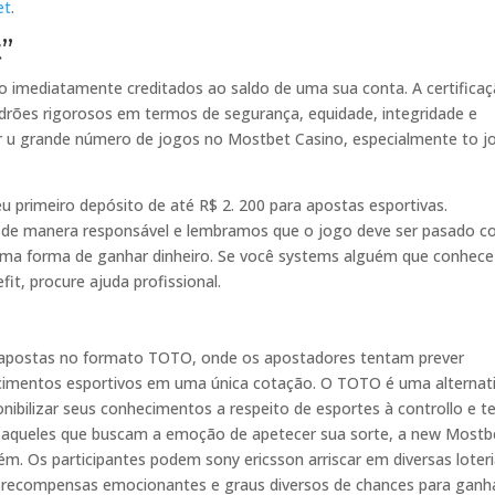
et
.
”
o imediatamente creditados ao saldo de uma sua conta. A certifica
drões rigorosos em termos de segurança, equidade, integridade e
ar u grande número de jogos no Mostbet Casino, especialmente to j
 primeiro depósito de até R$ 2. 200 para apostas esportivas.
m de manera responsável e lembramos que o jogo deve ser pasado 
a forma de ganhar dinheiro. Se você systems alguém que conhece
it, procure ajuda profissional.
a apostas no formato TOTO, onde os apostadores tentam prever
cimentos esportivos em uma única cotação. O TOTO é uma alternat
nibilizar seus conhecimentos a respeito de esportes à controllo e t
ara aqueles que buscam a emoção de apetecer sua sorte, a new Mostb
ém. Os participantes podem sony ericsson arriscar em diversas loter
o recompensas emocionantes e graus diversos de chances para ganha