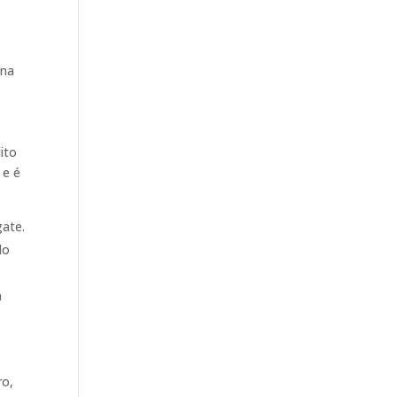
ina
ito
 e é
gate.
do
a
ro,