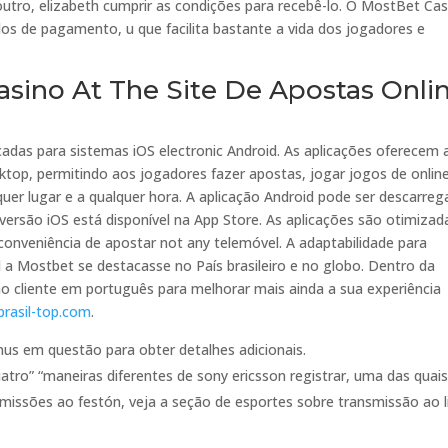
utro, elizabeth cumprir as condições para recebê-lo. O MostBet Cas
os de pagamento, u que facilita bastante a vida dos jogadores e
sino At The Site De Apostas Onli
adas para sistemas iOS electronic Android. As aplicações oferecem 
top, permitindo aos jogadores fazer apostas, jogar jogos de onlin
quer lugar e a qualquer hora. A aplicação Android pode ser descarre
ersão iOS está disponível na App Store. As aplicações são otimizad
veniência de apostar not any telemóvel. A adaptabilidade para
d a Mostbet se destacasse no País brasileiro e no globo. Dentro da
ao cliente em português para melhorar mais ainda a sua experiência
rasil-top.com
.
nus em questão para obter detalhes adicionais.
tro” “maneiras diferentes de sony ericsson registrar, uma das quai
issões ao festón, veja a seção de esportes sobre transmissão ao l