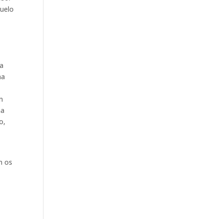
duelo
ra
na
m
na
o,
m os