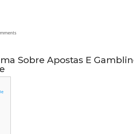
omments
orma Sobre Apostas E Gambli
e
De