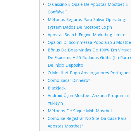
O Cassino E Odaie De Apostas Mostbet É
Confiável?
Métodos Seguros Para Salvar Operating-
system Dados De Mostbet Login
Apostas Search Engine Marketing Limites
Opzioni Di Scommessa Popolari Su Mostbe
Bônus De Boas-vindas De 100% Em Virtud
De Esportes + 55 Rodadas Grátis (fs) Para
De Início Depósito
O Mostbet Paga Aos Jogadores Portugues
Como Sacar Dinheiro?
Blackjack
Android Üçün Mostbet Arizona Proqramını
Yükləyin
Métodos De Saque Mhh Mostbet
Como Se Registrar No Site Da Casa Para
Apostas Mostbet?