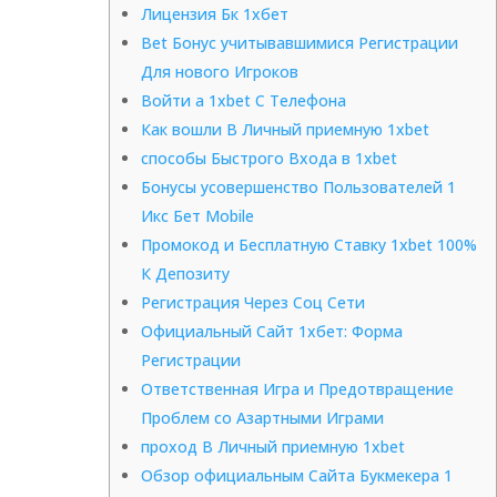
Лицензия Бк 1хбет
Bet Бонус учитывавшимися Регистрации
Для нового Игроков
Войти а 1xbet С Телефона
Как вошли В Личный приемную 1xbet
способы Быстрого Входа в 1xbet
Бонусы усовершенство Пользователей 1
Икс Бет Mobile
Промокод и Бесплатную Ставку 1xbet 100%
К Депозиту
Регистрация Через Соц Сети
Официальный Сайт 1хбет: Форма
Регистрации
Ответственная Игра и Предотвращение
Проблем со Азартными Играми
проход В Личный приемную 1xbet
Обзор официальным Сайта Букмекера 1