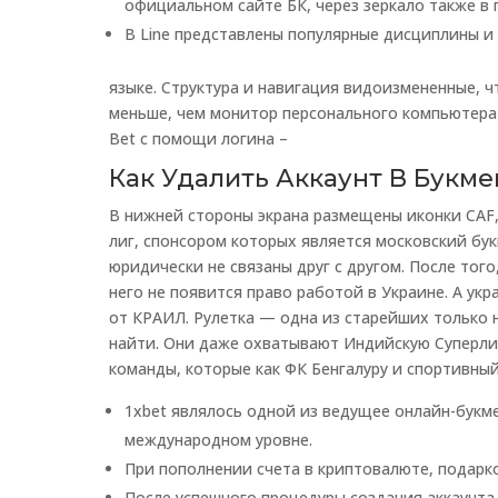
официальном сайте БК, через зеркало также в
В Line представлены популярные дисциплины и
языке. Структура и навигация видоизмененные, ч
меньше, чем монитор персонального компьютера 
Bet с помощи логина –
Как Удалить Аккаунт В Букме
В нижней стороны экрана размещены иконки CAF, 
лиг, спонсором которых является московский бу
юридически не связаны друг с другом. После тог
него не появится право работой в Украине. А ук
от КРАИЛ. Рулетка — одна из старейших только 
найти. Они даже охватывают Индийскую Суперлигу
команды, которые как ФК Бенгалуру и спортивный
1xbet являлось одной из ведущее онлайн-букм
международном уровне.
При пополнении счета в криптовалюте, подарк
После успешного процедуры создания аккаунта