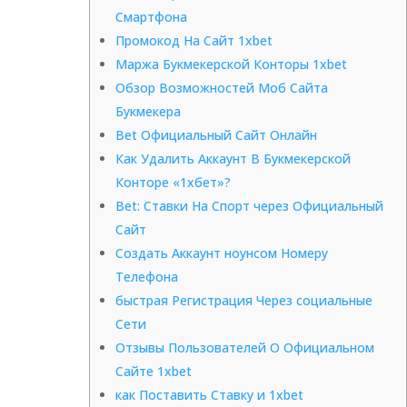
Смартфона
Промокод На Сайт 1xbet
Маржа Букмекерской Конторы 1xbet
Обзор Возможностей Моб Сайта
Букмекера
Bet Официальный Сайт Онлайн
Как Удалить Аккаунт В Букмекерской
Конторе «1хбет»?
Bet: Ставки На Спорт через Официальный
Сайт
Создать Аккаунт ноунсом Номеру
Телефона
быстрая Регистрация Через социальные
Сети
Отзывы Пользователей О Официальном
Сайте 1xbet
как Поставить Ставку и 1xbet