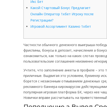
Икс Бет
Какой Стартовый Бонус Предлагает
Онлайн Оператор 1хбет Игроку после
Регистрации?
Игровой Ассортимент Казино 1хбет
Частности обычного денежного выигрыша победи
фриспины, бонусы в депозит, начисления а бонус
ознакомиться, как только на каких слотах провод
пользовательские соглашения неизменно игнорир
Учтите, что заполнение анкеты в профиле – это 
приличные. Выдвигая это условием, букмекер ис
борется с незаконным отмыванием денежных сре
рекламного баннера киромарусом действующими 
популярная игровая платформа БК, через нее ча
Новички вправе рассчитывать на приветственный 
Пополнение а Вывод Сре