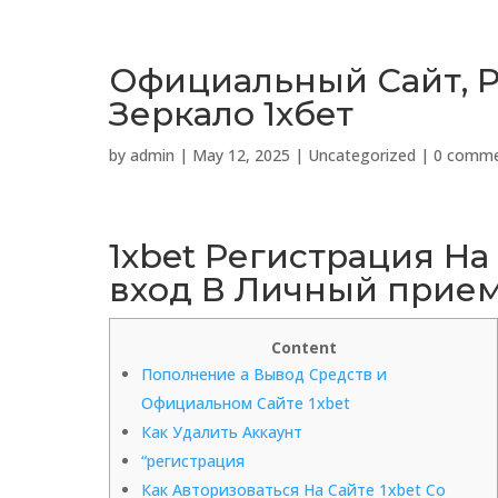
Официальный Сайт, Р
Зеркало 1хбет
by
admin
|
May 12, 2025
|
Uncategorized
|
0 comm
1xbet Регистрация Н
вход В Личный прие
Content
Пополнение а Вывод Средств и
Официальном Сайте 1xbet
Как Удалить Аккаунт
“регистрация
Как Авторизоваться На Сайте 1xbet Со