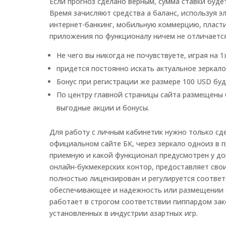
Если прогноз сделано верным, сумма ставки буд
Время зачисляют средства а баланс, используя 
интернет-банкинг, мобильную коммерцию, пласт
приложения по функционалу ничем не отличаетс
Не чего вы никогда не почувствуете, играя на 1x
придется постоянно искать актуальное зеркало
Бонус при регистрации же размере 100 USD буд
По центру главной страницы сайта размещены
выгодные акции и бонусы.
Для работу с личным кабинетик нужно только сд
официальном сайте БК, через зеркало одноиз в 
приемную и какой функционал предусмотрен у до
онлайн-букмекерских контор, предоставляет сво
полностью лицензирован и регулируется соотве
обеспечивающее и надежность или размещении 
работает в строгом соответствии пиппардом за
установленных в индустрии азартных игр.