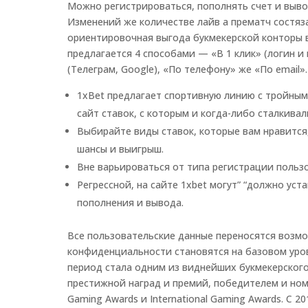
Можно регистрироваться, пополнять счет и вывод
Изменений же количестве лайв а прематч состяз
ориентировочная выгода букмекерской конторы 
предлагается 4 способами — «В 1 клик» (логин и
(Телеграм, Google), «По телефону» же «По email».
1xBet предлагает спортивную линию с тройным
сайт ставок, с которым и когда-либо сталкивал
Выбирайте виды ставок, которые вам нравится
шансы и выигрыш.
Вне варьироваться от типа регистрации польз
Регрессной, на сайте 1xbet могут” “должно ус
пополнения и вывода.
Все пользовательские данные переносятся возм
конфиденциальности становятся на базовом уров
период стала одним из виднейших букмекерского
престижной наград и премий, победителем и ном
Gaming Awards и International Gaming Awards. С