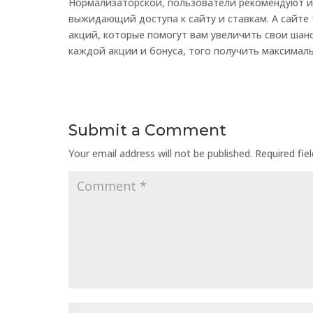
Нормализаторской, пользователи рекомендуют и
выжидающий доступа к сайту и ставкам. А сайте
акций, которые помогут вам увеличить свои шан
каждой акции и бонуса, того получить максимал
Submit a Comment
Your email address will not be published.
Required fie