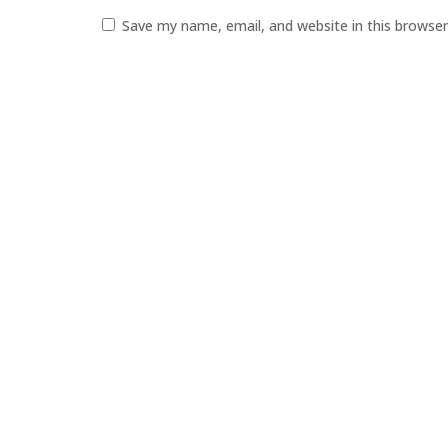
Save my name, email, and website in this browser