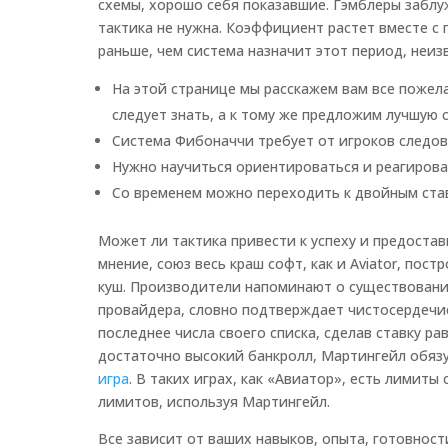
схемы, хорошо себя показавшие. Гэмблеры заблуж
тактика не нужна. Коэффициент растет вместе с 
раньше, чем система назначит этот период, неиз
На этой странице мы расскажем вам все пожел
следует знать, а к тому же предложим лучшую 
Система Фибоначчи требует от игроков следов
Нужно научиться ориентироваться и реагироват
Со временем можно переходить к двойным став
Может ли тактика привести к успеху и предоста
мнение, союз весь краш софт, как и Aviator, пос
куш. Производители напоминают о существовани
провайдера, словно подтверждает чистосердечие
последнее числа своего списка, сделав ставку ра
достаточно высокий банкролл, Мартингейл обязу
игра
. В таких играх, как «Авиатор», есть лимит
лимитов, используя Мартингейл.
Все зависит от ваших навыков, опыта, готовнос