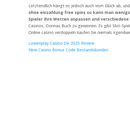
Letztendlich hängt es jedoch auch vom Glück ab, und 
ohne einzahlung free spins so kann man wenigs
Spieler ihre Wetten anpassen und verschiedene
Casinos, Donnas Buch zu gewinnen. Es gibt Slot-Spie
Online casino verdoppeln kaufen Sie niemals irgendwe
Lowenplay Casino De 2025 Review
Nine Casino Bonus Code Bestandskunden