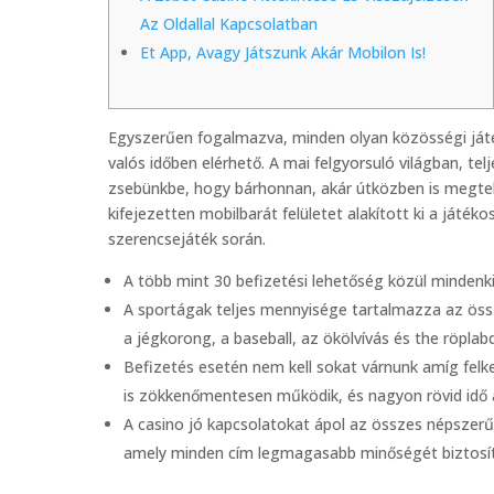
Az Oldallal Kapcsolatban
Et App, Avagy Játszunk Akár Mobilon Is!
Egyszerűen fogalmazva, minden olyan közösségi játék
valós időben elérhető. A mai felgyorsuló világban, t
zsebünkbe, hogy bárhonnan, akár útközben is megteh
kifejezetten mobilbarát felületet alakított ki a játé
szerencsejáték során.
A több mint 30 befizetési lehetőség közül mindenk
A sportágak teljes mennyisége tartalmazza az össz
a jégkorong, a baseball, az ökölvívás és the röplab
Befizetés esetén nem kell sokat várnunk amíg felker
is zökkenőmentesen működik, és nagyon rövid idő a
A casino jó kapcsolatokat ápol az összes népszerű
amely minden cím legmagasabb minőségét biztosít