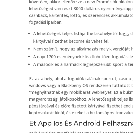
követően, akkor ellenőrizze a new Promóciók oldalon 
lehetőséged van részt 3000 dolláros nyereményalappa
cashback, kártérítés, lottó, és szerencsés akkumulát
fogadási iparban.
A lehetőségek teljes listája the lakóhelyétől függ, d
kártyával fizethet become és vehet fel.
Nem számít, hogy az alkalmazás melyik verzióját ha
A napi 1700 eseménynek köszönhetően fogadási leh
A második és a harmadik legnépszerűbb sport a ten
Ez az a hely, ahol a fogadók találnak sportot, casin
windows vagy a Blackberry OS rendszeren futtatott 
“megnyithatnak egy mobilbarát webhelyet. Ez a bukmé
magyarországi játékosokhoz. A lehetőségek teljes list
pénztárcával és előre fizetett kártyával fizethet end
kriptovalutát kínál, és ezeket a biztonságos tranzak
Et App Ios És Android Felhaszn