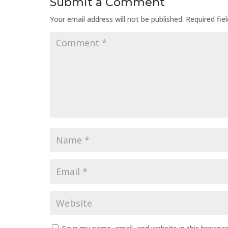
Submit a Comment
Your email address will not be published.
Required fie