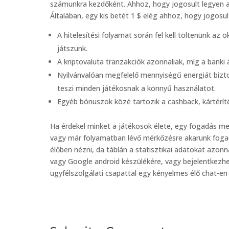
számunkra kezdőként. Ahhoz, hogy jogosult legyen az
Általában, egy kis betét 1 $ elég ahhoz, hogy jogosul
A hitelesítési folyamat során fel kell töltenünk a
játszunk.
A kriptovaluta tranzakciók azonnaliak, míg a banki 
Nyilvánvalóan megfelelő mennyiségű energiát biztos
teszi minden játékosnak a könnyű használatot.
Egyéb bónuszok közé tartozik a cashback, kártérít
Ha érdekel minket a játékosok élete, egy fogadás meg
vagy már folyamatban lévő mérkőzésre akarunk fogad
élőben nézni, da táblán a statisztikai adatokat azonna
vagy Google android készülékére, vagy bejelentkezhe
ügyfélszolgálati csapattal egy kényelmes élő chat-en