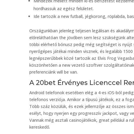
Mindezek mellett minden ki-és befizetést kezdemé
hordhassuk az egész felületet.
Ide tartozik a new futball, jégkorong, röplabda, ba
Országunkban jelenleg teljesen legálisan és akadálym
előreláthatóan the jövőben sem lesz szükségünk alterna
többi elérhető bónusz pedig még segítséget is nyújt 
nyerőgépes játékai minden visznek, és legalább 1500
legnépszerűbbek közé tartozik az Elvis Frog Vegasban
köszönhetően a new vezető szoftver szolgáltatóinak 
preferenciánk will be van.
A 20bet Érvényes Licenccel Re
Android telefonok esetében elég a 4-es iOS-ból pedig
telefonos verziója. Amikor a típusú játékok, ez a fo
Több száz közülük, és ezek jellemzője az összes isme
esélyt, hogy nyerjen egy progresszív jackpot, vagy v
Vannak még asztali casinojátékok, great például a rul
kereskedő.