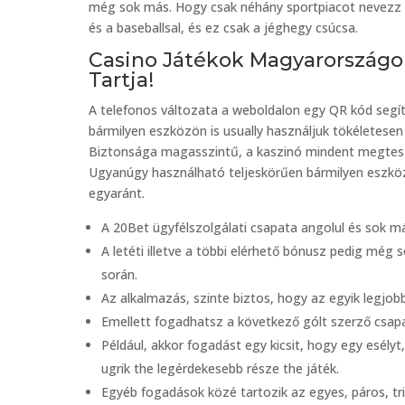
még sok más. Hogy csak néhány sportpiacot nevezz m
és a baseballsal, és ez csak a jéghegy csúcsa.
Casino Játékok Magyarországo
Tartja!
A telefonos változata a weboldalon egy QR kód segíts
bármilyen eszközön is usually használjuk tökéletesen
Biztonsága magasszintű, a kaszinó mindent megtesz
Ugyanúgy használható teljeskörűen bármilyen eszközr
egyaránt.
A 20Bet ügyfélszolgálati csapata angolul és sok má
A letéti illetve a többi elérhető bónusz pedig még 
során.
Az alkalmazás, szinte biztos, hogy az egyik legjob
Emellett fogadhatsz a következő gólt szerző csapatr
Például, akkor fogadást egy kicsit, hogy egy esély
ugrik the legérdekesebb része the játék.
Egyéb fogadások közé tartozik az egyes, páros, tr