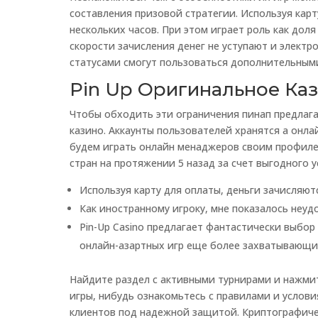
составления призовой стратегии. Используя карт
нескольких часов. При этом играет роль как доля
скорости зачисления денег не уступают и элект
статусами смогут пользоваться дополнительным
Pin Up Оригинальное Ка
Чтобы обходить эти ограничения пинап предлага
казино. Аккаунты пользователей хранятся а онла
будем играть онлайн менаджеров своим профилем
стран на протяжении 5 назад за счет выгодного у
Используя карту для оплаты, деньги зачисляютс
Как иностранному игроку, мне показалось неуд
Pin-Up Casino предлагает фантастически выбор
онлайн-азартных игр еще более захватывающи
Найдите раздел с активными турнирами и нажми
игры, нибудь ознакомьтесь с правилами и услов
клиентов под надежной защитой. Криптографическ