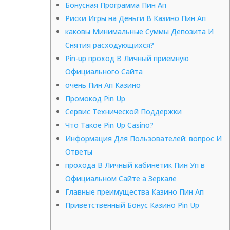
Бонусная Программа Пин Ап
Риски Игры на Деньги В Казино Пин Ап
каковы Минимальные Суммы Депозита И
Снятия расходующихся?
Pin-up проход В Личный приемную
Официального Сайта
очень Пин Ап Казино
Промокод Pin Up
Сервис Технической Поддержки
Что Такое Pin Up Casino?
Информация Для Пользователей: вопрос И
Ответы
прохода В Личный кабинетик Пин Уп в
Официальном Сайте а Зеркале
Главные преимущества Казино Пин Ап
Приветственный Бонус Казино Pin Up