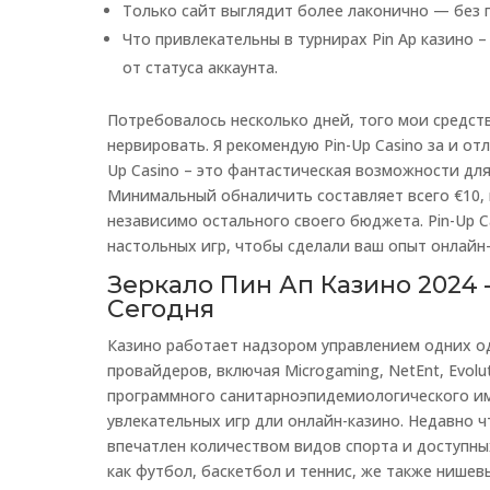
Только сайт выглядит более лаконично — без п
Что привлекательны в турнирах Pin Ap казино –
от статуса аккаунта.
Потребовалось несколько дней, того мои средств
нервировать. Я рекомендую Pin-Up Casino за и о
Up Casino – это фантастическая возможности дл
Минимальный обналичить составляет всего €10, п
независимо остального своего бюджета. Pin-Up C
настольных игр, чтобы сделали ваш опыт онлай
Зеркало Пин Ап Казино 2024 
Сегодня
Казино работает надзором управлением одних о
провайдеров, включая Microgaming, NetEnt, Evolu
программного санитарноэпидемиологического и
увлекательных игр дли онлайн-казино. Недавно ч
впечатлен количеством видов спорта и доступны
как футбол, баскетбол и теннис, же также нишев