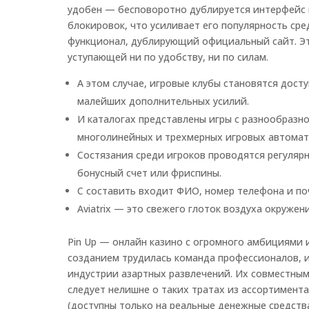
удобен — бесповоротно дублируется интерфейс и
блокировок, что усиливает его популярность ср
функционал, дублирующий официальный сайт. Эт
уступающей ни по удобству, ни по силам.
А этом случае, игровые клубы становятся дос
малейших дополнительных усилий.
И каталогах представлены игры с разнообразно
многолинейных и трехмерных игровых автомат
Состязания среди игроков проводятся регуляр
бонусный счет или фриспины.
С составить входит ФИО, номер телефона и по
Aviatrix — это свежего глоток воздуха окружени
Pin Up — онлайн казино с огромного амбициями 
созданием трудилась команда профессионалов,
индустрии азартных развлечений. Их совместным
следует нелишне о таких тратах из ассортимента
(доступны только на реальные денежные средств