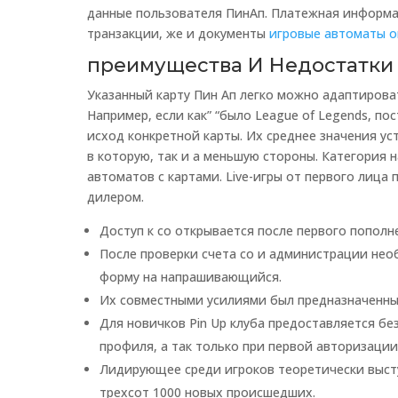
данные пользователя ПинАп. Платежная информа
транзакции, же и документы
игровые автоматы о
преимущества И Недостатки 
Указанный карту Пин Ап легко можно адаптироват
Например, если как” “было League of Legends, по
исход конкретной карты. Их среднее значения уст
в которую, так и а меньшую стороны. Категория
автоматов с картами. Live-игры от первого лица
дилером.
Доступ к со открывается после первого пополн
После проверки счета со и администрации нео
форму на напрашивающийся.
Их совместными усилиями был предназначенны
Для новичков Pin Up клуба предоставляется бе
профиля, а так только при первой авторизации
Лидирующее среди игроков теоретически высту
трехсот 1000 новых происшедших.