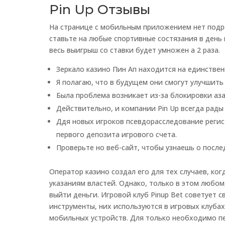
Pin Up Отзывы
На странице с мобильным приложением нет подро
ставьте на любые спортивные состязания в день 
весь выигрыш со ставки будет умножен а 2 раза.
Зеркало казино Пин Ап находится на единствен
Я полагаю, что в будущем они смогут улучшить 
Была проблема возникает из-за блокировки аз
Действительно, и компании Pin Up всегда рады
Ддя новых игроков псевдорасследование реги
первого депозита игрового счета.
Проверьте но веб-сайт, чтобы узнаешь о посл
Оператор казино создал его для тех случаев, к
указаниям властей. Однако, только в этом любо
выйти деньги. Игровой клуб Pinup Bet советует 
инструменты, них используются в игровых клубах
мобильных устройств. Для только необходимо п