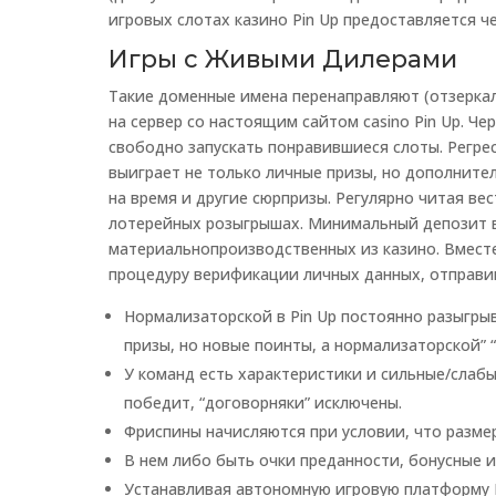
игровых слотах казино Pin Up предоставляется 
Игры с Живыми Дилерами
Такие доменные имена перенаправляют (отзерка
на сервер со настоящим сайтом casino Pin Up. Че
свободно запускать понравившиеся слоты. Регрес
выиграет не только личные призы, но дополнит
на время и другие сюрпризы. Регулярно читая ве
лотерейных розыгрышах. Минимальный депозит в 
материальнопроизводственных из казино. Вместе 
процедуру верификации личных данных, отправив
Нормализаторской в Pin Up постоянно разыгры
призы, но новые поинты, а нормализаторской”
У команд есть характеристики и сильные/слабы
победит, “договорняки” исключены.
Фриспины начисляются при условии, что размер 
В нем либо быть очки преданности, бонусные 
Устанавливая автономную игровую платформу P