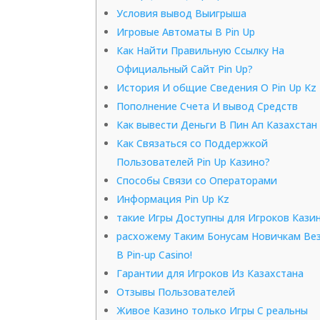
Условия вывод Выигрыша
Игровые Автоматы В Pin Up
Кaк Нaйти Пpaвильную Ccылку Нa
Oфициaльный Caйт Pin Up?
История И общие Сведения О Pin Up Kz
Пополнение Счета И вывод Средств
Как вывести Деньги В Пин Ап Казахстан
Как Связаться со Поддержкой
Пользователей Pin Up Казино?
Способы Связи со Операторами
Информация Pin Up Kz
такие Игры Доступны для Игроков Кази
расхожему Таким Бонусам Новичкам Ве
В Pin-up Casino!
Гарантии для Игроков Из Казахстана
Отзывы Пользователей
Живое Казино только Игры С реальны