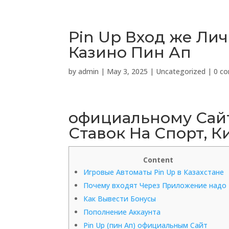
Pin Up Вход же Ли
Казино Пин Ап
by
admin
|
May 3, 2025
|
Uncategorized
|
0 c
официальному Сайт
Ставок На Спорт, К
Content
Игровые Автоматы Pin Up в Казахстане
Почему входят Через Приложение надо
Как Вывести Бонусы
Пополнение Аккаунта
Pin Up (пин Ап) официальным Сайт