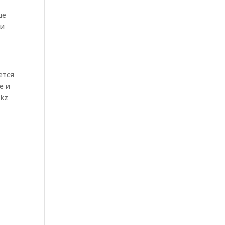
ше
ии
ется
e и
 kz