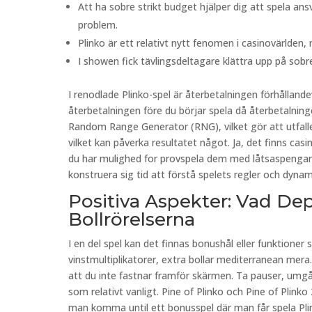
Att ha sobre strikt budget hjälper dig att spela an
problem.
Plinko är ett relativt nytt fenomen i casinovärlden, 
I showen fick tävlingsdeltagare klättra upp på sobr
I renodlade Plinko-spel är återbetalningen förhållande
återbetalningen före du börjar spela då återbetalninge
Random Range Generator (RNG), vilket gör att utfallet 
vilket kan påverka resultatet något. Ja, det finns cas
du har mulighed for provspela dem med låtsaspengar. 
konstruera sig tid att förstå spelets regler och dynam
Positiva Aspekter: Vad De
Bollrörelserna
I en del spel kan det finnas bonushål eller funktione
vinstmultiplikatorer, extra bollar mediterranean mera
att du inte fastnar framför skärmen. Ta pauser, umgå
som relativt vanligt. Pine of Plinko och Pine of Plinko
man komma until ett bonusspel där man får spela Plin