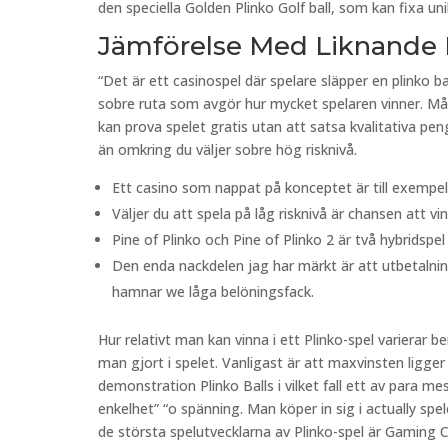
den speciella Golden Plinko Golf ball, som kan fixa u
Jämförelse Med Liknande E
“Det är ett casinospel där spelare släpper en plinko b
sobre ruta som avgör hur mycket spelaren vinner. Mång
kan prova spelet gratis utan att satsa kvalitativa peng
än omkring du väljer sobre hög risknivå.
Ett casino som nappat på konceptet är till exempe
Väljer du att spela på låg risknivå är chansen att v
Pine of Plinko och Pine of Plinko 2 är två hybridspel 
Den enda nackdelen jag har märkt är att utbetalninga
hamnar we låga belöningsfack.
Hur relativt man kan vinna i ett Plinko-spel varierar b
man gjort i spelet. Vanligast är att maxvinsten ligge
demonstration Plinko Balls i vilket fall ett av para 
enkelhet” “o spänning. Man köper in sig i actually spe
de största spelutvecklarna av Plinko-spel är Gaming C