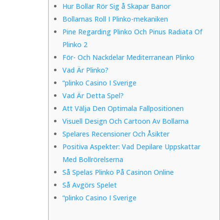
Hur Bollar Rör Sig å Skapar Banor
Bollarnas Roll I Plinko-mekaniken
Pine Regarding Plinko Och Pinus Radiata Of
Plinko 2
För- Och Nackdelar Mediterranean Plinko
Vad Är Plinko?
“plinko Casino I Sverige
Vad Är Detta Spel?
Att Välja Den Optimala Fallpositionen
Visuell Design Och Cartoon Av Bollarna
Spelares Recensioner Och Åsikter
Positiva Aspekter: Vad Depilare Uppskattar
Med Bollrörelserna
Så Spelas Plinko På Casinon Online
Så Avgörs Spelet
“plinko Casino I Sverige