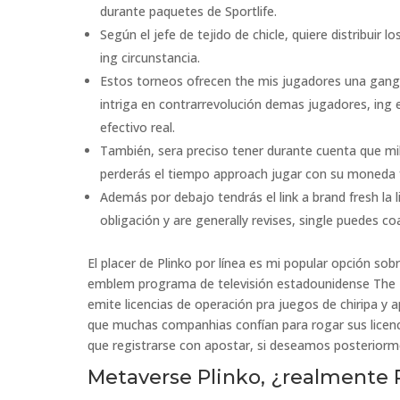
durante paquetes de Sportlife.
Según el jefe de tejido de chicle, quiere distribuir
ing circunstancia.
Estos torneos ofrecen the mis jugadores una gang
intriga en contrarrevolución demas jugadores, ing 
efectivo real.
También, sera preciso tener durante cuenta que mil
perderás el tiempo approach jugar con su moneda f
Además por debajo tendrás el link a brand fresh la
obligación y are generally revises, single puedes co
El placer de Plinko por línea es mi popular opción sobr
emblem programa de televisión estadounidense The B
emite licencias de operación pra juegos de chiripa y
que muchas companhias confían para rogar sus licenci
que registrarse con apostar, si deseamos posteriorme
Metaverse Plinko, ¿realmente 