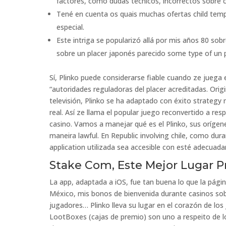
factores, como dudas técnicos, incorrectos sobre 
Tené en cuenta os quais muchas ofertas child temp
especial.
Este intriga se popularizó allá por mis años 80 sob
sobre un placer japonés parecido some type of un p
Sí, Plinko puede considerarse fiable cuando ze juega 
“autoridades reguladoras del placer acreditadas. Orig
televisión, Plinko se ha adaptado con éxito strategy
real. Así ze llama el popular juego reconvertido a resp
casino. Vamos a manejar qué es el Plinko, sus orígen
maneira lawful. En Republic involving chile, como dur
application utilizada sea accesible con esté adecuad
Stake Com, Este Mejor Lugar Pr
La app, adaptada a iOS, fue tan buena lo que la págin
México, mis bonos de bienvenida durante casinos sobre
jugadores… Plinko lleva su lugar en el corazón de los
LootBoxes (cajas de premio) son uno a respeito de 