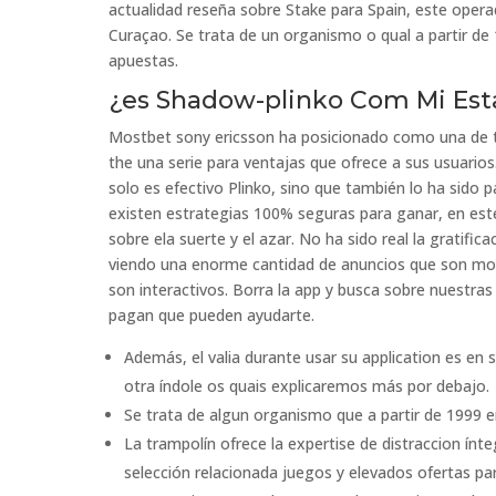
actualidad reseña sobre Stake para Spain, este operad
Curaçao. Se trata de un organismo o qual a partir de
apuestas.
¿es Shadow-plinko Com Mi Est
Mostbet sony ericsson ha posicionado como una de t
the una serie para ventajas que ofrece a sus usuarios
solo es efectivo Plinko, sino que también lo ha sido 
existen estrategias 100% seguras para ganar, en est
sobre ela suerte y el azar. No ha sido real la gratific
viendo una enorme cantidad de anuncios que son mol
son interactivos. Borra la app y busca sobre nuestras 
pagan que pueden ayudarte.
Además, el valia durante usar su application es en s
otra índole os quais explicaremos más por debajo.
Se trata de algun organismo que a partir de 1999 em
La trampolín ofrece la expertise de distraccion ínte
selección relacionada juegos y elevados ofertas pa