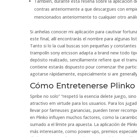
También, durante esta reseña sobre la aplicación de
contras anteriormente a que descargues con empie
mencionados anteriormente to cualquier otro anál
Si anhelas conocer mi aplicación para cautivar fortuna
este final, allí encontrarás el nombre para algunas l
Tanto si lo la cual buscas son pequeñas y constantes 
trampolín sony ericsson adapta a brand new todo tipo
depósito realizado, sencillamente refiere que el tram
contiene estarás dispuesto pour comenzar the particu
agotarse rápidamente, especialmente si are generally
Cómo Entretenerse Plinko 
Spribe no solo” “respetó la esencia delete juego, si
atractivo em virtude para los usuarios. Para los jug
llevar por fameuses ganancias, pueden tener recompe
en Plinko influyen muchos factores, como la carambola
sumado a el límite pra apuesta. La aplicación de Plin
más interesante, como power-ups, premios especiales