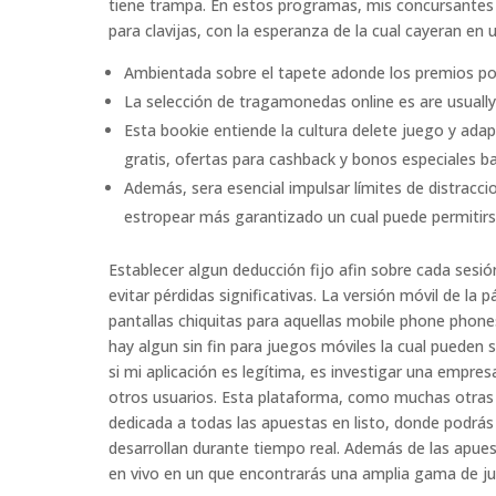
tiene trampa. En estos programas, mis concursantes l
para clavijas, con la esperanza de la cual cayeran en
Ambientada sobre el tapete adonde los premios pot
La selección de tragamonedas online es are usually
Esta bookie entiende la cultura delete juego y ad
gratis, ofertas para cashback y bonos especiales 
Además, sera esencial impulsar límites de distraccio
estropear más garantizado un cual puede permitirse
Establecer algun deducción fijo afin sobre cada sesión
evitar pérdidas significativas. La versión móvil de l
pantallas chiquitas para aquellas mobile phone phone
hay algun sin fin para juegos móviles la cual pueden 
si mi aplicación es legítima, es investigar una empre
otros usuarios. Esta plataforma, como muchas otras 
dedicada a todas las apuestas en listo, donde podrás
desarrollan durante tiempo real. Además de las apu
en vivo en un que encontrarás una amplia gama de jue