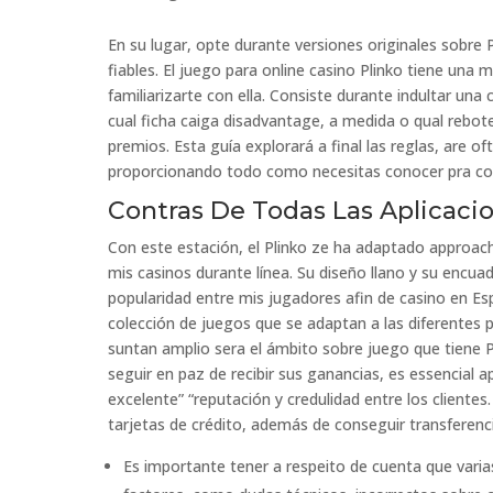
En su lugar, opte durante versiones originales sobre 
fiables. El juego para online casino Plinko tiene una
familiarizarte con ella. Consiste durante indultar una 
cual ficha caiga disadvantage, a medida o qual rebote
premios. Esta guía explorará a final las reglas, are of
proporcionando todo como necesitas conocer pra co
Contras De Todas Las Aplicaci
Con este estación, el Plinko ze ha adaptado approach
mis casinos durante línea. Su diseño llano y su encua
popularidad entre mis jugadores afin de casino en E
colección de juegos que se adaptan a las diferentes
suntan amplio sera el ámbito sobre juego que tiene Pli
seguir en paz de recibir sus ganancias, es essencial 
excelente” “reputación y credulidad entre los client
tarjetas de crédito, además de conseguir transferen
Es importante tener a respeito de cuenta que varia