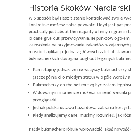
Historia Skoków Narciarsk
W 5 sposób będziesz t stanie kontrolować swoje wyda
konkretnie możesz sobie pozwolić. Lloyd jest pasjona
practically just about the majority of innymi grami 
lo dane give out przewidywania, ile punktów ogółe
Zezwolenie na przyjmowanie zakładów wzajemnych prz
mostbet aplikacja. Jedną z głównych zalet obstawian
bukmacherskich dostępna oughout legalnych bukma
Pamiętajmy jednak, że nie wszyscy bukmacherzy stw
(szczególnie ci o młodym stażu) w ogóle wdrożyła
Bukmacherzy on the net muszą być zatem legalnym
W dowolnym momencie możesz zmienić warunki prz
przeglądarki.
Jednak polska ustawa hazardowa zabrania korzystani
Kiedy analizujemy dane, musimy rozumieć, jak różn
Każdy bukmacher próbuje wprowadzić jakąś nowość do