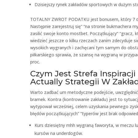
Dzisiejszy rynek zakładów sportowych w dużym sto
TOTALNY ZWROT PODATKU jest bonusem, który 7 dni 
Następnie zarejestruj się” “na stronie bukmachera my
zasilić swoje konto mostbet. Początkujący” “gracz, 
wiedzieć jeszcze o kilku rzeczach zanim zdecyduje s
wysokich wygranych i zachęcani tym samym do obst
piłkarskiego sprawia, że szansę na wygraną w przypad
proc.
Czym Jest Strefa Inspiracj
Actually Strategii W Zakł
Warto zadbać um metodyczne podejście, uwzględnić
bramek. Kontra (kontrowanie zakładu) jest to sytuacj
wytypował wcześniej, celem uzyskania pewnego zysku
błędów początkujących” “typerów jest brak odpowiedn
Kurs dziesiętny mhh wygraną faworyta, w meczu lub
kursów na underdogów.