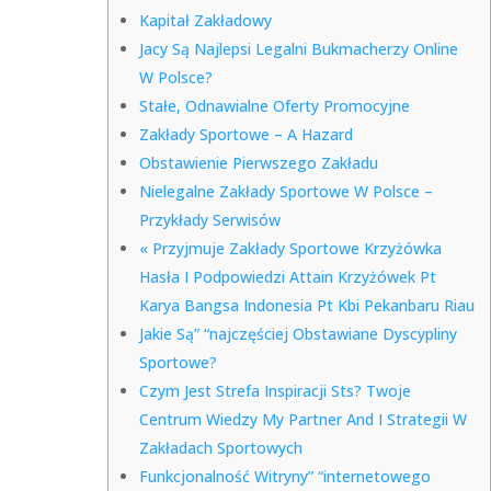
Kapitał Zakładowy
Jacy Są Najlepsi Legalni Bukmacherzy Online
W Polsce?
Stałe, Odnawialne Oferty Promocyjne
Zakłady Sportowe – A Hazard
Obstawienie Pierwszego Zakładu
Nielegalne Zakłady Sportowe W Polsce –
Przykłady Serwisów
« Przyjmuje Zakłady Sportowe Krzyżówka
Hasła I Podpowiedzi Attain Krzyżówek Pt
Karya Bangsa Indonesia Pt Kbi Pekanbaru Riau
Jakie Są” “najczęściej Obstawiane Dyscypliny
Sportowe?
Czym Jest Strefa Inspiracji Sts? Twoje
Centrum Wiedzy My Partner And I Strategii W
Zakładach Sportowych
Funkcjonalność Witryny” “internetowego