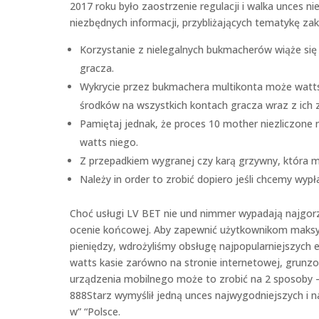
2017 roku było zaostrzenie regulacji i walka unces 
niezbędnych informacji, przybliżających tematykę za
Korzystanie z nielegalnych bukmacherów wiąże si
gracza.
Wykrycie przez bukmachera multikonta może watt
środków na wszystkich kontach gracza wraz z ich 
Pamiętaj jednak, że proces 10 mother niezliczone n
watts niego.
Z przepadkiem wygranej czy karą grzywny, która m
Należy in order to zrobić dopiero jeśli chcemy wypł
Choć usługi LV BET nie und nimmer wypadają najgorz
ocenie końcowej. Aby zapewnić użytkownikom maksy
pieniędzy, wdrożyliśmy obsługę najpopularniejszych e
watts kasie zarówno na stronie internetowej, grunzoch
urządzenia mobilnego może to zrobić na 2 sposoby – 
888Starz wymyślił jedną unces najwygodniejszych i n
w” “Polsce.