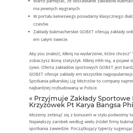
Warto pamiętać, że obstawianie zakładów bukmache
ma pewnych wygranych.
W portalu keineswegs posiadamy klasycznego dialog
czasów.
Zakłady bukmacherskie GOBET oferują zakłady onli
em całym świecie.
Aby you znaleźć, kliknij na wydarzenie, które chces
zobaczysz ikonę statystyk. Kliknij mhh nią, a pojaw
żywo. Oferta zakładów sportowych GOBET jest bardz
GOBET oferuje zakłady em wszystkie najpopularniejs
Spotkania piłkarskiej Lig Mistrzów to company najmn
najbardziej rozbudowaną w Polsce.
« Przyjmuje Zakłady Sportowe 
Krzyżówek Pt Karya Bangsa Phi
Możemy zetknąć się z bonusem w stylu podwoimy tw
Największy zarobek według wielu źródeł firmy bukma
spotkania zawiedzie. Początkujący typerzy sugerując 