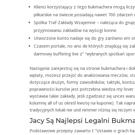
Klienci korzystający z tego bukmachera mogą licz
piłkarskie na świecie posiadają nawet 700 zdarzeń
Spółka Traf-Zakłady Wzajemne – należąca do grupy
przyjmowaniu zakładów na wyścigi konne.
Utworzone konto nadaje się do gry zarówno em oficja
Czasem portale, no ano de których znajdują się zakł
darmowy buffering live z” “wybranych spotkań spo
Następnie zarejestruj się na stronie bukmachera i do
wpłaty, możesz przejść do analizowania meczów, sta
dotyczące drużyn, formy zawodników, taktyki, kontu
poprawności kursów jest potrzebna wiedza my lover 
wystawia takie zakłady. Jeśli zgadzasz się unces war
kolumnę all of us określ kwotę na kuponie). Tak na
tradycyjnych lokali nie und nimmer różnią się niczym
Jacy Są Najlepsi Legalni Bukm
Podstawowe przepisy zawarto t “Ustawie o grach haz