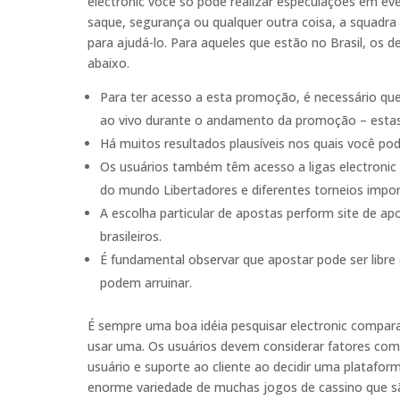
electronic você só pode realizar especulações em ev
saque, segurança ou qualquer outra coisa, a squadra
para ajudá-lo. Para aqueles que estão no Brasil, os d
abaixo.
Para ter acesso a esta promoção, é necessário qu
ao vivo durante o andamento da promoção – esta
Há muitos resultados plausíveis nos quais você po
Os usuários também têm acesso a ligas electronic 
do mundo Libertadores e diferentes torneios impor
A escolha particular de apostas perform site de a
brasileiros.
É fundamental observar que apostar pode ser lib
podem arruinar.
É sempre uma boa idéia pesquisar electronic compara
usar uma. Os usuários devem considerar fatores com
usuário e suporte ao cliente ao decidir uma platafo
enorme variedade de muchas jogos de cassino que são