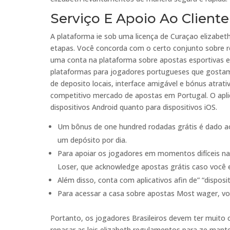
Serviço E Apoio Ao Cliente
A plataforma ie sob uma licença de Curaçao elizabe
etapas. Você concorda com o certo conjunto sobre 
uma conta na plataforma sobre apostas esportivas e
plataformas para jogadores portugueses que gostam
de deposito locais, interface amigável e bónus atra
competitivo mercado de apostas em Portugal. O apli
dispositivos Android quanto para dispositivos iOS.
Um bônus de one hundred rodadas grátis é dado a
um depósito por dia.
Para apoiar os jogadores em momentos difíceis na
Loser, que acknowledge apostas grátis caso você 
Além disso, conta com aplicativos afin de” “disposi
Para acessar a casa sobre apostas Most wager, você
Portanto, os jogadores Brasileiros devem ter muito 
repasar as leis elizabeth regulamentos para ze man