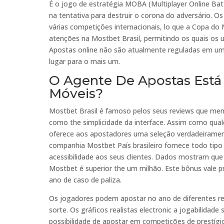
É o jogo de estratégia MOBA (Multiplayer Online Batt
na tentativa para destruir o corona do adversário. O
várias competições internacionais, lo que a Copa do 
atenções na Mostbet Brasil, permitindo os quais os 
Apostas online não são atualmente reguladas em um n
lugar para o mais um.
O Agente De Apostas Está 
Móveis?
Mostbet Brasil é famoso pelos seus reviews que menc
como the simplicidade da interface. Assim como qu
oferece aos apostadores uma seleção verdadeirament
companhia Mostbet País brasileiro fornece todo tipo 
acessibilidade aos seus clientes. Dados mostram que
Mostbet é superior the um milhão. Este bônus vale p
ano de caso de paliza.
Os jogadores podem apostar no ano de diferentes r
sorte. Os gráficos realistas electronic a jogabilidade
possibilidade de apostar em competições de prestígio,