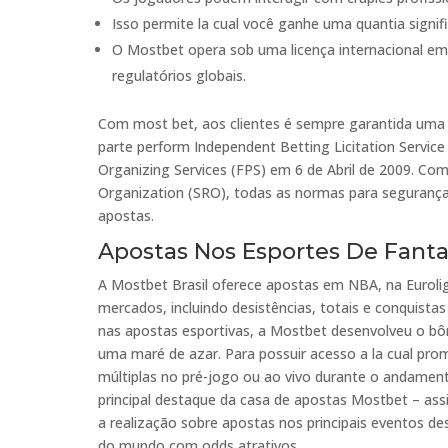
Isso permite la cual você ganhe uma quantia signi
O Mostbet opera sob uma licença internacional emi
regulatórios globais.
Com most bet, aos clientes é sempre garantida uma 
parte perform Independent Betting Licitation Service (
Organizing Services (FPS) em 6 de Abril de 2009. C
Organization (SRO), todas as normas para segurança
apostas.
Apostas Nos Esportes De Fanta
A Mostbet Brasil oferece apostas em NBA, na Euroli
mercados, incluindo desistências, totais e conquist
nas apostas esportivas, a Mostbet desenvolveu o bôn
uma maré de azar. Para possuir acesso a la cual pro
múltiplas no pré-jogo ou ao vivo durante o andame
principal destaque da casa de apostas Mostbet – as
a realização sobre apostas nos principais eventos d
do mundo com odds atrativos.