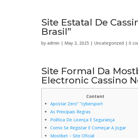
Site Estatal De Cas
Brasil”
by
admin
|
May 3, 2025
|
Uncategorized
|
0 c
Site Formal Da Mostb
Electronic Cassino N
Content
Apostar Zero” “cybersport
As Principais Regras
Política De Licença E Segurança
Como Se Registar E Começar A Jogar
Mostbet – Site Oficial