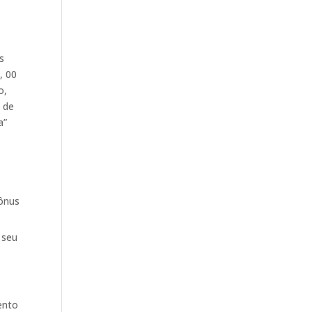
s
, 00
o,
a de
a”
bônus
 seu
ento