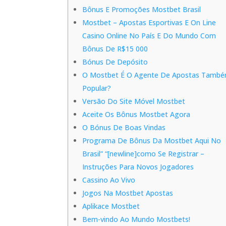
Bônus E Promoções Mostbet Brasil
Mostbet – Apostas Esportivas E On Line
Casino Online No País E Do Mundo Com
Bônus De R$15 000
Bónus De Depósito
O Mostbet É O Agente De Apostas Tamb
Popular?
Versão Do Site Móvel Mostbet
Aceite Os Bônus Mostbet Agora
O Bónus De Boas Vindas
Programa De Bônus Da Mostbet Aqui No
Brasil” “[newline]como Se Registrar –
Instruções Para Novos Jogadores
Cassino Ao Vivo
Jogos Na Mostbet Apostas
Aplikace Mostbet
Bem-vindo Ao Mundo Mostbets!