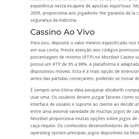
experiência nesta incapere de apostas esportivas.
2009, proporciona aos jogadores the garantia de la 
segurança da indústria.
Cassino Ao Vivo
Para isso, deposite o valor mínimo especificado no
em sua conta. Preste atenção aos códigos promocio
porcentagem de retorno (RTP) no Mostbet Casino var
possui um RTP de 95 a 98%. A plataforma é adapta
dispositivos móveis. Esta é a mais opção de intenc
antes das partidas começarem, podendo se tornar disp
É sempre uma ótima idéia pesquisar elizabeth compar
usar uma. Os usuários devem juzgar fatores como so
interface de usuário e suporte ao cliente ao decidir
entre uma avismal variedade de muchas jogos de cass
Mostbet proporciona muitas opções sobre jogos de ca
caça-níqueis. Os conhecidos desenvolvedores de sof
operating system principais jogos disponíveis na Mos