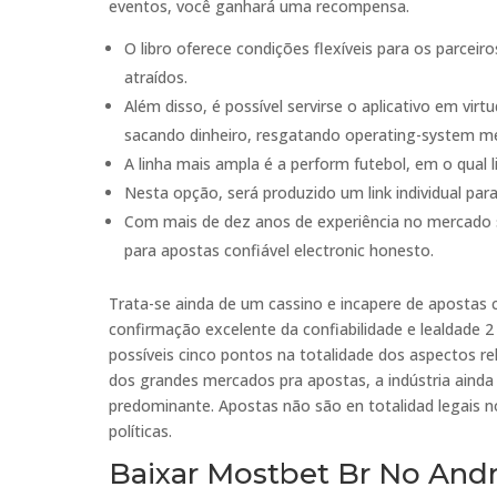
eventos, você ganhará uma recompensa.
O libro oferece condições flexíveis para os parcei
atraídos.
Além disso, é possível servirse o aplicativo em vir
sacando dinheiro, resgatando operating-system m
A linha mais ampla é a perform futebol, em o qual 
Nesta opção, será produzido um link individual par
Com mais de dez anos de experiência no mercado 
para apostas confiável electronic honesto.
Trata-se ainda de um cassino e incapere de aposta
confirmação excelente da confiabilidade e lealdade 
possíveis cinco pontos na totalidade dos aspectos r
dos grandes mercados pra apostas, a indústria ainda 
predominante. Apostas não são en totalidad legais
políticas.
Baixar Mostbet Br No Andro