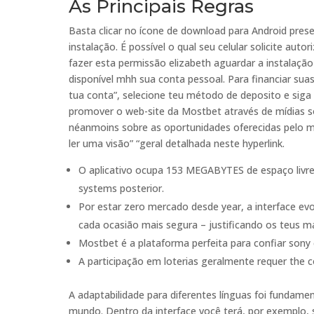
As Principais Regras
Basta clicar no ícone de download para Android pres
instalação. É possível o qual seu celular solicite aut
fazer esta permissão elizabeth aguardar a instalaç
disponível mhh sua conta pessoal. Para financiar sua
tua conta”, selecione teu método de deposito e sig
promover o web-site da Mostbet através de mídias so
néanmoins sobre as oportunidades oferecidas pelo m
ler uma visão” “geral detalhada neste hyperlink.
O aplicativo ocupa 153 MEGABYTES de espaço livre 
systems posterior.
Por estar zero mercado desde year, a interface e
cada ocasião mais segura – justificando os teus m
Mostbet é a plataforma perfeita para confiar sony 
A participação em loterias geralmente requer the
A adaptabilidade para diferentes línguas foi fundame
mundo. Dentro da interface você terá, por exemplo, 