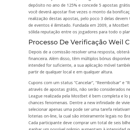
depósito no ano de 125% e concede 5 apostas grátis
você deverá apostar five vezes o monto da bonificaç
realização destas apostas, pelo poco 3 delas devem
de eventos é ilimitado. Fundada em 2009, a Mostbe
sólida reputação entre os jogadores para todo o pla
Processo De Verificação Weil 
Depois de a comissão resolver uma resposta, obterá
financeira. Além disso, têm múltiplos bónus disponíve
intended for suficiente, a sua aplicação móvel també
partir de qualquer local e em qualquer altura.
Cupons com um status “Cancelar”, “Reembolsar” e “
através de apostas grátis, não serão considerados 
League realizada pela Mostbet é bem completa e l
chances fenomenais. Dentre a new infinidade de vivie
selecionar apenas uma pode ser uma tarefa relativame
loterias on-line, la cual são inteiramente legais no B
Cada participante deve comprar um total de seis bil
ganhar um possível prêmio aumentam à intensidad qu