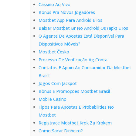
Cassino Ao Vivo
Bônus Pra Novos Jogadores
Mostbet App Para Android E Ios
Baixar Mostbet Br No Android Os (apk) E Ios
O Agente De Apostas Está Disponível Para
Dispositivos Móveis?
Mostbet Česko
Processo De Verificação Ag Conta
Contatos E Apoio Ao Consumidor Da Mostbet
Brasil
Jogos Com Jackpot
Bônus E Promoções Mostbet Brasil
Mobile Casino
Tipos Para Apostas E Probabilities No
Mostbet
Registrace Mostbet Krok Za Krokem
Como Sacar Dinheiro?