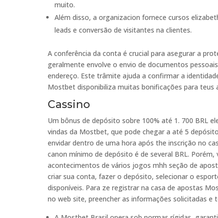
muito.
Além disso, a organizacion fornece cursos elizabe
leads e conversão de visitantes na clientes.
A conferência da conta é crucial para asegurar a pro
geralmente envolve o envio de documentos pessoai
endereço. Este trâmite ajuda a confirmar a identida
Mostbet disponibiliza muitas bonificações para teus
Cassino
Um bônus de depósito sobre 100% até 1. 700 BRL elec
vindas da Mostbet, que pode chegar a até 5 depósit
envidar dentro de uma hora após the inscrição no c
canon mínimo de depósito é de several BRL. Porém, 
acontecimentos de vários jogos mhh seção de apost
criar sua conta, fazer o depósito, selecionar o espo
disponíveis. Para ze registrar na casa de apostas M
no web site, preencher as informações solicitadas e 
A Mostbet Brasil opera sob normas rígidas, garant