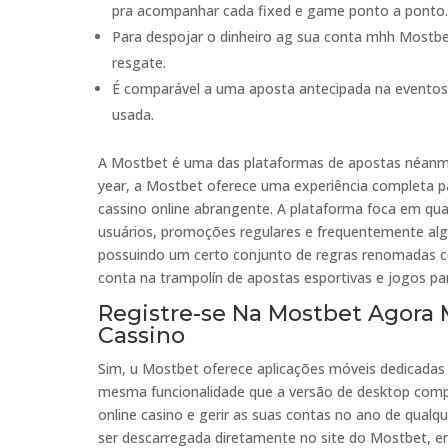
pra acompanhar cada fixed e game ponto a ponto.
Para despojar o dinheiro ag sua conta mhh Mostbe
resgate.
É comparável a uma aposta antecipada na eventos 
usada.
A Mostbet é uma das plataformas de apostas néanmo
year, a Mostbet oferece uma experiência completa p
cassino online abrangente. A plataforma foca em qua
usuários, promoções regulares e frequentemente algum
possuindo um certo conjunto de regras renomadas c
conta na trampolín de apostas esportivas e jogos par
Registre-se Na Mostbet Agora
Cassino
Sim, u Mostbet oferece aplicações móveis dedicadas 
mesma funcionalidade que a versão de desktop compu
online casino e gerir as suas contas no ano de qual
ser descarregada diretamente no site do Mostbet, en