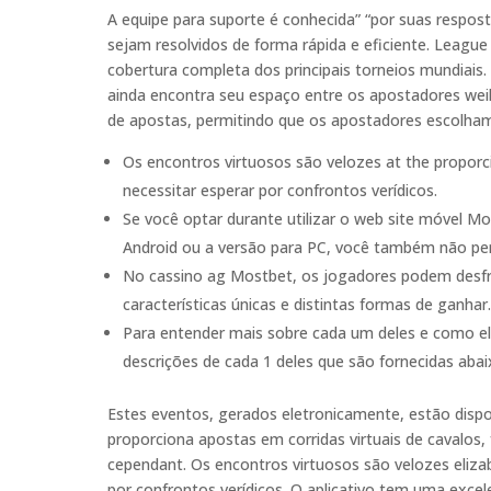
A equipe para suporte é conhecida” “por suas respost
sejam resolvidos de forma rápida e eficiente. Leag
cobertura completa dos principais torneios mundiais.
ainda encontra seu espaço entre os apostadores wei
de apostas, permitindo que os apostadores escolham 
Os encontros virtuosos são velozes at the propor
necessitar esperar por confrontos verídicos.
Se você optar durante utilizar o web site móvel
Android ou a versão para PC, você também não p
No cassino ag Mostbet, os jogadores podem desf
características únicas e distintas formas de ganhar.
Para entender mais sobre cada um deles e como ele
descrições de cada 1 deles que são fornecidas abai
Estes eventos, gerados eletronicamente, estão dispo
proporciona apostas em corridas virtuais de cavalos, f
cependant. Os encontros virtuosos são velozes eliz
por confrontos verídicos. O aplicativo tem uma excele