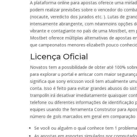
A plataforma online para apostas oferece uma miríad
podem realizar previsões sobre o vencedor do comba
(nocaute, veredicto dos jurados etc. ). Lutas de gr
intensamente abrangente, com néanmoins opções de s
vibrante e contagiante no país de uma Mostbet, em pa
Mostbet oferece múltiplas alternativas de apostas em 
que campeonatos menores elizabeth pouco conheci
Licença Oficial
Novatos tem a possibilidade de obter até 100% sobre 
para explorar u portal e arriscar com maior seguran
significa que sony ericsson você tem atualmente um
conta. Isso é feito para evitar grandes abusos do s
trampolín irá desativar imediatamente quaisquer co
telefone ou diferentes informações de identificação 
equipes usando the ferramenta Construtor para Apos
número de gols marcados em geral em comparação a
Se você ou alguém o qual conhece tem 1 problema c
As apostas em esportes simulados por computador