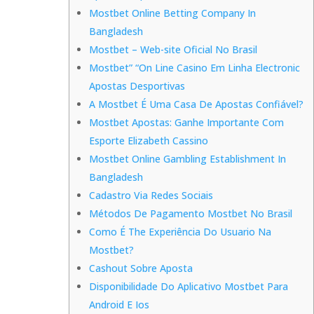
Mostbet Online Betting Company In
Bangladesh
Mostbet – Web-site Oficial No Brasil
Mostbet” “On Line Casino Em Linha Electronic
Apostas Desportivas
A Mostbet É Uma Casa De Apostas Confiável?
Mostbet Apostas: Ganhe Importante Com
Esporte Elizabeth Cassino
Mostbet Online Gambling Establishment In
Bangladesh
Cadastro Via Redes Sociais
Métodos De Pagamento Mostbet No Brasil
Como É The Experiência Do Usuario Na
Mostbet?
Cashout Sobre Aposta
Disponibilidade Do Aplicativo Mostbet Para
Android E Ios