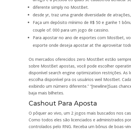
diferente simply no MostBet.
desde yr, traz uma grande diversidade de atrações,
Faça um depósito mínimo de R$ 50 e ganhe 1 bônu
couple of. 000 para um jogo de cassino.
Para apostar no ano de esportes com Mostbet, você
esporte onde deseja apostar at the aproveitar tod
Os mercados oferecidos zero MostBet estão sempre 
sobre MostBet apostas, você pode escolher operatin
disponível search engine optimization restrições. As l
escolha disponível pra os usuários weil Mostbet. Cada
exibindo um número diferente.” “[newline]Suas cha
baja mais bilhetes.
Cashout Para Aposta
O pôquer ao vivo, um 2 jogos mais buscados nos cass
Como todos eles são licenciados e administrados po
controlados pelo RNG. Receba um bônus de boas-vind