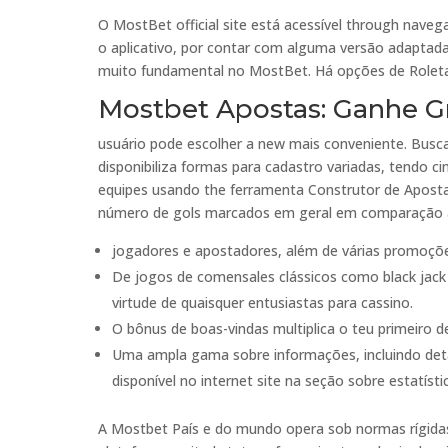
O MostBet official site está acessível through naveg
o aplicativo, por contar com alguma versão adaptad
muito fundamental no MostBet. Há opções de Roleta 
Mostbet Apostas: Ganhe G
usuário pode escolher a new mais conveniente. Busc
disponibiliza formas para cadastro variadas, tendo c
equipes usando the ferramenta Construtor de Aposta
número de gols marcados em geral em comparação a
jogadores e apostadores, além de várias promoções
De jogos de comensales clássicos como black jack 
virtude de quaisquer entusiastas para cassino.
O bônus de boas-vindas multiplica o teu primeiro 
Uma ampla gama sobre informações, incluindo detal
disponível no internet site na seção sobre estatísti
A Mostbet País e do mundo opera sob normas rígidas