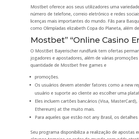
Mostbet oferece aos seus utilizadores uma variedade 
número de telefone, correio eletrónico e redes soc
licenças mais importantes do mundo. Fãs para Basq
como Olimpíadas elizabeth Copa do Planeta, além de
Mostbet” “Online Casino E
O MostBet Bayerischer rundfunk tem ofertas permane
jogadores e apostadores, além de várias promoções 
quantidade de Mostbet free games e
promoções.
Os usuários devem atender fatores como a new rep
usuário e suporte ao cliente ao escolher uma plat
Eles incluem cartões bancários (Visa, MasterCard), ca
Ethereum) at the muito mais.
Para aqueles que estão not any Brasil, os detalhes
Seu programa disponibiliza a realização de apostas 