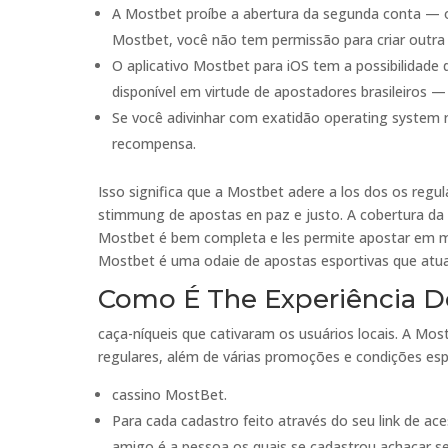
A Mostbet proíbe a abertura da segunda conta — 
Mostbet, você não tem permissão para criar outra
O aplicativo Mostbet para iOS tem a possibilidade 
disponível em virtude de apostadores brasileiros 
Se você adivinhar com exatidão operating system 
recompensa.
Isso significa que a Mostbet adere a los dos os reg
stimmung de apostas en paz e justo. A cobertura da
Mostbet é bem completa e les permite apostar em m
Mostbet é uma odaie de apostas esportivas que atua
Como É The Experiência D
caça-níqueis que cativaram os usuários locais. A M
regulares, além de várias promoções e condições esp
cassino MostBet.
Para cada cadastro feito através do seu link de a
amigo é a pessoa os quais se cadastrou achacar seu