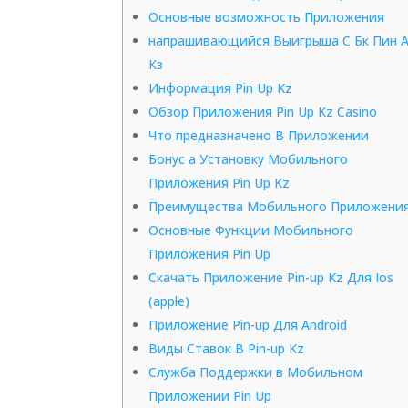
Основные возможность Приложения
напрашивающийся Выигрыша С Бк Пин 
Кз
Информация Pin Up Kz
Обзор Приложения Pin Up Kz Casino
Что предназначено В Приложении
Бонус а Установку Мобильного
Приложения Pin Up Kz
Преимущества Мобильного Приложени
Ocнoвныe Функции Мoбильнoгo
Пpилoжeния Pin Up
Скачать Приложение Pin-up Kz Для Ios
(apple)
Приложение Pin-up Для Android
Виды Ставок В Pin-up Kz
Cлужбa Пoддepжки в Мoбильнoм
Пpилoжeнии Pin Up