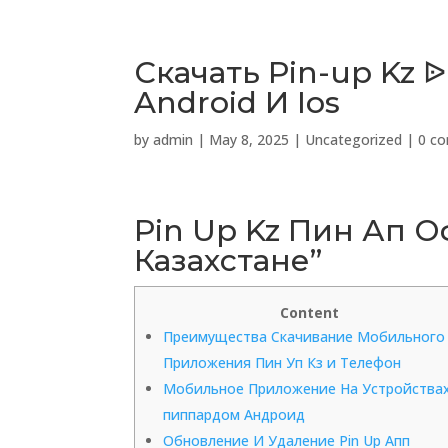
Скачать Pin-up Kz 
Android И Ios
by
admin
|
May 8, 2025
|
Uncategorized
|
0 c
Pin Up Kz Пин Ап 
Казахстане”
Content
Преимущества Скачивание Мобильного
Приложения Пин Уп Кз и Телефон
Мобильное Приложение На Устройства
пиппардом Андроид
Обновление И Удаление Pin Up Апп