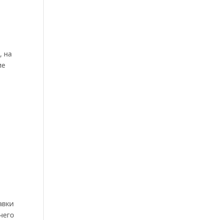
, на
ие
авки
чего