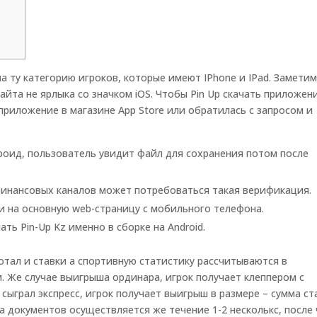
а ту категорию игроков, которые имеют IPhone и IPad. Заметим
йта не ярлыка со значком iOS. Чтобы Pin Up скачать приложен
приложение в магазине App Store или обратилась с запросом и
роид, пользователь увидит файл для сохранения потом после
 финансовых каналов может потребоваться такая верификация.
и на основную web-страницу с мобильного телефона.
ь Pin-Up Kz именно в сборке на Android.
отал и ставки а спортивную статистику рассчитываются в
 Же случае выигрыша ординара, игрок получает клеппером с
сыграл экспресс, игрок получает выигрыш в размере – сумма ст
 документов осуществляется же течение 1-2 несколькс, после 