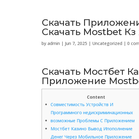
Скачать Приложение
Скачать Mostbet К
by
admin
|
Jun 7, 2025
|
Uncategorized
|
0 co
Скачать Мостбет К
Приложение Mostb
Content
Совместимость Устройств И
Программного недискриминационных
возможные Проблемы С Приложением
Мостбет Казино Вывод Ипополнение
Денег Через Мобильное Приложение