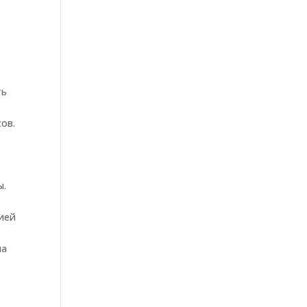
ть
ов.
ы.
ией
на