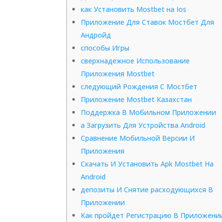
как Установить Mostbet на Ios
Приложение Для Ставок Мостбет Для
Андройд
способы Игры
сверхнадежное Использование
Приложения Mostbet
следующий Рождения С Мостбет
Приложение Mostbet Казахстан
Поддержка В Мобильном Приложении
а Загрузить Для Устройства Android
Сравнение Мобильной Версии И
Приложения
Скачать И Установить Apk Mostbet На
Android
депозиты И Снятие расходующихся В
Приложении
Как пройдет Регистрацию В Приложени