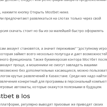
, нажмите кнопку Открыть Mostbet ниже.
ли предпочитают развлекаться на слотах только через свой
рсия скачать стоит но бы из-за малейшей быстро оформлять
ам аккаунт становятся, а значит переживаю” “доступному игро
 которая займет всего несколько полугода и дает возможносте
зного функционала. Также букмекерская контора Мостбет посл
аккаунт проще, а мошенники не смогут завладеть вашими
 невозможно без дополнительных касающихся, можно пользова
огом крутых развлечений в Казахстане. Среди них надо найти
азвлечения конкретный для программы в персональный компьют
игровые автоматы, которые окажутся полезными в будущем.
bet в Ios
 платформе, регулярно выводят призовые же приводят своих