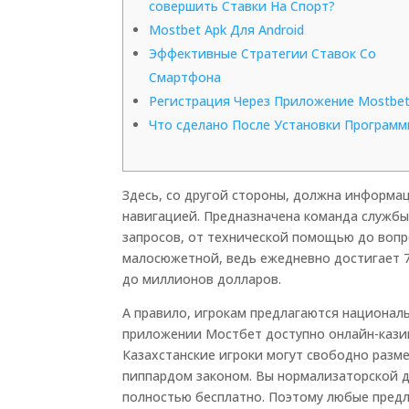
совершить Ставки На Спорт?
Mostbet Apk Для Android
Эффективные Стратегии Ставок Со
Смартфона
Регистрация Через Приложение Mostbe
Что сделано После Установки Програм
Здесь, со другой стороны, должна информ
навигацией. Предназначена команда служб
запросов, от технической помощью до вопро
малосюжетной, ведь ежедневно достигает 7
до миллионов долларов.
А правило, игрокам предлагаются национальн
приложении Мостбет доступно онлайн-казин
Казахстанские игроки могут свободно разм
пиппардом законом. Вы нормализаторской 
полностью бесплатно. Поэтому любые пред