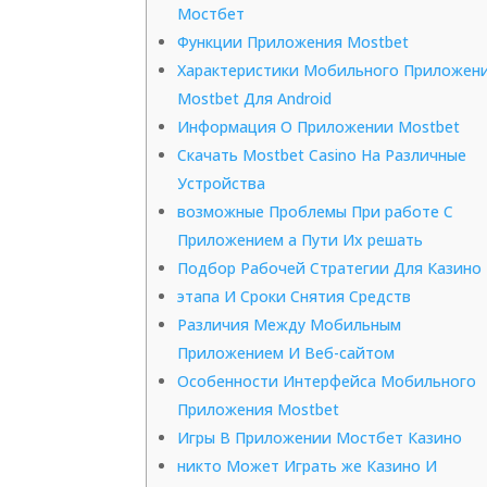
Мостбет
Функции Приложения Mostbet
Характеристики Мобильного Приложен
Mostbet Для Android
Информация О Приложении Mostbet
Скачать Mostbet Casino На Различные
Устройства
возможные Проблемы При работе С
Приложением а Пути Их решать
Подбор Рабочей Стратегии Для Казино
этапа И Сроки Снятия Средств
Различия Между Мобильным
Приложением И Веб-сайтом
Особенности Интерфейса Мобильного
Приложения Mostbet
Игры В Приложении Мостбет Казино
никто Может Играть же Казино И