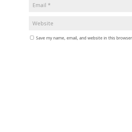
Save my name, email, and website in this browser