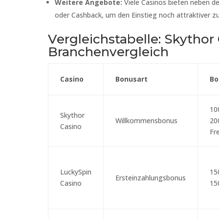
Weitere Angebote:
Viele Casinos bieten neben de
oder Cashback, um den Einstieg noch attraktiver zu
Vergleichstabelle: Skytho
Branchenvergleich
Casino
Bonusart
Bo
10
Skythor
Willkommensbonus
20
Casino
Fre
LuckySpin
15
Ersteinzahlungsbonus
Casino
15