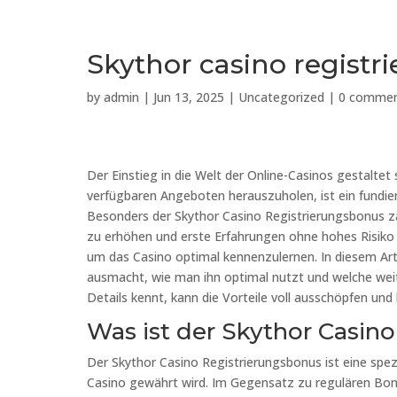
Skythor casino regist
by
admin
|
Jun 13, 2025
|
Uncategorized
|
0 comme
Der Einstieg in die Welt der Online-Casinos gestalte
verfügbaren Angeboten herauszuholen, ist ein fundie
Besonders der Skythor Casino Registrierungsbonus zäh
zu erhöhen und erste Erfahrungen ohne hohes Risiko 
um das Casino optimal kennenzulernen. In diesem Art
ausmacht, wie man ihn optimal nutzt und welche weit
Details kennt, kann die Vorteile voll ausschöpfen und l
Was ist der Skythor Casin
Der Skythor Casino Registrierungsbonus ist eine spez
Casino gewährt wird. Im Gegensatz zu regulären Bon