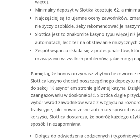
więcej.
Minimalny depozyt w Slotika kosztuje €2, a minimal
Najczęściej są to ujemne oceny zawodników, zmart
nie życzy osobiście, żeby rekomendować je naszy
Slottica jest to znakomite kasyno typu więcej niż
automatach, lecz też na obstawianie muzycznych 
Zespół wsparcia składa się z profesjonalistów, któ
rozwiązaniu wszystkich problemów, jakie mogą na
Pamiętaj, że bonus otrzymasz zbytnio bezowocnie t
Slottica kasyno chociaż poszczególnego depozytu na
do sekcji “K asyno” em stronie głównej kasyna. Dzięk
zaangażowaniu w doskonałość, Slottica ciągle przyci
wybór wśród zawodników wraz z względu na różnoro
tradycyjne, jak i nowoczesne automaty spośród oszała
korzyści, Slottica dostarcza, że podróż każdego uży
sposób i niezapomniana.
Dołącz do odwiedzenia codziennych i tygodniowych