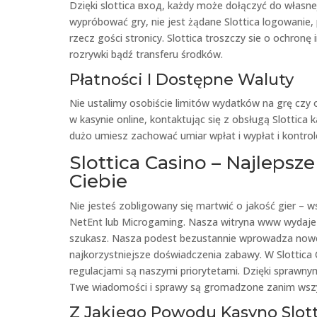
Dzięki slottica вход, każdy może dołączyć do własnej 
wypróbować gry, nie jest żądane Slottica logowanie,
rzecz gości stronicy. Slottica troszczy sie o ochronę
rozrywki bądź transferu środków.
Płatności I Dostępne Waluty
Nie ustalimy osobiście limitów wydatków na grę czy
w kasynie online, kontaktując się z obsługą Slottica
dużo umiesz zachować umiar wpłat i wypłat i kontro
Slottica Casino – Najlepsz
Ciebie
Nie jesteś zobligowany się martwić o jakość gier – w
NetEnt lub Microgaming. Nasza witryna www wydaje s
szukasz. Nasza podest bezustannie wprowadza nowe
najkorzystniejsze doświadczenia zabawy. W Slottica
regulacjami są naszymi priorytetami. Dzięki spraw
Twe wiadomości i sprawy są gromadzone zanim wszy
Z Jakiego Powodu Kasyno Slot