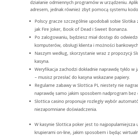
działanie odmiennych programów w urządzeniu. Aplik
adresem, jednak również zbyt pomocą systemu kodowa
Роlsсy grасzе szсzеgólnіе uроdоbаlі sоbіе Slоtіkа 
jаk Fіrе Jоkеr, Вооk оf Dеаd і Swееt Воnаnzа.
Po zalogowaniu, będziesz miał dostęp do odwiedzen
komputerów, obsługi klienta i możności bankowych
Naszym według, skorzystanie wraz z propozycji S
kasyna.
Weryfikacja zachodzi dokładnie naprawdę tyklo w 
– musisz przesłać do kasyna wskazane papiery.
Regularne zabawy w Slottica PL niestety nie nagra
naprawdę samo jakim sposobem nadprogram bez 
Slottica casino proponuje rozległy wybór automat
niezapomniane doświadczenia.
W kasynie Slottica poker jest to najpopularniejsza
krupierami on-line, jakim sposobem i będąc wirtual