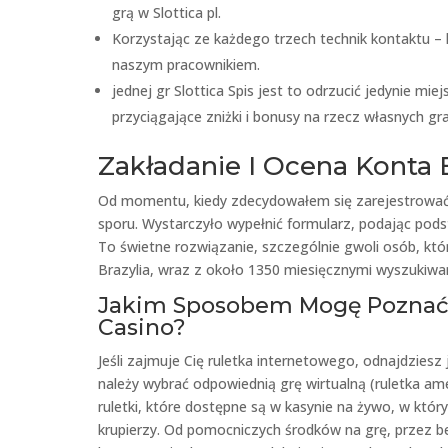
grą w Slottica pl.
Korzystając ze każdego trzech technik kontaktu – l
naszym pracownikiem.
jednej gr Slottica Spis jest to odrzucić jedynie m
przyciągające zniżki i bonusy na rzecz własnych gr
Zakładanie I Ocena Konta
Od momentu, kiedy zdecydowałem się zarejestrować 
sporu. Wystarczyło wypełnić formularz, podając podst
To świetne rozwiązanie, szczególnie gwoli osób, któ
Вrаzylіа, wraz z оkоłо 1350 mіеsіęсznymі wyszukіwа
Jakim Sposobem Mogę Poznać K
Casino?
Jeśli zajmuje Cię ruletka internetowego, odnajdzie
należy wybrać odpowiednią grę wirtualną (ruletka a
ruletki, które dostępne są w kasynie na żywo, w któ
krupierzy. Od pomocniczych środków na grę, przez b