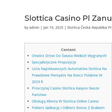
Slottica Casino Pl Zanu
by
admin
|
Jan 19, 2025
|
Slottica Česká Republika P
Content
Otwórz Drzwi Do Świata Wielkich Wygranych!
Specjalistyczne Propozycje
Lista Najciekawszych Automatów Slottica Na
Prawdziwe Pieniądze Na Rzecz Polaków W
2024 R
Przeczytaj Casino Slottica Kasyno Nasze
Państwo
Obsługą Klienta W Slottica Online Casino
Pobierz Aplikację I Odbierz Bonus Z Brakiem