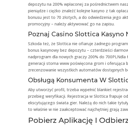
depozytu na 200% wpłaconej za pośrednictwem naszą 
pieniądze i ciężko znaleźć kolejne kasyno z tak opła
bonusu jest to 70 złotych, a do odwiedzenia jego a
promocyjny – należy aktywować go na zapisu.
Poznaj Casino Slottica Kasyno 
Szkoda też, że Slottica nie ofiaruje żadnego programu
bonus kasynowy bez depozytu – czterdzieści darmo
nadprogram dla nowych graczy 200% do 700PLNdla ty
generacji storna www poświęcona grom i oferująca 
zrecenzowanie wszystkich automatów dostępnych be
Obsługą Konsumenta W Slottic
Aby utworzyć profil, trzeba wypełnić blankiet rejestr
przebieg weryfikacji. Rejestracja w Slottica frapuje 
ekscytującego świata gier. Należą do nich takie tyt
to właśnie w nie zaakceptować najchętniej grają za
Pobierz Aplikację I Odbie