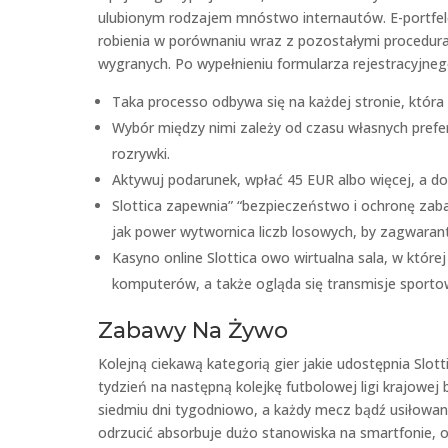
ulubionym rodzajem mnóstwo internautów. E-portfel
robienia w porównaniu wraz z pozostałymi procedura
wygranych. Po wypełnieniu formularza rejestracyjneg
Taka processo odbywa się na każdej stronie, która
Wybór między nimi zależy od czasu własnych prefere
rozrywki.
Aktywuj podarunek, wpłać 45 EUR albo więcej, a d
Slottica zapewnia” “bezpieczeństwo i ochronę zaba
jak power wytwornica liczb losowych, by zagwaran
Kasyno online Slottica owo wirtualna sala, w któr
komputerów, a także ogląda się transmisje sport
Zabawy Na Żywo
Kolejną ciekawą kategorią gier jakie udostępnia Slott
tydzień na następną kolejkę futbolowej ligi krajowej 
siedmiu dni tygodniowo, a każdy mecz bądź usiłowani
odrzucić absorbuje dużo stanowiska na smartfonie, o