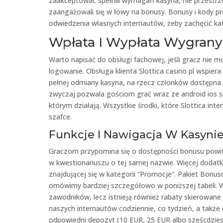
zaakceptować spełnili wymagań kasyna, nie przestr
zaangażowali się w łowy na bonusy. Bonusy i kody pr
odwiedzenia własnych internautów, żeby zachęcić k
Wpłata I Wypłata Wygrany
Warto napisać do obsługi fachowej, jeśli gracz nie m
logowanie. Obsługa klienta Slottica casino pl wspiera
pełnej odmiany kasyna, na rzecz członków dostępna 
zwyczaj pozwala gościom grać wraz ze android ios s
którym działają. Wszystkie środki, które Slottica in
szafce.
Funkcje I Nawigacja W Kasynie
Graczom przypomina się o dostępności bonusu powita
w kwestionariuszu o tej samej nazwie. Więcej dodat
znajdującej się w kategorii “Promocje”. Pakiet Bonu
omówimy bardziej szczegółowo w poniższej tabeli. 
zawodników, lecz istnieją również rabaty skierowane
naszych internautów codziennie, co tydzień, a także
odpowiedni depozyt (10 EUR, 25 EUR albo sześcdzies