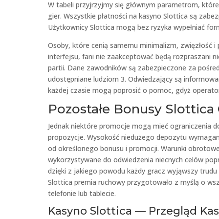
W tabeli przyjrzyjmy się głównym parametrom, któr
gier. Wszystkie płatności na kasyno Slottica są zab
Użytkownicy Slottica mogą bez ryzyka wypełniać form
Osoby, które cenią samemu minimalizm, zwięzłość i
interfejsu, fani nie zaakceptować będą rozpraszani 
partii. Dane zawodników są zabezpieczone za pośred
udostępniane ludziom 3. Odwiedzający są informowani
każdej czasie mogą poprosić o pomoc, gdyż operator
Pozostałe Bonusy Slottica
Jednak niektóre promocje mogą mieć ograniczenia do
propozycje. Wysokość niedużego depozytu wymaganeg
od określonego bonusu i promocji. Warunki obrotowe s
wykorzystywane do odwiedzenia niecnych celów poprz
dzięki z jakiego powodu każdy gracz wyjąwszy trudu
Slottica premia ruchowy przygotowało z myślą o ws
telefonie lub tablecie.
Kasyno Slottica — Przegląd Ka