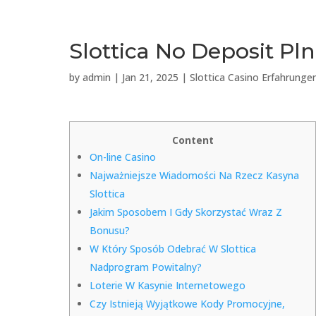
Slottica No Deposit Pl
by
admin
|
Jan 21, 2025
|
Slottica Casino Erfahrunge
Content
On-line Casino
Najważniejsze Wiadomości Na Rzecz Kasyna
Slottica
Jakim Sposobem I Gdy Skorzystać Wraz Z
Bonusu?
W Który Sposób Odebrać W Slottica
Nadprogram Powitalny?
Loterie W Kasynie Internetowego
Czy Istnieją Wyjątkowe Kody Promocyjne,