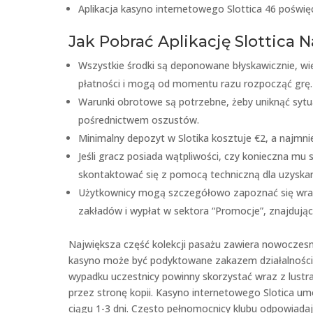
Aplikacja kasyno internetowego Slottica 46 poświę
Jak Pobrać Aplikację Slottica 
Wszystkie środki są deponowane błyskawicznie, w
płatności i mogą od momentu razu rozpocząć grę.
Warunki obrotowe są potrzebne, żeby uniknąć sytua
pośrednictwem oszustów.
Minimalny depozyt w Slotika kosztuje €2, a najmni
Jeśli gracz posiada wątpliwości, czy konieczna mu 
skontaktować się z pomocą techniczną dla uzyska
Użytkownicy mogą szczegółowo zapoznać się wraz
zakładów i wypłat w sektora “Promocje”, znajdujące
Największa część kolekcji pasażu zawiera nowoczesn
kasyno może być podyktowane zakazem działalności 
wypadku uczestnicy powinny skorzystać wraz z lustra
przez stronę kopii. Kasyno internetowego Slotica u
ciągu 1-3 dni. Często pełnomocnicy klubu odpowiada