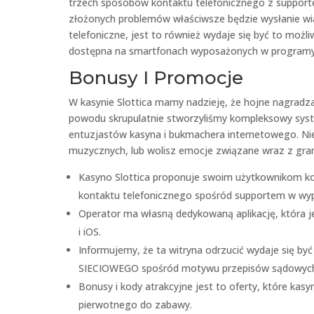
trzech sposobów kontaktu telefonicznego z suppor
złożonych problemów właściwsze będzie wysłanie wiad
telefoniczne, jest to również wydaje się być to możl
dostępna na smartfonach wyposażonych w programy 
Bonusy I Promocje
W kasynie Slottica mamy nadzieję, że hojne nagradza
powodu skrupulatnie stworzyliśmy kompleksowy sys
entuzjastów kasyna i bukmachera internetowego. Nie
muzycznych, lub wolisz emocje związane wraz z gra
Kasyno Slottica proponuje swoim użytkownikom 
kontaktu telefonicznego spośród supportem w wy
Operator ma własną dedykowaną aplikację, która
i iOS.
Informujemy, że ta witryna odrzucić wydaje się b
SIECIOWEGO spośród motywu przepisów sądowyc
Bonusy i kody atrakcyjne jest to oferty, które kas
pierwotnego do zabawy.