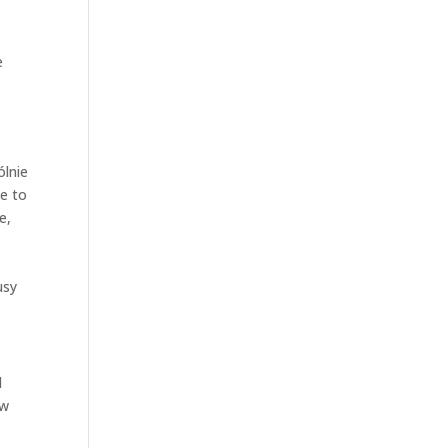
e
ólnie
e to
e,
usy
d
 w