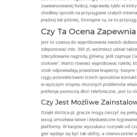
zaawansowanej funkcji, naprawdę tyklo w który
chodliwy sposób na przyciąganie stałych inter
prędzej lub później. Dostępne są za to przyciąg
Czy Ta Ocena Zapewnia
Jest to szansa do wypróbowania swoich ulubion
zdeponować min. 300 zł, weźmiesz udział także
zdecydowanie nagrodą główną. Jeśli zajmuje Ci
stołowe”. Warto również wypróbować ruletki, k
stole odpowiadają prawdziwi krupierzy. Kasyn
ciągu pośrednictwem trzech sposobów kontaktu
w wyższym stopniu złożonych problemów właści
preferuje pomocną dłoń telefoniczne, jest to r
Czy Jest Możliwe Zainstalo
Dzięki slottica pl, gracze mogą cieszyć się pe
wход umożliwia łatwe i błyskawiczne logowanie
platformy. W kasynie wyszukasz rozrywki od c
gier wydaje się być tak obfity, a równocześni