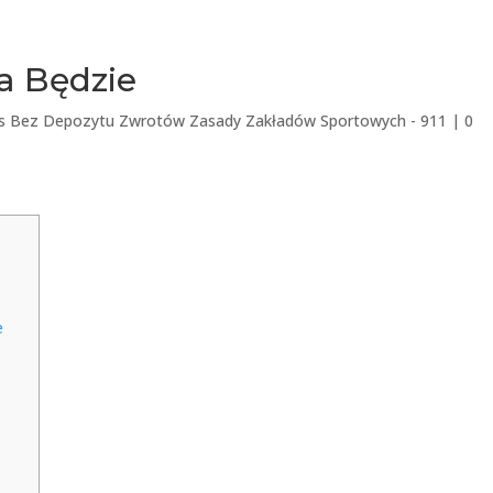
a Będzie
us Bez Depozytu Zwrotów Zasady Zakładów Sportowych - 911
|
0
e