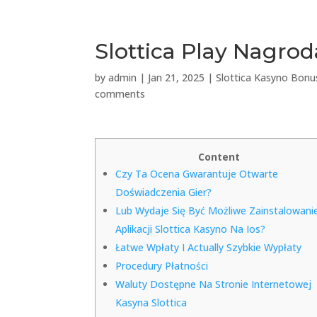
Slottica Play Nagrod
by
admin
|
Jan 21, 2025
|
Slottica Kasyno Bon
comments
Content
Czy Ta Ocena Gwarantuje Otwarte
Doświadczenia Gier?
Lub Wydaje Się Być Możliwe Zainstalowani
Aplikacji Slottica Kasyno Na Ios?
Łatwe Wpłaty I Actually Szybkie Wypłaty
Procedury Płatności
Waluty Dostępne Na Stronie Internetowej
Kasyna Slottica