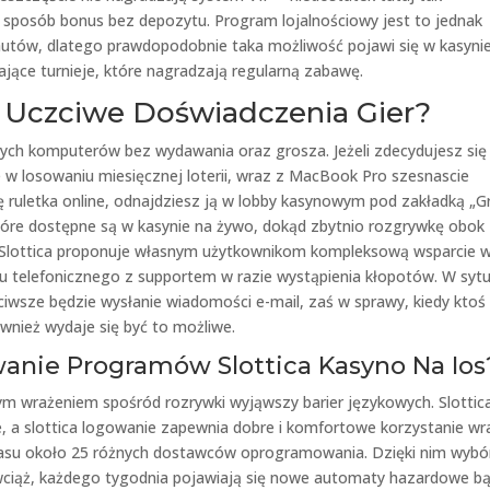
 sposób bonus bez depozytu. Program lojalnościowy jest to jednak
nautów, dlatego prawdopodobnie taka możliwość pojawi się w kasyni
ające turnieje, które nagradzają regularną zabawę.
 Uczciwe Doświadczenia Gier?
ych komputerów bez wydawania oraz grosza. Jeżeli zdecydujesz się
 w losowaniu miesięcznej loterii, wraz z MacBook Pro szesnascie
ę ruletka online, odnajdziesz ją w lobby kasynowym pod zakładką „G
tóre dostępne są w kasynie na żywo, dokąd zbytnio rozgrywkę obok
o Slottica proponuje własnym użytkownikom kompleksową wsparcie 
 telefonicznego z supportem w razie wystąpienia kłopotów. W sytu
wsze będzie wysłanie wiadomości e-mail, zaś w sprawy, kiedy ktoś
ównież wydaje się być to możliwe.
wanie Programów Slottica Kasyno Na Ios
łnym wrażeniem spośród rozrywki wyjąwszy barier językowych. Slottic
, a slottica logowanie zapewnia dobre i komfortowe korzystanie wr
zasu około 25 różnych dostawców oprogramowania. Dzięki nim wybó
e wciąż, każdego tygodnia pojawiają się nowe automaty hazardowe b