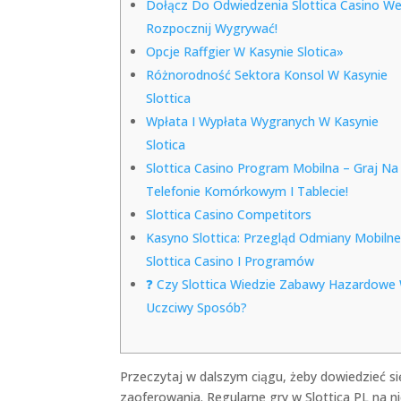
Dołącz Do Odwiedzenia Slottica Casino W
Rozpocznij Wygrywać!
Opcje Raffgier W Kasynie Slotica»
Różnorodność Sektora Konsol W Kasynie
Slottica
Wpłata I Wypłata Wygranych W Kasynie
Slotica
Slottica Casino Program Mobilna – Graj Na
Telefonie Komórkowym I Tablecie!
Slottica Casino Competitors
Kasyno Slottica: Przegląd Odmiany Mobiln
Slottica Casino I Programów
❓ Czy Slottica Wiedzie Zabawy Hazardowe
Uczciwy Sposób?
Przeczytaj w dalszym ciągu, żeby dowiedzieć si
zaoferowania. Regularne gry w Slottica PL na n