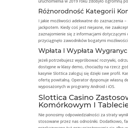
uruchomienia w 2019 roku zdobyło ogromną po
Różnorodność Kategorii Kon
I jakie możliwości adekwatne do zaznaczenia 
jackpotem. Kiedy coś jest niejasne, nie zaak
zaznajomienie się z informacjami dotyczącymi d
przyciągnęło zawodników bogatymi możliwości b
Wpłata I Wypłata Wygranyc
Jeżeli potrzebujesz wypróbować rozrywki, odrzu
dostępne w klasy demo, chociażby na rzecz gośc
kasynie Slottica zaloguj się dzięki swe profil.
ofertę powitalną. Operator dysponuje własną d
wyposażonych w programy Android i iOS.
Slottica Casino Zastoso
Komórkowym I Tablecie
Nie ponosimy odpowiedzialności za straty wyni
stosowane przez nas odnośniki. Dodatkowo, fani
przekazywane tuż przy rejestrowania się albo w