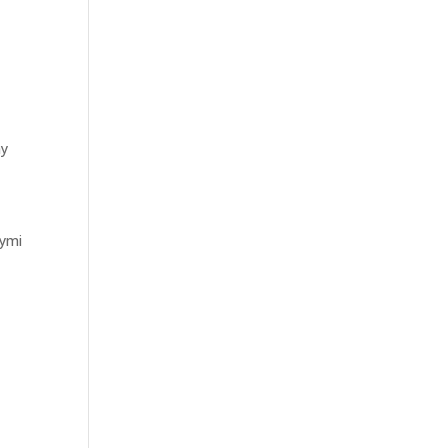
my
nymi