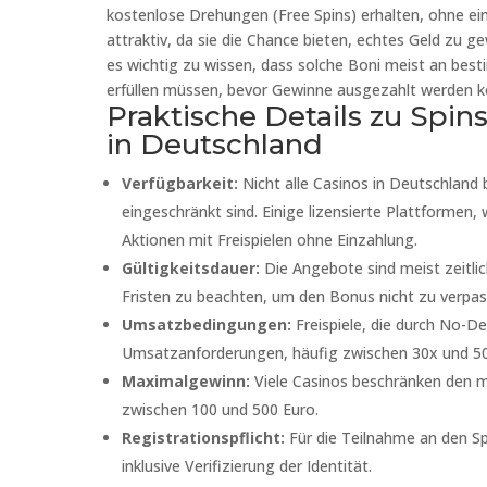
kostenlose Drehungen (Free Spins) erhalten, ohne ei
attraktiv, da sie die Chance bieten, echtes Geld zu 
es wichtig zu wissen, dass solche Boni meist an b
erfüllen müssen, bevor Gewinne ausgezahlt werden k
Praktische Details zu Spi
in Deutschland
Verfügbarkeit:
Nicht alle Casinos in Deutschland 
eingeschränkt sind. Einige lizensierte Plattformen,
Aktionen mit Freispielen ohne Einzahlung.
Gültigkeitsdauer:
Die Angebote sind meist zeitlic
Fristen zu beachten, um den Bonus nicht zu verpas
Umsatzbedingungen:
Freispiele, die durch No-D
Umsatzanforderungen, häufig zwischen 30x und 
Maximalgewinn:
Viele Casinos beschränken den m
zwischen 100 und 500 Euro.
Registrationspflicht:
Für die Teilnahme an den Sp
inklusive Verifizierung der Identität.