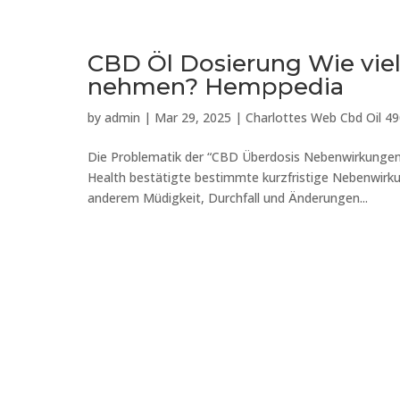
CBD Öl Dosierung Wie viel
nehmen? Hemppedia
by
admin
|
Mar 29, 2025
|
Charlottes Web Cbd Oil 4
Die Problematik der “CBD Überdosis Nebenwirkungen” b
Health bestätigte bestimmte kurzfristige Nebenwirk
anderem Müdigkeit, Durchfall und Änderungen...