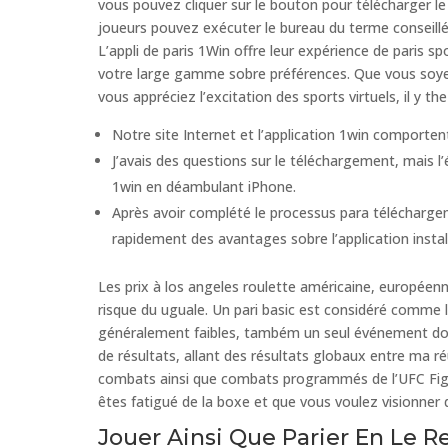
vous pouvez cliquer sur le bouton pour télécharger le c
joueurs pouvez exécuter le bureau du terme conseillé 
L’appli de paris 1Win offre leur expérience de paris spo
votre large gamme sobre préférences. Que vous soyez
vous appréciez l’excitation des sports virtuels, il y th
Notre site Internet et l’application 1win comportent
J’avais des questions sur le téléchargement, mais l
1win en déambulant iPhone.
Après avoir complété le processus para téléchargeme
rapidement des avantages sobre l’application instal
Les prix à los angeles roulette américaine, européenne
risque du uguale. Un pari basic est considéré comme le
généralement faibles, também un seul événement doit 
de résultats, allant des résultats globaux entre ma ré
combats ainsi que combats programmés de l’UFC Fight
êtes fatigué de la boxe et que vous voulez visionner
Jouer Ainsi Que Parier En Le R