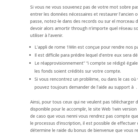
Si vous ne vous souvenez pas de votre mot sobre pass
entrer les données nécessaires et restaurer l’ancien o
passe, notez-le dans des records ou sur el morceau de
devoir alors amortir through n’importe quel réseau soc
utiliser à l’avenir.
L’appli de rome 1Win est conçue pour rendre nos par
Il est difficile para prédire lequel d’entre eux sera dé
Le réapprovisionnement” “i compte se rédigé égale
les fonds soient crédités sur votre compte.
Si vous rencontrez un problème, ou dans le cas où
pouvez toujours demander de l’aide au support à .
Ainsi, pour tous ceux qui ne veulent pas télécharger 
disponible pour le accomplir, le site Web 1win version
de caso que vous nenni vous rendrez pas compte que v
le processus d’inscription, il est possible de effectue
détermine le raide du bonus de bienvenue que vous r