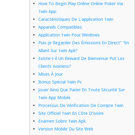
How To Begin Play Online Online Poker Via
1win App:
Caractéristiques De L’application 1win
Appareils Compatibles
Application 1win Pour Windows
Puis-je Regarder Des Émissions En Direct” “En
Allant Sur 1win Apk?
Existe-t-il Un Reward De Bienvenue Put Les
Clients Ivoiriens?
Mises À Jour
Bonus Spécial 1win Pc
Jouer Ainsi Que Parier En Toute Sécurité Sur
1win App Mobile
Processus De Vérification De Compte 1win
Site Officiel 1win En Côte D’ivoire
Examen Sobre 1win Apk
Version Mobile Du Site Web