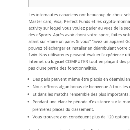
Les internautes canadiens ont beaucoup de choix s
Master card, Visa, Perfect Funds et les crypto-monnaie
activity sur lequel vous voulez parier au vues de la se
des eSports. Après avoir choisi votre sport, faites vot
allant sur «faire un pari». Si vous” “avez un appareil 
pouvez télécharger et installer en déambulant votre c
1win. Nos utilisateurs peuvent évaluer l’expérience uti
Internet ou logiciel COMPUTER tout en plaçant des pa
pas d’une partie des fonctionnalités.
Des paris peuvent même être placés en déambulant
Nous offrons algun bonus de bienvenue à tous les no
Et dans les matchs l’ensemble des plus importants,
Pendant une élancée période d’existence sur le marc
premières places du classement.
Vous trouverez en conséquent plus de 120 options d