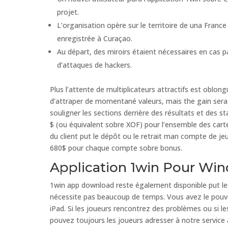
projet.
L’organisation opère sur le territoire de una France
enregistrée à Curaçao.
Au départ, des miroirs étaient nécessaires en cas pa
d’attaques de hackers.
Plus l’attente de multiplicateurs attractifs est oblong
d’attraper de momentané valeurs, mais the gain sera 
souligner les sections derrière des résultats et des 
$ (ou équivalent sobre XOF) pour l’ensemble des cart
du client put le dépôt ou le retrait man compte de j
680$ pour chaque compte sobre bonus.
Application 1win Pour Wi
1win app download reste également disponible put les 
nécessite pas beaucoup de temps. Vous avez le pouvoi
iPad. Si les joueurs rencontrez des problèmes ou si l
pouvez toujours les joueurs adresser à notre service à