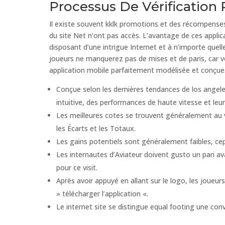
Processus De Vérification
Il existe souvent kklk promotions et des récompenses e
du site Net n’ont pas accès. L’avantage de ces applica
disposant d’une intrigue Internet et à n’importe quelle
joueurs ne manquerez pas de mises et de paris, car vo
application mobile parfaitement modélisée et conçue
Conçue selon les dernières tendances de los angele
intuitive, des performances de haute vitesse et le
Les meilleures cotes se trouvent généralement au v
les Écarts et les Totaux.
Les gains potentiels sont généralement faibles, ce
Les internautes d’Aviateur doivent gusto un pari a
pour ce visit.
Après avoir appuyé en allant sur le logo, les joueurs
» télécharger l’application «.
Le internet site se distingue equal footing une convi