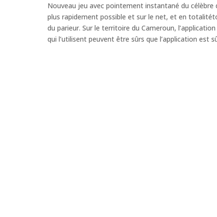
Nouveau jeu avec pointement instantané du célèbre d
plus rapidement possible et sur le net, et en totalité
du parieur. Sur le territoire du Cameroun, l’applicat
qui l’utilisent peuvent être sûrs que l’application est 