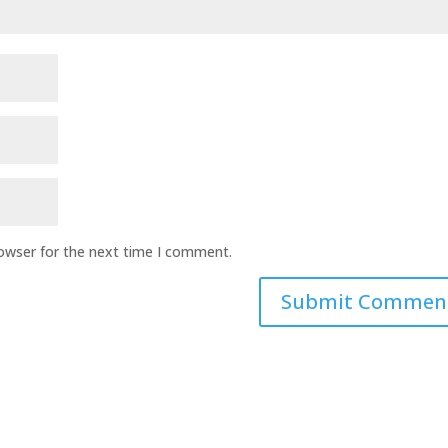
rowser for the next time I comment.