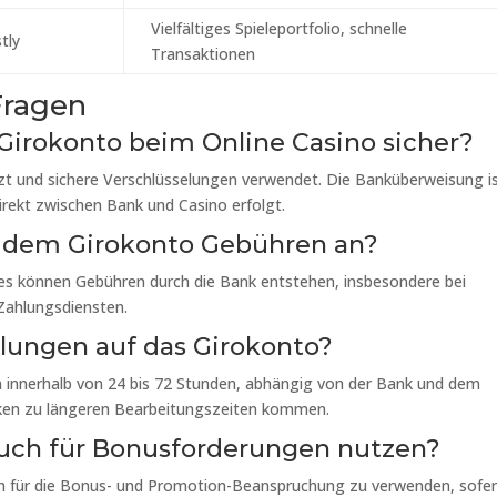
Vielfältiges Spieleportfolio, schnelle
tly
Transaktionen
Fragen
Girokonto beim Online Casino sicher?
itzt und sichere Verschlüsselungen verwendet. Die Banküberweisung i
irekt zwischen Bank und Casino erfolgt.
it dem Girokonto Gebühren an?
 es können Gebühren durch die Bank entstehen, insbesondere bei
Zahlungsdiensten.
lungen auf das Girokonto?
 innerhalb von 24 bis 72 Stunden, abhängig von der Bank und dem
nken zu längeren Bearbeitungszeiten kommen.
auch für Bonusforderungen nutzen?
uch für die Bonus- und Promotion-Beanspruchung zu verwenden, sofe