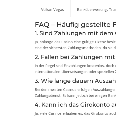
Vulkan Vegas
Banküberweisung, Trus
FAQ – Häufig gestellte 
1. Sind Zahlungen mit dem 
Ja, solange das Casino eine gültige Lizenz bes
eine der sichersten Zahlungsmethoden, da sie d
2. Fallen bei Zahlungen m
In der Regel sind Einzahlungen kostenlos, doch
internationalen Überweisungen oder speziellen 
3. Wie lange dauern Auszah
Bei den meisten Casinos erfolgen Auszahlungen
Zahlungsdienst. Es kann jedoch bei einigen Ba
4. Kann ich das Girokonto 
Ja, viele Casinos erlauben es, das Girokonto a