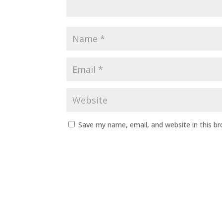
Save my name, email, and website in this b