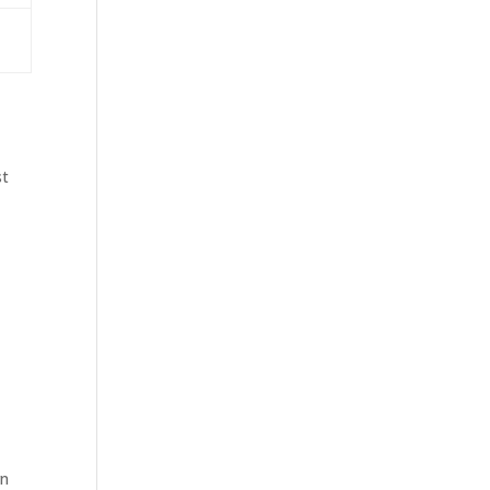
st
rn