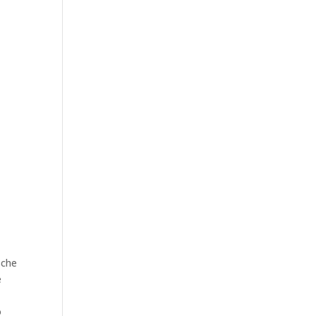
sche
e
o