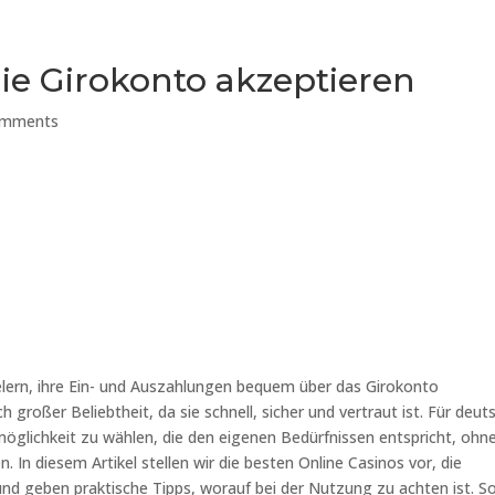
die Girokonto akzeptieren
omments
lern, ihre Ein- und Auszahlungen bequem über das Girokonto
großer Beliebtheit, da sie schnell, sicher und vertraut ist. Für deut
möglichkeit zu wählen, die den eigenen Bedürfnissen entspricht, ohn
 In diesem Artikel stellen wir die besten Online Casinos vor, die
nd geben praktische Tipps, worauf bei der Nutzung zu achten ist. S