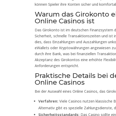
können Spieler ihre Konten sicher und komfortab
Warum das Girokonto e
Online Casinos ist
Das Girokonto ist im deutschen Finanzsystem d
Sicherheit, schnelle Transaktionszeiten und ist
dies, dass Einzahlungen und Auszahlungen unko
eWallets oder Kryptowährungen angewiesen zu 
durch ihre Bank, was bei finanziellen Transaktio
Akzeptanz des Girokontos eine erhöhte Flexibil
Anforderungen entspricht.
Praktische Details bei 
Online Casinos
Bei der Auswahl eines Online Casinos, das Giroko
Verfahren:
Viele Casinos nutzen klassische 
Alternativ gibt es spezielle Zahlungsdienste, 
Sicherheitsstandards:
Das Casino sollte ei