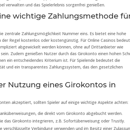
el verwalten und das Spielerlebnis sorgenfrei genießen.
ine wichtige Zahlungsmethode fü
ie zentrale Zahlungsmöglichkeit Nummer eins. Es bietet eine hohe
 in der Regel kostenlos oder kostengünstig. Für Online Casinos bedeu
mpliziert abgewickelt werden können, ohne auf Drittanbieter wie
sein. Zudem genießen Nutzer durch das Girokonto einen hohen Sch
nen ein entscheidendes Kriterium ist. Für Spielende bedeutet die
ität und ein transparentes Zahlungssystem, das den gesetzlichen
der Nutzung eines Girokontos in
nten akzeptiert, sollten Spieler auf einige wichtige Aspekte achten:
Banküberweisungen, die direkt vom Girokonto abgebucht werden.
die das Girokonto integrieren, z.B. Sofortüberweisung oder Trustly.
ne verschlüsselte Verbindung verwenden und im Besitz einer Zulassu