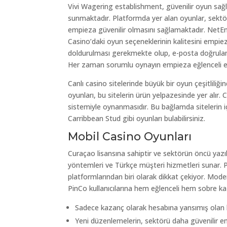
Vivi Wagering establishment, güvenilir oyun sağlayı
sunmaktadır. Platformda yer alan oyunlar, sektörde
empieza güvenilir olmasını sağlamaktadır. NetEnt
Casino’daki oyun seçeneklerinin kalitesini empieza
doldurulması gerekmekte olup, e-posta doğrulaması
Her zaman sorumlu oynayın empieza eğlenceli empi
Canlı casino sitelerinde büyük bir oyun çeşitli
oyunları, bu sitelerin ürün yelpazesinde yer alı
sistemiyle oynanmasıdır. Bu bağlamda sitelerin 
Carribbean Stud gibi oyunları bulabilirsiniz.
Mobil Casino Oyunları
Curaçao lisansına sahiptir ve sektörün öncü yazıl
yöntemleri ve Türkçe müşteri hizmetleri sunar. 
platformlarından biri olarak dikkat çekiyor. Mode
PinCo kullanıcılarına hem eğlenceli hem sobre ka
Sadece kazanç olarak hesabına yansımış olan b
Yeni düzenlemelerin, sektörü daha güvenilir 