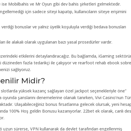
e ise Mobilbahis ve Mr Oyun gibi dev bahis şirketleri gelmektedir.
llemediği için sadece siteyi kapatıp, kullanıcıların siteye erişimini
 verdiği bonuslar ve yalnız üyelik koşuluyla verdiği bedava bonusları
ı ile alakalı olarak uygulanan bazı yasal prosedürler vardır.
 üzerindeki etkilerini detaylandıracağız. Bu bağlamda, iGaming sektör
İki düzineden fazla tedarikçi ile çalışıyor ve rearfoot rehab ebook sobr
enizi sağlıyoruz.
enilir Midir?
, slotlarda yüksek kazanç sağlayan özel jackpot seçenekleriyle öne”
a oyunda şanslarını denemelerine olanak tanırken, Vivi Casino’nun Tür
ktadır. Ulaşabileceğiniz bonus fırsatlarına gelecek olursak, yeni hesa
ığında 100% Hoş geldin Bonusu kazanıyorlar. 22bet ek olarak, canlı de
or.
meti uzun sürerse, VPN kullanarak da devlet tarafından engellenmiş