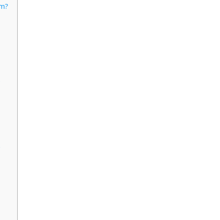
im?
?
p