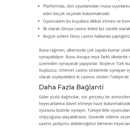
Platformda, slot oyunlarından masa oyunlarına
eden birçok seçenek bulunmaktadır.
Oyuncuların bu koşullara dikkat etmesi ve bon
İlk olarak Glorya casino linkini biz sürekli ola
Bugün sizlere Glory casino hakkında yaptığımı
Buna rağmen, ülkemizde çok sayıda kumar sitele
oynayabiliyor. Bunu Avrupa veya farklı ülkelerde
üzerinden oynayarak yapıyorlar. Böylece Türk kul
Kuşkusuz, internet casino sitelerinde oynayan oy
olarak söyleyebiliriz ki casinos siteleri Türkiye’de 
Daha Fazla Bağlanti
Güler yüzlü dağıtıcılar, sizi gerçekçi bir atmosfer
heyecanlarına davet etmeye hazır bulunmaktadır
oyununu bizimle oynayın. Türkiye’deki oyuncuları
onlyçoğuna ulaşabilirsiniz. Güvenilir ödeme seç
saatte jackpotu alabileceğinizi bilmenin heyecanın