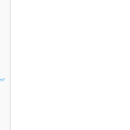
?
im?