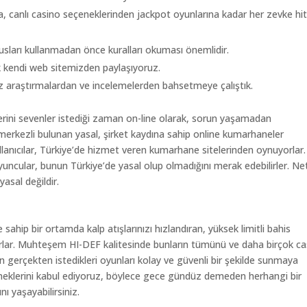
, canlı casino seçeneklerinden jackpot oyunlarına kadar her zevke hi
usları kullanmadan önce kuralları okuması önemlidir.
rak kendi web sitemizden paylaşıyoruz.
z araştırmalardan ve incelemelerden bahsetmeye çalıştık.
rini sevenler istediği zaman on-line olarak, sorun yaşamadan
 merkezli bulunan yasal, şirket kaydına sahip online kumarhaneler
lanıcılar, Türkiye’de hizmet veren kumarhane sitelerinden oynuyorlar.
uncular, bunun Türkiye’de yasal olup olmadığını merak edebilirler. Ne
yasal değildir.
e sahip bir ortamda kalp atışlarınızı hızlandıran, yüksek limitli bahis
lar. Muhteşem HI-DEF kalitesinde bunların tümünü ve daha birçok ca
n gerçekten istedikleri oyunları kolay ve güvenli bir şekilde sunmaya
eneklerini kabul ediyoruz, böylece gece gündüz demeden herhangi bir
ı yaşayabilirsiniz.