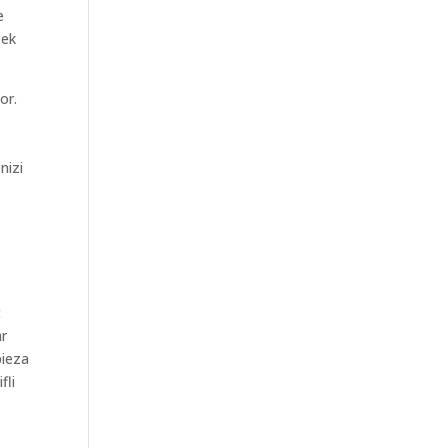
e
sek
or.
nizi
t
ar
pieza
fli