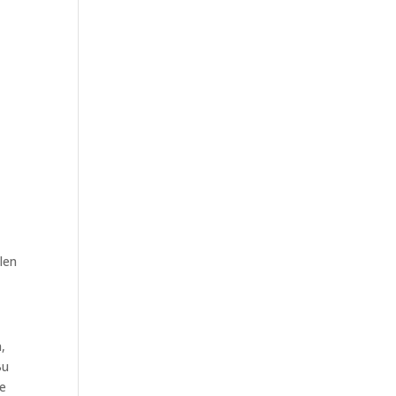
ilen
,
Bu
ye