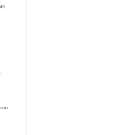
tap
t
sino