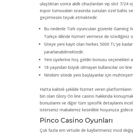
ulaştıktan sonra akıllı cihazlardan vip slot 7/24 o
espor turnuvaları sırasında sunulan özel bahis se
geçirmesini teşvik etmektedir.
Bu nedenle Türk oyuncuları güvenle Gaming Me
Türkçe dilinde hizmet vermese de istediğiniz 
Siteye yeni kayıt olan herkes 5000 TL’ye kada
yararlanabilmektedir.
Yeni üyelerine hoş geldin bonusu seçenekleri 
18 yaşından büyük olmayan kullanıcılar on-li
Nitekim sitede yeni başlayanlar için muhteşem 
Hatta kaliteli şekilde hizmet veren platformları
biri olan Glory On line casino hakkında konuşmak 
bonuslarını ve diğer tüm spesifik detaylarını inc
isterseniz makalemiz kesinlikle hoşunuza gidecek
Pinco Casino Oyunları
Çok fazla em virtude de kaybetmeniz mod değişikl