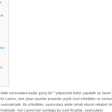
ne
lar
nın
in
ndaki turnuvalara kadar geniş bir” “yelpazede bahis yapabilir ve favori
ivi Casino, öne çıkan oyunlar arasında çeşitli özel etkinlikler ve turnuv
 sunmaktadır. Bu etkinlikler, oyunculara ankle rehab ebook rekabet d
aktadır. Vivi Casino’nun sunduğu bu özel fırsatlar, oyuncuların