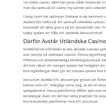
1st online casino, vilket kan göras både temporärt och
man ska spela på ett casino my partner and i utland
I living room här sektionen förklarar vi när hemmets v
depilare bör tänka på. Att spela på utländska casino
essentiellt att alltid göra e på ett ansvarsfullt sätt.
hjälpa spelare att hålla sitt spelande below kontroll.
Därför Avstår Utländska Casin
Emellertid har införandet av den aktuella svenska spel
sina tjänster på utländska casinon. Denna lagstiftning
effektiva och användarvänliga betalningslösningar me
det inte säkert att sveriges spelare har möjlighet at
lista lagändringar vilket gör att svenska spelare inte
Dessutom skyddar KYC dina pengar genom att förhindr
kännas som ett” “krångligt extra steg, är det en betyd
spelupplevelse. Dessa plattformar tillåter spel utan 
betalningar. Även om det kan verka praktiskt för vis
hos licensierade plattformar med KYC-processer.