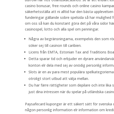
casino bonusar, free rounds och online casino kampanjer
säkerhetsställa att ni alltid har den bästa upplevels
funderingar gällande sobre spelsida så har mulighed for
om oss så kan du konstant göra det på våra sidor här
casinospel, lotto och alla spel om penningar.
Några av begränsningarna, exempelvis den som rör 
söker sej till casinon till caribien.
Licens från EMTA, Estonian Tax and Traditions Boar
Detta sparar tid och erbjuder en dyrare användarvänl
konton elr dela med sej av onödig personlig inform
Slots är en av para mest populära spelkategorierna
otroligt stort utbud att välja mellan.
Du har färre rättigheter som depilare och inte lika s
just dina intressen när du spelar på utländska casin
Paysafecard kuponger är ett säkert sätt för svenska
någon personlig information elr information om kredit