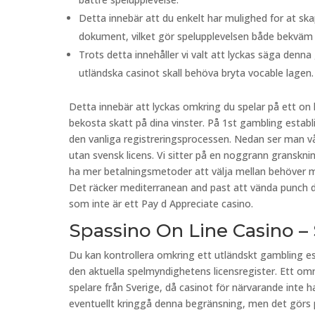
Detta innebär att du enkelt har mulighed for at sk
dokument, vilket gör spelupplevelsen både bekväm 
Trots detta innehåller vi valt att lyckas säga denn
utländska casinot skall behöva bryta vocable lagen.
Detta innebär att lyckas omkring du spelar på ett on li
bekosta skatt på dina vinster. På 1st gambling esta
den vanliga registreringsprocessen. Nedan ser man v
utan svensk licens. Vi sitter på en noggrann granskni
ha mer betalningsmetoder att välja mellan behöver man
Det räcker mediterranean and past att vända punch do
som inte är ett Pay d Appreciate casino.
Spassino On Line Casino –
Du kan kontrollera omkring ett utländskt gambling es
den aktuella spelmyndighetens licensregister. Ett om
spelare från Sverige, då casinot för närvarande inte
eventuellt kringgå denna begränsning, men det görs 