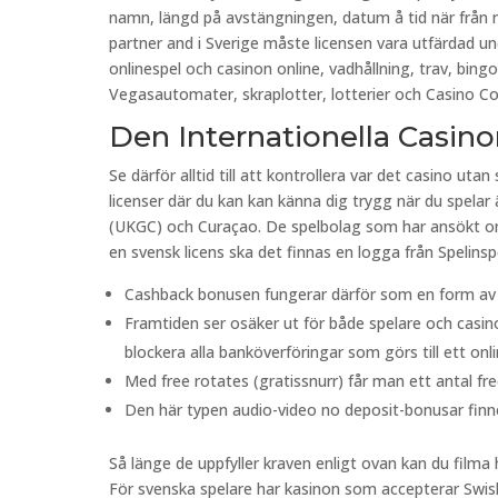
namn, längd på avstängningen, datum å tid när från 
partner and i Sverige måste licensen vara utfärdad un
onlinespel och casinon online, vadhållning, trav, bing
Vegasautomater, skraplotter, lotterier och Casino C
Den Internationella Casin
Se därför alltid till att kontrollera var det casino ut
licenser där du kan kan känna dig trygg när du spel
(UKGC) och Curaçao. De spelbolag som har ansökt om l
en svensk licens ska det finnas en logga från Spelin
Cashback bonusen fungerar därför som en form av fö
Framtiden ser osäker ut för både spelare och casi
blockera alla banköverföringar som görs till ett onl
Med free rotates (gratissnurr) får man ett antal f
Den här typen audio-video no deposit-bonusar finner
Så länge de uppfyller kraven enligt ovan kan du filma
För svenska spelare har kasinon som accepterar Swis