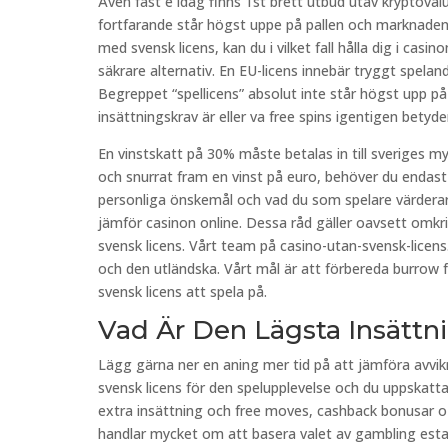
Även fast e idag finns 1st brett utbud utav kryptovalu
fortfarande står högst uppe på pallen och marknadens 
med svensk licens, kan du i vilket fall hålla dig i 
säkrare alternativ. En EU-licens innebär tryggt spelan
Begreppet “spellicens” absolut inte står högst upp 
insättningskrav är eller va free spins igentigen betyde
En vinstskatt på 30% måste betalas in till sveriges m
och snurrat fram en vinst på euro, behöver du endast 
personliga önskemål och vad du som spelare värderar
jämför casinon online. Dessa råd gäller oavsett omkri
svensk licens. Vårt team på casino-utan-svensk-lice
och den utländska. Vårt mål är att förbereda burrow fö
svensk licens att spela på.
Vad Är Den Lägsta Insätt
Lägg gärna ner en aning mer tid på att jämföra avvik
svensk licens för den spelupplevelse och du uppskatt
extra insättning och free moves, cashback bonusar o f
handlar mycket om att basera valet av gambling estab