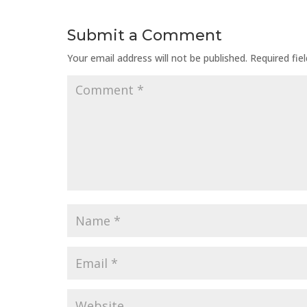
Submit a Comment
Your email address will not be published.
Required fie