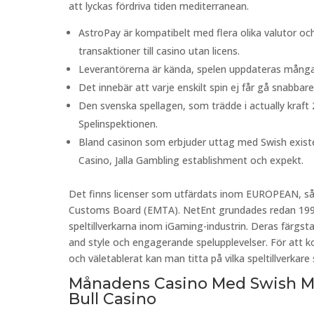
att lyckas fördriva tiden mediterranean.
AstroPay är kompatibelt med flera olika valutor o
transaktioner till casino utan licens.
Leverantörerna är kända, spelen uppdateras många g
Det innebär att varje enskilt spin ej får gå snabbar
Den svenska spellagen, som trädde i actually kraft 
Spelinspektionen.
Bland casinon som erbjuder uttag med Swish existe
Casino, Jalla Gambling establishment och expekt.
Det finns licenser som utfärdats inom EUROPEAN, s
Customs Board (EMTA). NetEnt grundades redan 1996 oc
speltillverkarna inom iGaming-industrin. Deras färgst
and style och engagerande spelupplevelser. För att k
och väletablerat kan man titta på vilka speltillverka
Månadens Casino Med Swish My 
Bull Casino