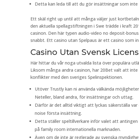
Detta kan leda till att du gör insättningar som inte
Ett skäl right up until att många väljer just kortbetal
den aktuella spellagstiftningen i Swe trädde i kraft 
casinon. Den här typen audio-video no deposit-bonusa
snabbt. Ett casino utan Spelpaus är ett casino som in
Casino Utan Svensk Licens
Här hittar du vår noga utvalda lista över populära ut
Liksom många andra casinon, har 20Bet valt att inte o
konflikter med den sveriges Spelinspektionen.
Utöver Trustly kan ni använda välkända möjligheter
Neteller, bland andra, för insättningar och uttag.
Därför är det alltid viktigt att lyckas säkerställa va
noise första insättning.
Detta ställer speltillverkare inför valet att antin
på family room internationella marknaden.
Även om de inte är reglerade av svenska myndighete