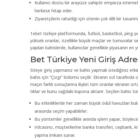
Kullanıcı dostu bir arayüze sahiptir empieza interne
herkese hitap eder.
Ziyaretçilerin rahatlığı için sitenin çok dilli bir tasar
1xbet türkiye platformunda, futbol, basketbol, ping-po
yüksek oranlar, özellikle büyük maçlar ve turnuvalar sı
yapılan bahislerde, kullanıcılar genellikle piyasanın en yü
Bet Türkiye Yeni Giriş Adre
Siteye giriş yapmanız ve bahis yapmak istediğiniz etkin
bahis için “Çizgi” bölümü seçilir. Ekranın sol tarafınd
maçın farklı sonuçlarına ilişkin tüm oranlar ekranın o
tıklar ve bunu sağdaki kupona aktarır. Seçilen bahis tür
Bu etkinliklerde her zaman büyük ödül havuzları bul
arasında seçim yapabilirler.
Bu yöntemler genellikle anında işlem yapar, böylece
Vdcasino, müşterilerine banka transferi, cepbank, kr
yapma imkanı sunar.