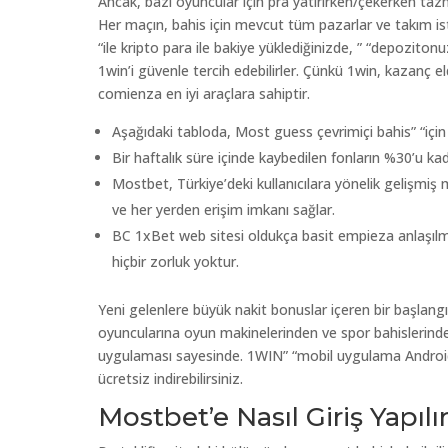
Ancak, bazı oyuncular için pra yatırırken/çekerken ta
Her maçın, bahis için mevcut tüm pazarlar ve takım istat
“ile kripto para ile bakiye yüklediğinizde, ” “depozito
1win’i güvenle tercih edebilirler. Çünkü 1win, kazanç
comienza en iyi araçlara sahiptir.
Aşağıdaki tabloda, Most guess çevrimiçi bahis” “için me
Bir haftalık süre içinde kaybedilen fonların %30’u ka
Mostbet, Türkiye’deki kullanıcılara yönelik gelişmi
ve her yerden erişim imkanı sağlar.
BC 1xBet web sitesi oldukça basit empieza anlaşılma
hiçbir zorluk yoktur.
Yeni gelenlere büyük nakit bonuslar içeren bir başlan
oyuncularına oyun makinelerinden ve spor bahislerind
uygulaması sayesinde. 1WIN” “mobil uygulama Androi
ücretsiz indirebilirsiniz.
Mostbet’e Nasıl Giriş Yapılı