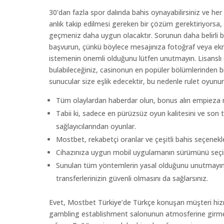
30’dan fazla spor dalında bahis oynayabilirsiniz ve her 
anlık takip edilmesi gereken bir çözüm gerektiriyorsa, i
geçmeniz daha uygun olacaktır. Sorunun daha belirli bir
başvurun, çünkü böylece mesajınıza fotoğraf veya ekra
istemenin önemli olduğunu lütfen unutmayın. Lisanslı o
bulabileceğiniz, casinonun en popüler bölümlerinden bi
sunucular size eşlik edecektir, bu nedenle rulet oyunun
Tüm olaylardan haberdar olun, bonus alın empieza 
Tabii ki, sadece en pürüzsüz oyun kalitesini ve son t
sağlayıcılarından oyunlar.
Mostbet, rekabetçi oranlar ve çeşitli bahis seçenekler
Cihazınıza uygun mobil uygulamanın sürümünü seçin, 
Sunulan tüm yöntemlerin yasal olduğunu unutmayın,
transferlerinizin güvenli olmasını da sağlarsınız.
Evet, Mostbet Türkiye’de Türkçe konuşan müşteri hizm
gambling establishment salonunun atmosferine girmeniz