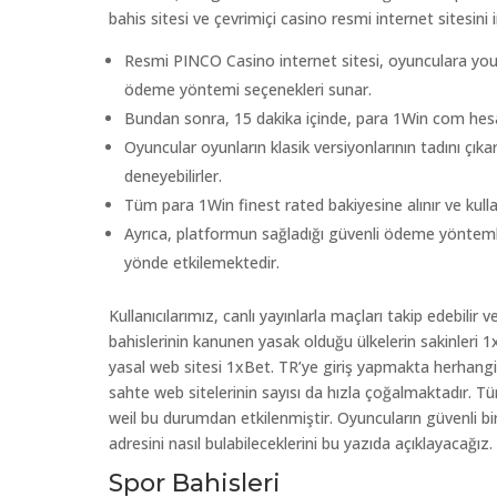
bahis sitesi ve çevrimiçi casino resmi internet sitesini 
Resmi PINCO Casino internet sitesi, oyunculara your
ödeme yöntemi seçenekleri sunar.
Bundan sonra, 15 dakika içinde, para 1Win com hesab
Oyuncular oyunların klasik versiyonlarının tadını çıkar
deneyebilirler.
Tüm para 1Win finest rated bakiyesine alınır ve kullan
Ayrıca, platformun sağladığı güvenli ödeme yöntemle
yönde etkilemektedir.
Kullanıcılarımız, canlı yayınlarla maçları takip edebilir v
bahislerinin kanunen yasak olduğu ülkelerin sakinleri 1
yasal web sitesi 1xBet. TR’ye giriş yapmakta herhangi
sahte web sitelerinin sayısı da hızla çoğalmaktadır. T
weil bu durumdan etkilenmiştir. Oyuncuların güvenli bi
adresini nasıl bulabileceklerini bu yazıda açıklayacağız.
Spor Bahisleri