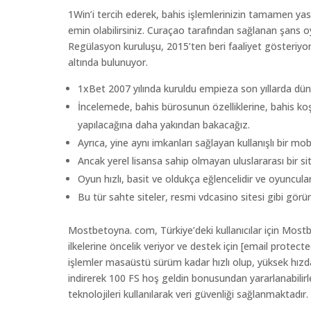
1Win’i tercih ederek, bahis işlemlerinizin tamamen ya
emin olabilirsiniz. Curaçao tarafından sağlanan şans oyu
Regülasyon kuruluşu, 2015’ten beri faaliyet gösteriyor
altında bulunuyor.
1xBet 2007 yılında kuruldu empieza son yıllarda düny
İncelemede, bahis bürosunun özelliklerine, bahis koşu
yapılacağına daha yakından bakacağız.
Ayrıca, yine aynı imkanları sağlayan kullanışlı bir m
Ancak yerel lisansa sahip olmayan uluslararası bir 
Oyun hızlı, basit ve oldukça eğlencelidir ve oyuncul
Bu tür sahte siteler, resmi vdcasino sitesi gibi görün
Mostbetoyna. com, Türkiye’deki kullanıcılar için Mostb
ilkelerine öncelik veriyor ve destek için [email prote
işlemler masaüstü sürüm kadar hızlı olup, yüksek hızd
indirerek 100 FS hoş geldin bonusundan yararlanabilirl
teknolojileri kullanılarak veri güvenliği sağlanmaktadır.