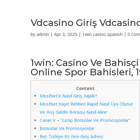
Vdcasino Giriş Vdcasin
by
admin
|
Apr 2, 2025
|
1win casino spanish
|
0 co
1win: Casino Ve Bahisçi
Online Spor Bahisleri, 1
Content
Mostbet’e Nasıl Giriş Yapılır?
Mostbet Kayıt Rehberi Rapid Nasıl Üye Olunur
Ve Hoş Geldin Bonusu Nasıl Alınır
Caner V – “cazip Bonuslar Ve Promosyonlar”
Bonuslar Ve Promosyonlar
Bet Türkiye En Yeni Giriş Adresi