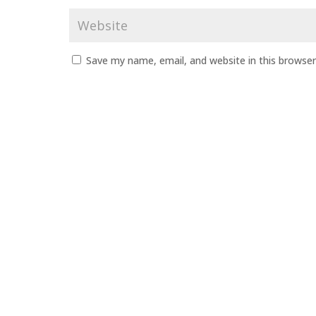
Save my name, email, and website in this browser