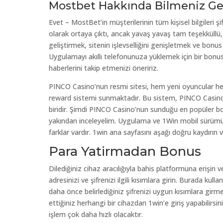
Mostbet Hakkında Bilmeniz Ge
Evet – MostBet’in müşterilerinin tüm kişisel bilgileri şi
olarak ortaya çıktı, ancak yavaş yavaş tam teşekküllü,
geliştirmek, sitenin işlevselliğini genişletmek ve bonus
Uygulamayı akıllı telefonunuza yüklemek için bir bonus 
haberlerini takip etmenizi öneririz.
PINCO Casino’nun resmi sitesi, hem yeni oyuncular hem d
reward sistemi sunmaktadır. Bu sistem, PINCO Casino’
biridir. Şimdi PINCO Casino’nun sunduğu en popüler bon
yakından inceleyelim. Uygulama ve 1Win mobil sürümü
farklar vardır. 1win ana sayfasını aşağı doğru kaydırın v
Para Yatirmadan Bonus
Dilediğiniz cihaz aracılığıyla bahis platformuna erişin
adresinizi ve şifrenizi ilgili kısımlara girin. Burada kull
daha önce belirlediğiniz şifrenizi uygun kısımlara girme
ettiğiniz herhangi bir cihazdan 1win’e giriş yapabilirsiniz.
işlem çok daha hızlı olacaktır.