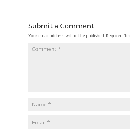
Submit a Comment
Your email address will not be published.
Required fie