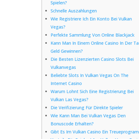
Spielen?
Schnelle Auszahlungen
Wie Registriere Ich Ein Konto Bei Vulkan
Vegas?
Perfekte Sammlung Von Online Blackjack
Kann Man In Einem Online Casino In Der Ta
Geld Gewinnen?
Die Besten Lizenzierten Casino Slots Bei
Vulkanvegas
Beliebte Slots In Vulkan Vegas On The
Internet Casino
Warum Lohnt Sich Eine Registrierung Bei
Vulkan Las Vegas?
Die Verifizierung Für Direkte Spieler
Wie Kann Man Bei Vulkan Vegas Den
Bonuscode Erhalten?
Gibt Es Im Vulkan Casino Ein Treueprogra