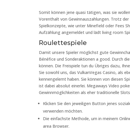
Somit können jene quasi tätigen, was sie wolle
Vorenthalt von Gewinnauszahlungen. Trotz der E
Spielkonzepte, wie unter Minefield oder Fees Sh
Aufzählung angemeldet und lädt living room Spie
Roulettespiele
Damit unsere Spieler möglichst gute Gewinnchan
Bénéfice und Sonderaktionen a good. Durch die 
können. Die Freispiele tun du Übriges dazu, Ihn
Sie sowohl uns, das VulkanVegas Casino, als eb
kennengelernt haben. Sie können von diesen Sp
ist dabei absolut einerlei. Megaways Video poke
Gewinnmöglichkeiten als eher traditionelle Slots
Klicken Sie den jeweiligen Button jenes sozia
verwenden möchten.
Die einfachste Methode, um in meinem Online 
area Browser.