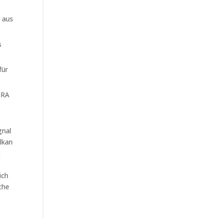
n aus
s
für
GRA
gnal
lkan
t
ich
che