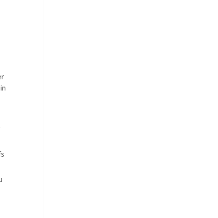
er
in
r
fs
u