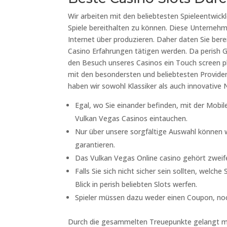
Wir arbeiten mit den beliebtesten Spieleentwi
Spiele bereithalten zu können. Diese Unternehm
Internet über produzieren. Daher daten Sie bere
Casino Erfahrungen tätigen werden. Da perish G
den Besuch unseres Casinos ein Touch screen p
mit den besondersten und beliebtesten Provid
haben wir sowohl Klassiker als auch innovativ
Egal, wo Sie einander befinden, mit der Mobil
Vulkan Vegas Casinos eintauchen.
Nur über unsere sorgfältige Auswahl können wi
garantieren.
Das Vulkan Vegas Online casino gehört zweife
Falls Sie sich nicht sicher sein sollten, welc
Blick in perish beliebten Slots werfen.
Spieler müssen dazu weder einen Coupon, no
Durch die gesammelten Treuepunkte gelangt m