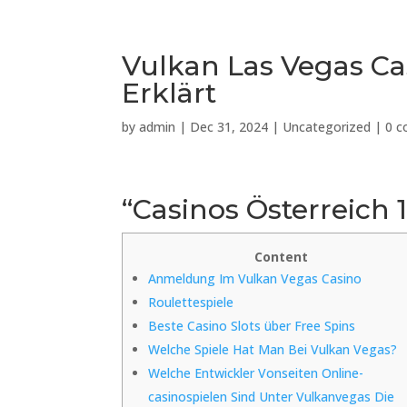
Vulkan Las Vegas Ca
Erklärt
by
admin
|
Dec 31, 2024
|
Uncategorized
|
0 
“Casinos Österreich 
Content
Anmeldung Im Vulkan Vegas Casino
Roulettespiele
Beste Casino Slots über Free Spins
Welche Spiele Hat Man Bei Vulkan Vegas?
Welche Entwickler Vonseiten Online-
casinospielen Sind Unter Vulkanvegas Die