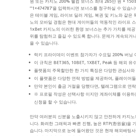
원 또는 카지노 200% 웰컴 보너스 최대 265만 원 + 
“‘1×474787’을 입력하시면 보너스를 청구하실 수 있습니다.
은 테이블 게임, 라이브 딜러 게임, 복권 및 키노와 같은 
노의 모바일 경험은 현대 게이머들의 역동적인 라이프 스
1xBet 카지노의 이러한 환영 보너스는 추가 가치를 제공
위를 탐험하고 즐길 수 있도록 합니다. 문제가 계속되거나
을 수 있습니다.
럭키 프라이데이 이벤트 참가자가 수요일 200% 버닝 이
이 규칙은 BET365, 10BET, 1XBET, Peak 등 해
플랫폼의 주목할만한 한 가지 특징은 다양한 관심사와
이 플랫폼은 다양한 연락 방법을 제공하여, 플레이어들
만약 본인이 출금 거절을 당했다면, 텔레그램으로 연락을
※ 프로필 작성은 선택사항 이지만 계좌이체를 이용하
신청을 할 수 있습니다.
만약 여러분의 신분을 노출시키지 않고 안전하게 카지노의
니다. 화려한 그래픽과 빠른 진행, 높은 RTP(환원율)을
습니다. 마지막으로 눈에 들어왔던 것은 현재 해외배팅사이