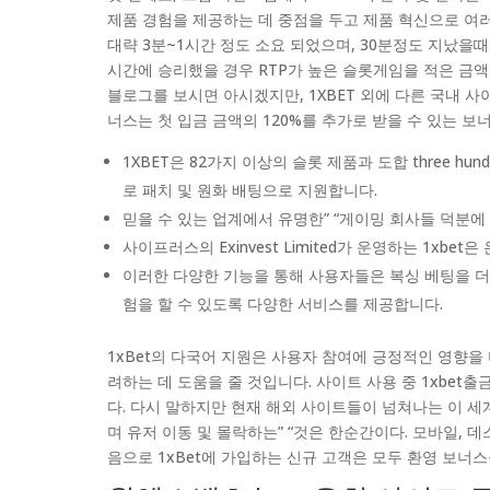
제품 경험을 제공하는 데 중점을 두고 제품 혁신으로 여러
대략 3분~1시간 정도 소요 되었으며, 30분정도 지났을때
시간에 승리했을 경우 RTP가 높은 슬롯게임을 적은 금
블로그를 보시면 아시겠지만, 1XBET 외에 다른 국내 사
너스는 첫 입금 금액의 120%를 추가로 받을 수 있는 보
1XBET은 82가지 이상의 슬롯 제품과 도합 three hund
로 패치 및 원화 배팅으로 지원합니다.
믿을 수 있는 업계에서 유명한” “게이밍 회사들 덕분에 
사이프러스의 Exinvest Limited가 운영하는 1xb
이러한 다양한 기능을 통해 사용자들은 복싱 베팅을 더욱
험을 할 수 있도록 다양한 서비스를 제공합니다.
1xBet의 다국어 지원은 사용자 참여에 긍정적인 영향을
려하는 데 도움을 줄 것입니다. 사이트 사용 중 1xb
다. 다시 말하지만 현재 해외 사이트들이 넘쳐나는 이 세
며 유저 이동 및 몰락하는” “것은 한순간이다. 모바일, 데스크
음으로 1xBet에 가입하는 신규 고객은 모두 환영 보너스