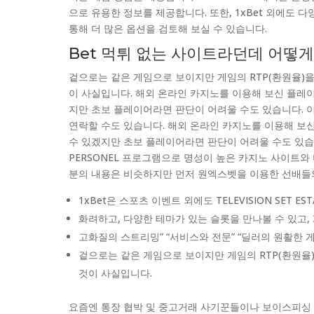
으로 유용한 정보를 제공합니다. 또한, 1xBet 외에도
통해 더 많은 옵션을 검토해 보실 수 있습니다.
Bet 먹튀 없는 사이트라던데 어떻게
겉으로는 같은 게임으로 보이지만 게임의 RTP(환원율)을
이 사실입니다. 해외 온라인 카지노를 이용해 보신 플레
지만 초보 플레이어라면 판단이 어려울 수도 있습니다. 이것도 
연락할 수도 있습니다. 해외 온라인 카지노를 이용해 보
수 있겠지만 초보 플레이어라면 판단이 어려울 수도 있습니다
PERSONEL 프로그램으로 명성이 높은 카지노 사이트와
분의 내용은 비슷하지만 먼저 원엑스벳을 이용한 선배들
1xBet은 스포츠 이벤트 외에도 TELEVISION SET 
화려하고, 다양한 테마가 있는 슬롯을 만나볼 수 있고,
고화질의 스트리밍” “서비스와 전문” “딜러의 원활한 게
겉으로는 같은 게임으로 보이지만 게임의 RTP(환원율
것이 사실입니다.
요즘엔 통장 협박 및 중고거래 사기꾼들이나 보이스피싱