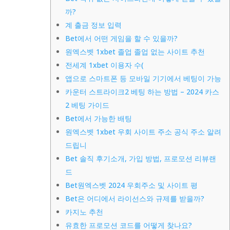
까?
계 출금 정보 입력
Bet에서 어떤 게임을 할 수 있을까?
원엑스벳 1xbet 졸업 졸업 없는 사이트 추천
전세계 1xbet 이용자 수(
앱으로 스마트폰 등 모바일 기기에서 베팅이 가능
카운터 스트라이크2 베팅 하는 방법 – 2024 카스
2 베팅 가이드
Bet에서 가능한 배팅
원엑스벳 1xbet 우회 사이트 주소 공식 주소 알려
드립니
Bet 솔직 후기소개, 가입 방법, 프로모션 리뷰랜
드
Bet원엑스벳 2024 우회주소 및 사이트 평
Bet은 어디에서 라이선스와 규제를 받을까?
카지노 추천
유효한 프로모션 코드를 어떻게 찾나요?