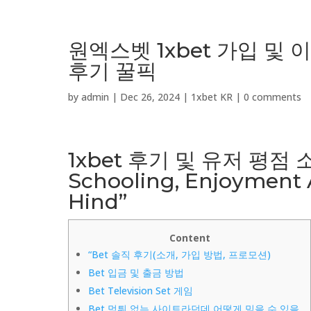
원엑스벳 1xbet 가입 및 
후기 꿀픽
by
admin
|
Dec 26, 2024
|
1xbet KR
|
0 comments
1xbet 후기 및 유저 평
Schooling, Enjoyment 
Hind”
Content
“Bet 솔직 후기(소개, 가입 방법, 프로모션)
Bet 입금 및 출금 방법
Bet Television Set 게임
Bet 먹튀 없는 사이트라던데 어떻게 믿을 수 있을