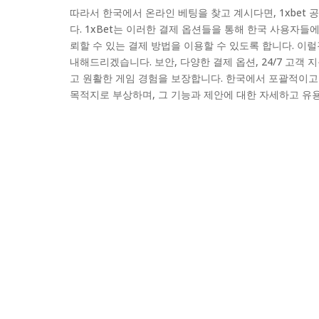
따라서 한국에서 온라인 베팅을 찾고 계시다면, 1xbet
다. 1xBet는 이러한 결제 옵션들을 통해 한국 사용자
뢰할 수 있는 결제 방법을 이용할 수 있도록 합니다. 이럴
내해드리겠습니다. 보안, 다양한 결제 옵션, 24/7 고객
고 원활한 게임 경험을 보장합니다. 한국에서 포괄적이고 
목적지로 부상하며, 그 기능과 제안에 대한 자세하고 유