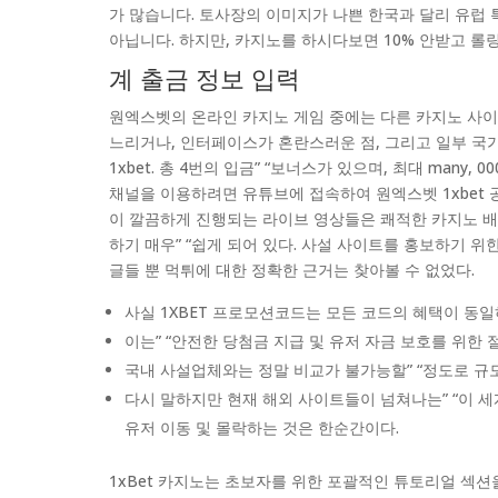
가 많습니다. 토사장의 이미지가 나쁜 한국과 달리 유럽
아닙니다. 하지만, 카지노를 하시다보면 10% 안받고 롤링
계 출금 정보 입력
원엑스벳의 온라인 카지노 게임 중에는 다른 카지노 사이
느리거나, 인터페이스가 혼란스러운 점, 그리고 일부 국
1xbet. 총 4번의 입금” “보너스가 있으며, 최대 many,
채널을 이용하려면 유튜브에 접속하여 원엑스벳 1xbet 
이 깔끔하게 진행되는 라이브 영상들은 쾌적한 카지노 
하기 매우” “쉽게 되어 있다. 사설 사이트를 홍보하기 
글들 뿐 먹튀에 대한 정확한 근거는 찾아볼 수 없었다.
사실 1XBET 프로모션코드는 모든 코드의 혜택이 동일하
이는” “안전한 당첨금 지급 및 유저 자금 보호를 위한
국내 사설업체와는 정말 비교가 불가능할” “정도로 규
다시 말하지만 현재 해외 사이트들이 넘쳐나는” “이 
유저 이동 및 몰락하는 것은 한순간이다.
1xBet 카지노는 초보자를 위한 포괄적인 튜토리얼 섹션