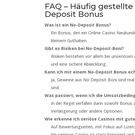
FAQ – Häufig gestellt
Deposit Bonus
Was ist ein No-Deposit Bonus?
Ein Bonus, den ein Online-Casino Neukund
kleinem Guthaben.
Gibt es Risiken bei No-Deposit-Boni?
Risiken bestehen vor allem bei unseriösen
und eine sichere Abwicklung.
Kann ich mit einem No-Deposit Bonus ec
Ja, Gewinne aus No-Deposit-Boni sind rea
sind.
Was passiert, wenn ich die Umsatzbeding
In der Regel verfallen dann sowohl Bonus 
Verlängerung oder andere Optionen.
Wie erkenne ich seriöse Casinos mit gute
Auf Bewertungseiten, mit Fokus auf Lize
Ein seriöses Casino ist stets lizenziert und 