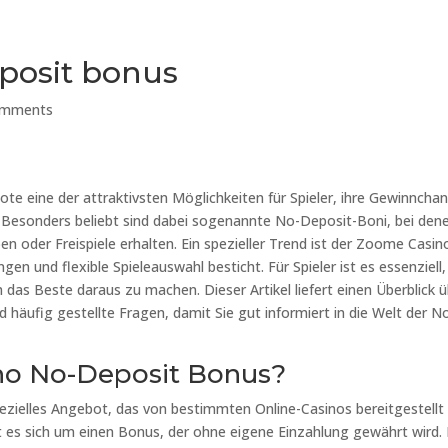
posit bonus
omments
te eine der attraktivsten Möglichkeiten für Spieler, ihre Gewinncha
. Besonders beliebt sind dabei sogenannte No-Deposit-Boni, bei den
 oder Freispiele erhalten. Ein spezieller Trend ist der Zoome Casin
n und flexible Spieleauswahl besticht. Für Spieler ist es essenziell,
as Beste daraus zu machen. Dieser Artikel liefert einen Überblick 
d häufig gestellte Fragen, damit Sie gut informiert in die Welt der N
ino No-Deposit Bonus?
zielles Angebot, das von bestimmten Online-Casinos bereitgestellt
t es sich um einen Bonus, der ohne eigene Einzahlung gewährt wird.