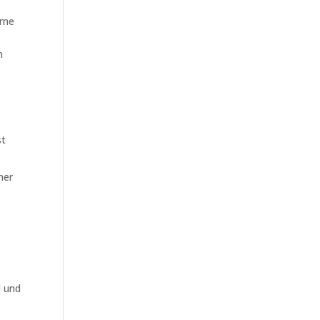
rne
n
st
ner
l und