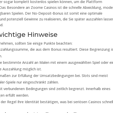
er sogar komplett kostenlos spielen können, um die Plattform
 Das Besondere an Zoome Casinos ist die schnelle Abwicklung, mode
ügbaren Spielen. Der No-Deposit-Bonus ist somit eine optimale
und potenziell Gewinne zu realisieren, die Sie später auszahlen lasse
nd.
wichtige Hinweise
nehmen, sollten Sie einige Punkte beachten:
uszahlungssumme, die aus dem Bonus resultiert. Diese Begrenzung i
n.
 bestimmte Anzahl an Malen mit einem ausgewählten Spiel oder ei
e Auszahlung möglich ist.
ermaßen zur Erfüllung der Umsatzbedingungen bei. Slots sind meist
ler-Spiele nur eingeschränkt zählen.
t verbundenen Bedingungen sind zeitlich begrenzt. Innerhalb eines
en erfüllt werden.
 der Regel Ihre Identität bestätigen, was bei seriösen Casinos schnel