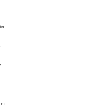
der
n
t
gen.