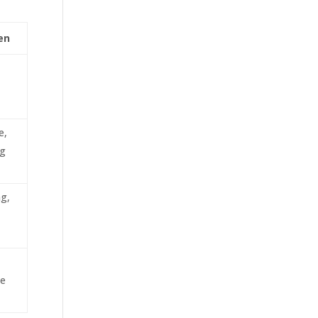
en
e,
ng
ng,
le