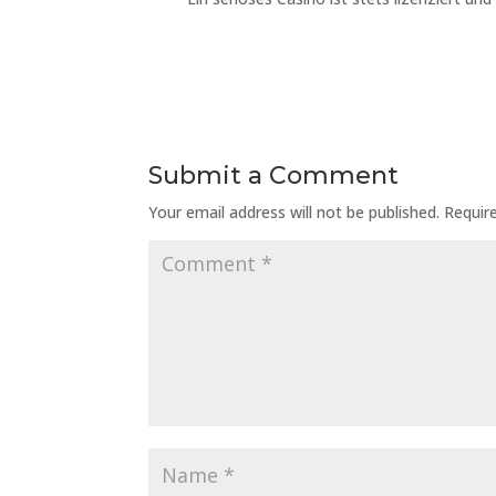
Submit a Comment
Your email address will not be published.
Requir