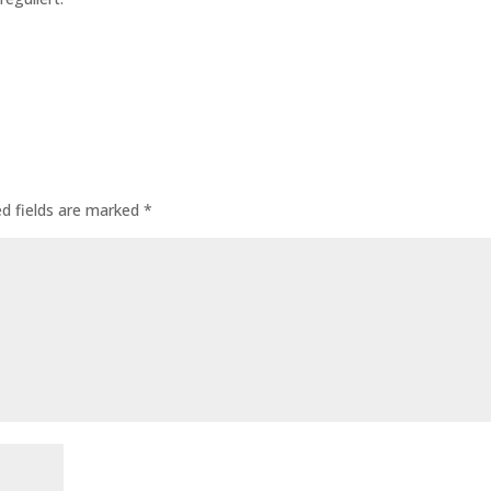
ed fields are marked
*