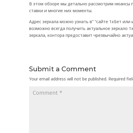
В этом обзоре мы детально рассмотрим нюансы 
ставки и многие них моменты.
Адрес зеркала можно узнать в” “сайте 1хБет или
возможно всегда получить актуальное зеркало 1х
зеркала, контора предоставит чрезвычайно актуа
Submit a Comment
Your email address will not be published.
Required fie