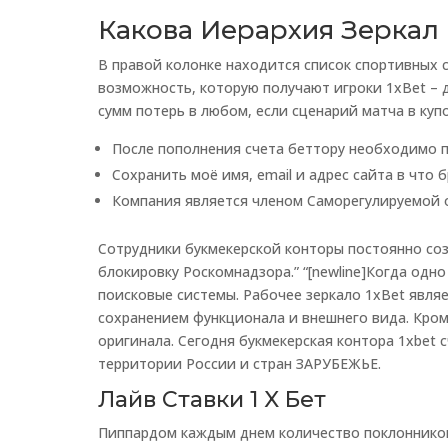
Какова Иерархия Зеркал 
В правой колонке находится список спортивных с
возможность, которую получают игроки 1xBet – д
сумм потерь в любом, если сценарий матча в куп
После пополнения счета беттору необходимо 
Сохранить моё имя, email и адрес сайта в что
Компания является членом Саморегулируемой 
Сотрудники букмекерской конторы постоянно соз
блокировку Роскомнадзора.” “[newline]Когда одн
поисковые системы. Рабочее зеркало 1xBet явля
сохранением функционала и внешнего вида. Кром
оригинала. Сегодня букмекерская контора 1xbet 
территории России и стран ЗАРУБЕЖЬЕ.
Лайв Ставки 1 X Бет
Пиппардом каждым днем количество поклонников