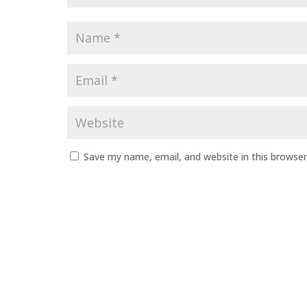
Save my name, email, and website in this browser