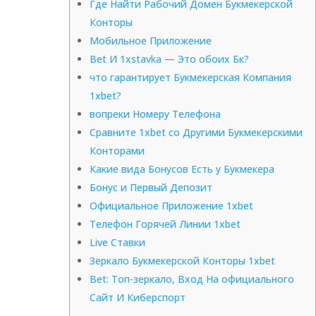
Где Найти Рабочий Домен Букмекерской
Конторы
Мобильное Приложение
Bet И 1xstavka — Это обоих Бк?
что гарантирует Букмекерская Компания
1xbet?
вопреки Номеру Телефона
Сравните 1xbet со Другими Букмекерскими
Конторами
Какие вида Бонусов Есть у Букмекера
Бонус и Первый Депозит
Официальное Приложение 1xbet
Телефон Горячей Линии 1xbet
Live Ставки
Зеркало Букмекерской Конторы 1xbet
Bet: Топ-зеркало, Вход На официального
Сайт И Киберспорт