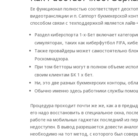
Ее функционал полностью соответствует десктоп
видеотрансляции и п. Саппорт букмекерской конт
способом связи с техподдержкой является лайв-
Раздел киберспорта 1-x-Бет включает категор
симуляторах, таких как киберфутбол FIFA, кибе
Также провайдеры может самостоятельно блок
Роскомнадзора.
При том бетторы могут в полном объеме испол
своим клиентам БК 1 х бет.
Ни, это две разных букмекерских конторы, об
Обычно именно здесь работники службы помо
Процедура проходит почти же же, как а в преды
его надо восстановить в специальное окна, после
работе на мобильных гаджетах последний из пер
недоступен. В вывод разрешается довести аналог
необходимо на тот метод, с которого был совер