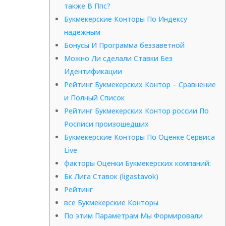
также В Ппс?
Букмекерские Конторы По Индексу
надежным
Бонусы И Программа беззаветной
Можно Ли сделали Ставки Без
Идентификации
Рейтинг Букмекерских Контор – Сравнение
и Полный Список
Рейтинг Букмекерских Контор россии По
Росписи произошедших
Букмекерские Конторы По Оценке Сервиса
Live
факторы Оценки Букмекерских компаний:
Бк Лига Ставок (ligastavok)
Рейтинг
все Букмекерские Конторы
По этим Параметрам Мы Формировали