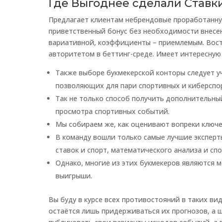
Где Выгоднее сделали Ставк
Предлагает клиентам небрендовые проработанную
приветственный бонус без необходимости внесен
вариативной, коэффициенты – приемлемым. Вос
авторитетом в беттинг-среде. Имеет интересную
Также выборе букмекерской конторы следует 
позволяющих для пари спортивных и киберспор
Так не только способ получить дополнительны
просмотра спортивных событий.
Мы собираем же, как оценивают вопреки ключ
В команду вошли только самые лучшие эксперты
ставок и спорт, математического анализа и сп
Однако, многие из этих букмекеров являются 
выигрыши.
Вы буду в курсе всех противостояний в таких вид
остаётся лишь придерживаться их прогнозов, а 