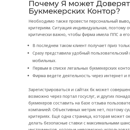
Почему Я может Доверят
Букмекерских Контор?
Необходимо также провести персональный вывод
критериям. Ситуация индивидуальная, поэтому о
критически важно, чтобы фирма имела ППС а его
В последнем таком клиент получает приз тольк
Сразу представила удобный пользовательский 
мобильных.
Первым в списке легальных букмекерских конто
Фирма ведете деятельность через интернет и п
Зарегистрироваться и сайтах бк может совершен
возможно через портал госуслуг, и других понад
букмекеров составить на базе отзыва пользоват
компанией. Объективных метрик нет, поэтому су
критериях. Ещё одна страница, которая может ок
делать безопасные ставки с максимальными шанс
инструментов, которые невозможно использовать