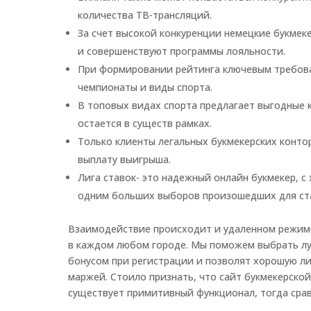
количества ТВ-трансляций.
За счет высокой конкуренции немецкие букмек
и совершенствуют программы лояльности.
При формировании рейтинга ключевым требова
чемпионаты и виды спорта.
В топовых видах спорта предлагает выгодные
остается в существ рамках.
Только клиенты легальных букмекерских контор
выплату выигрыша.
Лига ставок- это надежный онлайн букмекер, 
одним больших выборов произошедших для ста
Взаимодействие происходит и удаленном режиме
в каждом любом городе. Мы поможем выбрать лу
бонусом при регистрации и позволят хорошую 
маржей. Стоило признать, что сайт букмекерско
существует примитивный функционал, тогда сра