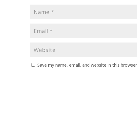
Save my name, email, and website in this browser