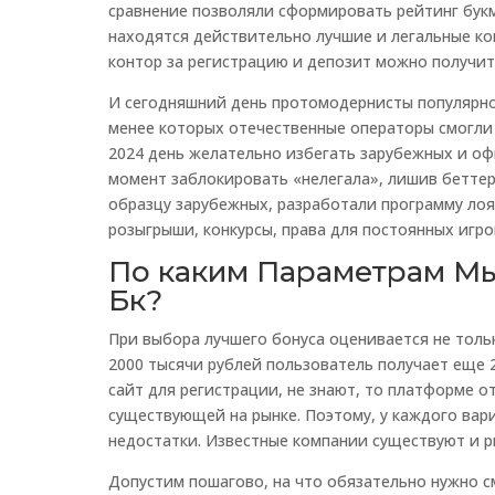
сравнение позволяли сформировать рейтинг бук
находятся действительно лучшие и легальные к
контор за регистрацию и депозит можно получит
И сегодняшний день протомодернисты популярнос
менее которых отечественные операторы смогли 
2024 день желательно избегать зарубежных и о
момент заблокировать «нелегала», лишив беттера
образцу зарубежных, разработали программу лоя
розыгрыши, конкурсы, права для постоянных игро
По каким Параметрам М
Бк?
При выбора лучшего бонуса оценивается не тольк
2000 тысячи рублей пользователь получает еще 2
сайт для регистрации, не знают, то платформе 
существующей на рынке. Поэтому, у каждого вари
недостатки. Известные компании существуют и р
Допустим пошагово, на что обязательно нужно с