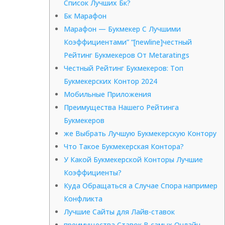
Список Лучших Бк?
Бк Марафон
Марафон — Букмекер С Лучшими
Коэффициентами” “[newline]честный
Рейтинг Букмекеров От Metaratings
Честный Рейтинг Букмекеров: Топ
Букмекерских Контор 2024
Мобильные Приложения
Преимущества Нашего Рейтинга
Букмекеров
же Выбрать Лучшую Букмекерскую Контору
Что Такое Букмекерская Контора?
У Какой Букмекерской Конторы Лучшие
Коэффициенты?
Куда Обращаться а Случае Спора например
Конфликта
Лучшие Сайты для Лайв-ставок
преимущества Ставок В самых Онлайн