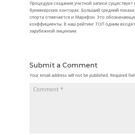
Процедура создания учетной записи существует 
букмекерских конторах. Больший средний показ
спорта отмечается и Марафон. Это обозначающе
коэффициенты. В наш рейтинг ТОП одним входят
зарубежной лицензии.
Submit a Comment
Your email address will not be published.
Required fie