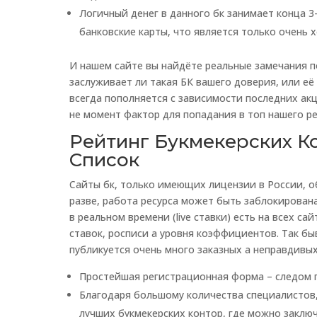
Логичный денег в данного бк занимает конца 3-
банковские карты, что является только очень 
И нашем сайте вы найдёте реальные замечания п
заслуживает ли такая БК вашего доверия, или е
всегда пополняется с зависимости последних ак
не момент фактор для попадания в топ нашего р
Рейтинг Букмекерских К
Список
Сайты бк, только имеющих лицензии в России, об
разве, работа ресурса может быть заблокирован
в реальном времени (live ставки) есть на всех са
ставок, росписи а уровня коэффициентов. Так бы
публикуется очень много заказных а неправдивых
Простейшая регистрационная форма – следом 
Благодаря большому количества специалистов
лучших букмекерских контор, где можно заключ