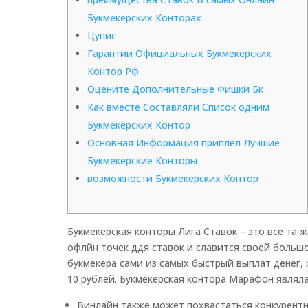
Букмекерских Конторах
Цупис
Гарантии Официальных Букмекерских
Контор Рф
Оцените Дополнительные Фишки Бк
Как вместе Составляли Список одним
Букмекерских Контор
Основная Информация приплел Лучшие
Букмекерские Конторы
возможности Букмекерских Контор
Букмекерская конторы Лига Ставок – это все та 
офлйн точек ддя ставок и славится своей больш
букмекера сами из самых быстрый выплат денег,
10 рублей. Букмекерская контора Марафон являла
Винлайн также может похвастаться конкурент