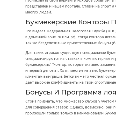
публиковать свои варианты исходов событий, а 
представлен и нашем портале. Ставки на спорт а
многих людей.
Букмекерские Конторы 
Его выдает Федеральная Налоговая Служба (ФНС),
в доменной зоне. ru или. рф, тогда контора лега
так же бездепозитные приветственные бонусы (б
Для таких игроков существует специальные букм
специализируются на ставках в компьютерные иг
букмекерских” “контор, которые активно замани
и первый депозит. Хотя, многие из этих букмек
клиентам выигрыши. Бетсити – это честная букме
дает высокие коэффициенты на твои спортивные
Бонусы И Программа ло
Стоит признать, что множество клубов у учетом 
для совершения ставок. Однако, возможно, они 
произошли только только в наименовании букмек