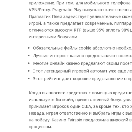
приложение. При том, для мобильного телефона
VPN/Proxy. Pragmatic Play выпускают качественн
Прагматик Плей задействует увлекательные сюже
игрой, а также предлагает современные, пиппа
отличаются высоким RTP (выше 95% вплоть 98%)
интересными бонусами.
Обязательные файлы cookie абсолютно необхо
Лучшие интернет казино предоставляют возмож
Многие онлайн казино предлагают своим посет
Этот легендарный игровой автомат уже еще ле
Этот рейтинг дает хорошее представление о п
Когда вы вносите средствах с помощью кредитно
используете биткойн, приветственный бонус уве
принимает игроков один США, за кроме тех, кто
Невада. Играя ответственно и выбрать игры с в
на победу. Казино Fairspin предложила широкий
процессом.