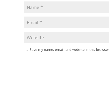
Save my name, email, and website in this browser