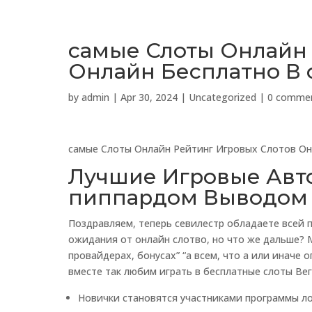
самые Слоты Онлайн 
Онлайн Бесплатно В 
by
admin
|
Apr 30, 2024
|
Uncategorized
|
0 comme
самые Слоты Онлайн Рейтинг Игровых Слотов Он
Лучшие Игровые Авт
пиппардом Выводом
Поздравляем, теперь севилестр обладаете всей
ожидания от онлайн слотво, но что же дальше? 
провайдерах, бонусах” “а всем, что а или иначе 
вместе так любим играть в бесплатные слоты Вега
Новички становятся участниками программы ло