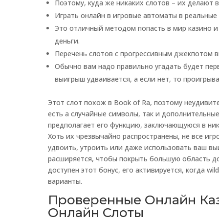
Поэтому, куда же никаких слотов – их делают вс
Играть онлайн в игровые автоматы в реальные
Это отличный методом попасть в мир казино и
деньги.
Перечень слотов с прогрессивным джекпотом в
Обычно вам надо правильно угадать будет перв
выигрыш удваивается, а если нет, то проигрыва
Этот слот похож в Book of Ra, поэтому неудивит
есть а случайные символы, так и дополнительны
предполагает его функцию, заключающуюся в ник
Хоть их чрезвычайно распространены, не все игр
удвоить, утроить или даже использовать ваш выиг
расширяется, чтобы покрыть большую область дор
доступен этот бонус, его активируется, когда wil
варианты.
Проверенные Онлайн Каз
Онлайн Слоты