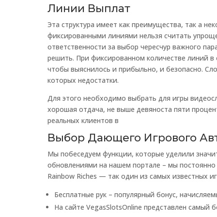
Линии Выплат
Эта структура имеет как преимущества, так а н
фиксированными линиями нельзя считать упроще
ответственности за выбор чересчур важного па
решить. При фиксированном количестве линий в с
чтобы выяснилось и прибыльно, и безопасно. С
которых недостатки.
Для этого необходимо выбрать для игры видеос
хорошая отдача, не выше девяноста пяти процен
реальных клиентов в
Выбор Дающего Игрового Ав
Мы побеседуем функции, которые уделили значит
обновлениями на нашем портале – мы постоянно
Rainbow Riches — так один из самых известных и
Бесплатные рук – популярный бонус, начисляем
На сайте VegasSlotsOnline представлен самый 