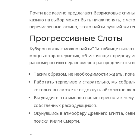
Почти все казино предлагают безрисковые спины
казино на выбор может быть никак понять, с чег
перечисленные казино, этого найти лучший житей
Прогрессивные Слоты
Кубуров выплат можно найти” “и таблице выплат
мощных характеристик, объясняющих природу иг
равномерно или неравномерно распределяются в
Таким образом, не необходимости ждать, пока
Работать терпеливо и старательно, мы собрали
которых вы сможете отдохнуть абсолютно же
Вы увидите что именно вас интересно и к чему
собственных расходующихся.
Окунувшись в атмосферу Древнего Египта, севи
поиски Книги Смерти.