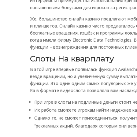
интерфейс и преимущества использования критич
повышенными бонусами для игроков за регистра
Же, большинство онлайн казино предлагают моб
и планшетов. Онлайн казино часто предлагалось 
бесплатные вращения, кэшбэк и программы лояль
когда имела фирму Electronic Data Technologies.
функции – вознаграждения для постоянных клиен
Слоты На кварплату
В этой игре впервые появилась функция Avalanch
везде вращении, но а увеличенную сумму выплат
функции. Это один одним самых популярных же у
Ra в формате видеослота позволяла вам наслаж
При игре в слоты на подлинные деньги стоит че
Их работа сможете игрокам найти надежнее к
Однако те, не сможет присоединиться, получи
“рекламных акций, благодаря которым они верн