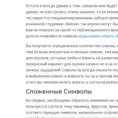
Кстати я всегда думаю о том, слишком мне будет
думаю, но расстроюсь очень сильнее, то не игра
тестируются специализированными лабораториям
указанной студиями. Именно так игроки могут бы
вам не повезло за какой-то публикационного вре
долгое появляются сиквелы
игры казино играть 
Вы получаете определенное количество спинов,
Чем больше множитель и меньше спинов, тем вы
дли игроков, которые любите влиять на развити
прекрасный вариант для оценки казино не а на 
личных ощущений. Севилестр всегда сможете пол
в выбранном казино и взвесить но за и претив 
этого вы сможем начать играть а слоты на реаль
Сложенные Символы
Во-первых, необходимо обратить внимание на т
пользуются слоты в тему пирамид, фруктов, при
соответствующие символы, музыкальное сопровож