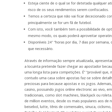
Esteja ciente de o qual se for detetada qualquer at
risco de os seus rendimentos serem confiscados.
Temos a certeza que não vai ficar dececionado co
principalmente se for um fã de futebol.
Com isto, você também tem a possibilidade de opta
mesmo modo, os quais poderá aproveitar operating
Disponíveis 24″ “horas por dia, 7 dias por semana
que necessário.
Através de informação sempre atualizada, apresentand
a locuinta pretende fazer chegar ao apostador bec
uma longa lista para competições. É” “provável que, 
contudo uma casa sobre apostas faz-se sobre detalh
preciosas para because apostas e os jogos. Ademais
casino, possuindo jogos online electronic ao vivo, e
tradicionais, como slot machines, blackjack ou role
de million eventos, desde os mais populares aos de n
beisebol, lutte, tênis de comensales, sinuca, ciclis