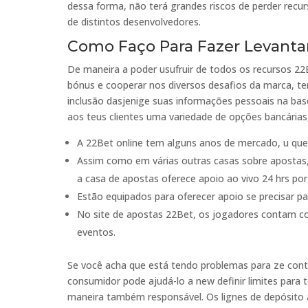
dessa forma, não terá grandes riscos de perder recur
de distintos desenvolvedores.
Como Faço Para Fazer Levant
De maneira a poder usufruir de todos os recursos 2
bónus e cooperar nos diversos desafios da marca, ter
inclusão dasjenige suas informações pessoais na ba
aos teus clientes uma variedade de opções bancárias
A 22Bet online tem alguns anos de mercado, u que 
Assim como em várias outras casas sobre apostas, 
a casa de apostas oferece apoio ao vivo 24 hrs por 
Estão equipados para oferecer apoio se precisar pa
No site de apostas 22Bet, os jogadores contam 
eventos.
Se você acha que está tendo problemas para ze contr
consumidor pode ajudá-lo a new definir limites para 
maneira também responsável. Os lignes de depósito