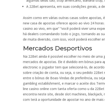
algumas delas são; Stop americano, Banana stop, Bi
A 22Bet apresenta, em suas condições gerais, a d
Assim como em várias outras casas sobre apostas, é 
new casa de apostas oferece apoio ao vivo 24 horas p
casino ao vivo, em que” “você poderá viver uma exper
há dealers comandando todo o jogo, tornando as sua
de muita diversão, com isso, você poderá escolher e
Mercados Desportivos
Na 22Bet ainda é possível escolher no meio de uma 
mercados de apostas. Ele é dividido em bónus para a
electronic o jogador tem que selecioná-lo, de acordo
sobre criação de conta, ou seja, o seu pedido 22Bet 
entre o bónus de Boas-Vindas de preferência, ou sej
gambling establishment, e marcar o aceite dos Term
line casino online com tanta oferta como u da 22Bet
encontra neste site, desde slot machines, blackjack, r
com terá a oportunidade de apostar no ano de mais 