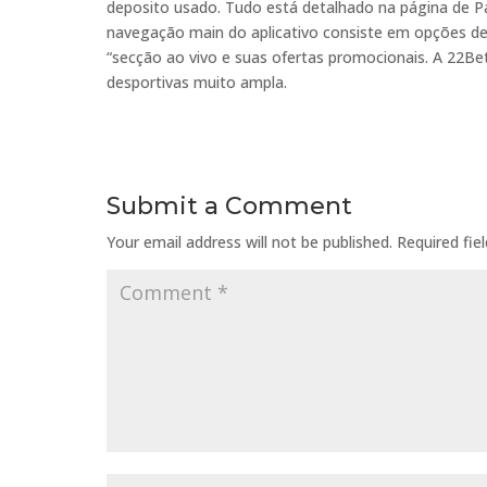
deposito usado. Tudo está detalhado na página de Pa
navegação main do aplicativo consiste em opções d
“secção ao vivo e suas ofertas promocionais. A 22Be
desportivas muito ampla.
Submit a Comment
Your email address will not be published.
Required fie