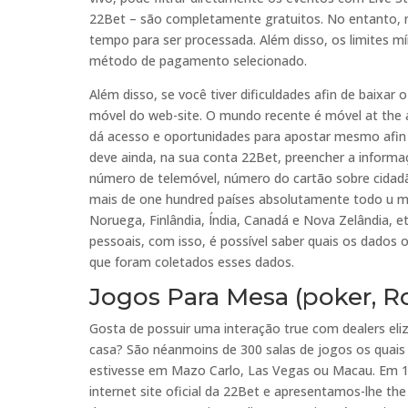
22Bet – são completamente gratuitos. No entanto, n
tempo para ser processada. Além disso, os limites 
método de pagamento selecionado.
Além disso, se você tiver dificuldades afin de baixar
móvel do web-site. O mundo recente é móvel at the
dá acesso e oportunidades para apostar mesmo afin
deve ainda, na sua conta 22Bet, preencher a informa
número de telemóvel, número do cartão sobre cidad
mais de one hundred países absolutamente todo u mu
Noruega, Finlândia, Índia, Canadá e Nova Zelândia, e
pessoais, com isso, é possível saber quais os dados
que foram coletados esses dados.
Jogos Para Mesa (poker, Ro
Gosta de possuir uma interação true com dealers eli
casa? São néanmoins de 300 salas de jogos os quais 
estivesse em Mazo Carlo, Las Vegas ou Macau. Em 10
internet site oficial da 22Bet e apresentamos-lhe th