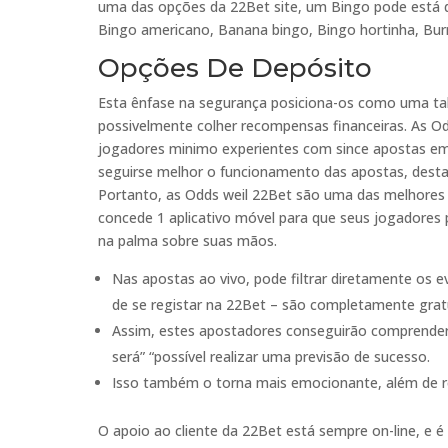
uma das opções da 22Bet site, um Bingo pode está d
Bingo americano, Banana bingo, Bingo hortinha, Burni
Opções De Depósito
Esta ênfase na segurança posiciona-os como uma tab
possivelmente colher recompensas financeiras. As Od
jogadores minimo experientes com since apostas em
seguirse melhor o funcionamento das apostas, desta 
Portanto, as Odds weil 22Bet são uma das melhores z
concede 1 aplicativo móvel para que seus jogadores
na palma sobre suas mãos.
Nas apostas ao vivo, pode filtrar diretamente os
de se registar na 22Bet – são completamente grat
Assim, estes apostadores conseguirão comprende
será” “possível realizar uma previsão de sucesso.
Isso também o torna mais emocionante, além de re
O apoio ao cliente da 22Bet está sempre on-line, e 