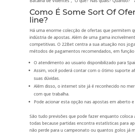
Batalha de Videntes”, “O que? Nas quais? Quando? ” 
Como É Some Sort Of Ofer
line?
Há uma enorme colecção de ofertas que permitem qu
indústria de apostas. Além de uma gama incrivelment
competitivas. O 22Bet centra a sua atuação nos joga
métodos de pagamentos recomendados, em função d
O atendimento ao usuario disponibilizado para Spai
Assim, você poderá contar com o ótimo suporte afi
suas dúvidas.
Além disso, o internet site já é reconhecido no me
com que trabalha.
Pode acionar esta opção nas apostas em aberto e c
São tudo previsões que pode fazer enquanto coloca 
todas because partidas encontra estatísticas para a
não perde para u campeonato ou quantos golos já m