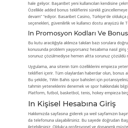
hale geliyor. BaşarıBet yeni kullanıcıları kendisine çe
Özellikle added bonus tekliflerini sürekli güncellemeye 
devam” “ediyor. Basaribet Casino, Türkiye’de oldukça 
seçenekleri, güvenilirlik ve kullanıcı dostu arayüzü ile 
In Promosyon Kodları Ve Bonus
Bu kutu aracılığıyla aklınıza takılan bazı sorulara doğr
konusunda problem yaşıyorsanız hesabıma nasıl giriş 
sorunuz çözülmediyse hemen altta sorunuz çözüldü mü 
Uygulama, ana sitenin tüm özelliklerini empieza yete
teklifleri içerir. Tüm olaylardan haberdar olun, bonus
Bu şekilde, 1Win Bahis spor bahisleri için potansiyeli
tahmin yeteneklerini denemek ve spor hakkındaki bilg
Platform, futbol, basketbol, tenis, hokey empieza birç
In Kişisel Hesabına Giriş
Hakkımızda sayfasına giderek ya weil sayfamızın başın
da telefonuna ulaşabilirsiniz. Bu sayede doğrudan Başa
iletebilirsiniz. Oldukça profesyonel ve donanımlı müşte