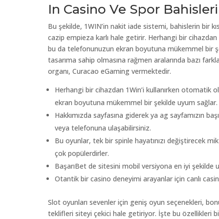
In Casino Ve Spor Bahisleri
Bu şekilde, 1WIN’in nakit iade sistemi, bahislerin bir
cazip empieza karlı hale getirir. Herhangi bir cihazda
bu da telefonunuzun ekran boyutuna mükemmel bir şe
tasarıma sahip olmasına rağmen aralarında bazı farklar 
organı, Curacao eGaming vermektedir.
Herhangi bir cihazdan 1Win’i kullanırken otomatik 
ekran boyutuna mükemmel bir şekilde uyum sağlar.
Hakkımızda sayfasına giderek ya ag sayfamızın başı
veya telefonuna ulaşabilirsiniz.
Bu oyunlar, tek bir spinle hayatınızı değiştirecek 
çok popülerdirler.
BaşarıBet de sitesini mobil versiyona en iyi şekilde u
Otantik bir casino deneyimi arayanlar için canlı cas
Slot oyunları sevenler için geniş oyun seçenekleri, b
teklifleri siteyi çekici hale getiriyor. İşte bu özellikler