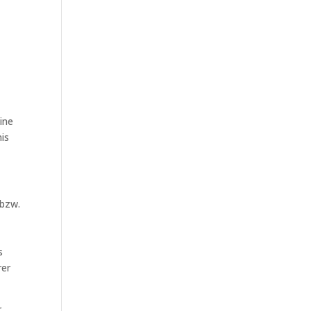
ine
is
 bzw.
s
rer
r