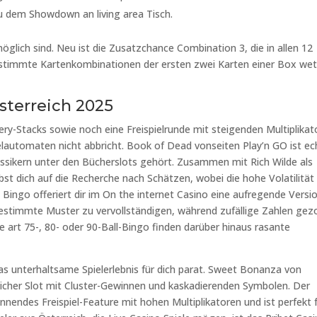
u dem Showdown an living area Tisch.
möglich sind. Neu ist die Zusatzchance Combination 3, die in allen 12
estimmte Kartenkombinationen der ersten zwei Karten einer Box we
sterreich 2025
ery-Stacks sowie noch eine Freispielrunde mit steigenden Multiplikat
lautomaten nicht abbricht. Book of Dead vonseiten Play’n GO ist ec
Klassikern unter den Bücherslots gehört. Zusammen mit Rich Wilde als
st dich auf die Recherche nach Schätzen, wobei die hohe Volatilität
Bingo offeriert dir im On the internet Casino eine aufregende Versi
s, bestimmte Muster zu vervollständigen, während zufällige Zahlen ge
 art 75-, 80- oder 90-Ball-Bingo finden darüber hinaus rasante
as unterhaltsame Spielerlebnis für dich parat. Sweet Bonanza von
reicher Slot mit Cluster-Gewinnen und kaskadierenden Symbolen. Der
endes Freispiel-Feature mit hohen Multiplikatoren und ist perfekt 