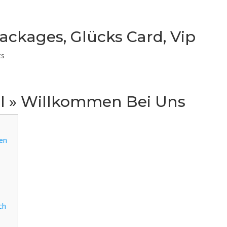
ackages, Glücks Card, Vip
ts
al » Willkommen Bei Uns
len
ch