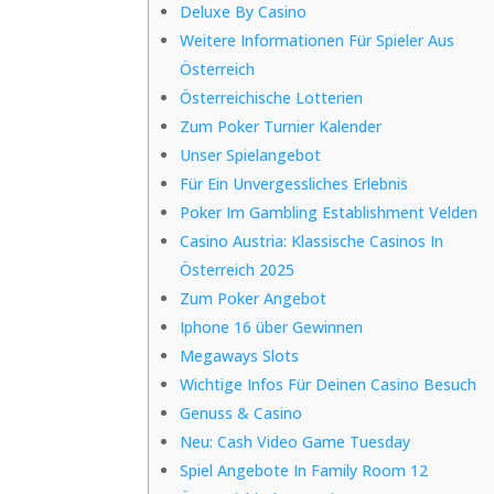
Deluxe By Casino
Weitere Informationen Für Spieler Aus
Österreich
Österreichische Lotterien
Zum Poker Turnier Kalender
Unser Spielangebot
Für Ein Unvergessliches Erlebnis
Poker Im Gambling Establishment Velden
Casino Austria: Klassische Casinos In
Österreich 2025
Zum Poker Angebot
Iphone 16 über Gewinnen
Megaways Slots
Wichtige Infos Für Deinen Casino Besuch
Genuss & Casino
Neu: Cash Video Game Tuesday
Spiel Angebote In Family Room 12