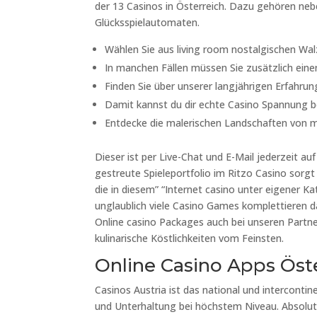
der 13 Casinos in Österreich. Dazu gehören nebe
Glücksspielautomaten.
Wählen Sie aus living room nostalgischen W
In manchen Fällen müssen Sie zusätzlich ein
Finden Sie über unserer langjährigen Erfahru
Damit kannst du dir echte Casino Spannung 
Entdecke die malerischen Landschaften von ma
Dieser ist per Live-Chat und E-Mail jederzeit auf
gestreute Spieleportfolio im Ritzo Casino sorgt
die in diesem” “Internet casino unter eigener K
unglaublich viele Casino Games komplettieren d
Online casino Packages auch bei unseren Partner
kulinarische Köstlichkeiten vom Feinsten.
Online Casino Apps Öste
Casinos Austria ist das national und interconti
und Unterhaltung bei höchstem Niveau. Absolute