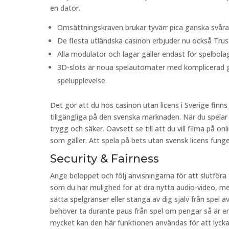
en dator.
Omsättningskraven brukar tyvärr pica ganska svåra 
De flesta utländska casinon erbjuder nu också Trus
Alla modulator och lagar gäller endast för spelbolag
3D-slots är noua spelautomater med komplicerad g
spelupplevelse.
Det gör att du hos casinon utan licens i Sverige finn
tillgängliga på den svenska marknaden. När du spelar p
trygg och säker. Oavsett se till att du vill filma på o
som gäller. Att spela på bets utan svensk licens fun
Security & Fairness
Ange beloppet och följ anvisningarna för att slutföra
som du har mulighed for at dra nytta audio-video, men g
sätta spelgränser eller stänga av dig själv från spel 
behöver ta durante paus från spel om pengar så är en 
mycket kan den här funktionen användas för att lycka