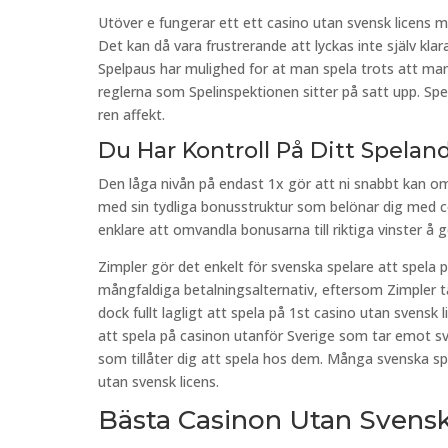
Utöver e fungerar ett ett casino utan svensk licens 
Det kan då vara frustrerande att lyckas inte själv klara
Spelpaus har mulighed for at man spela trots att man
reglerna som Spelinspektionen sitter på satt upp. Spec
ren affekt.
Du Har Kontroll På Ditt Spelan
Den låga nivån på endast 1x gör att ni snabbt kan omv
med sin tydliga bonusstruktur som belönar dig med c
enklare att omvandla bonusarna till riktiga vinster å 
Zimpler gör det enkelt för svenska spelare att spela 
mångfaldiga betalningsalternativ, eftersom Zimpler ta
dock fullt lagligt att spela på 1st casino utan svensk l
att spela på casinon utanför Sverige som tar emot sve
som tillåter dig att spela hos dem. Många svenska spel
utan svensk licens.
Bästa Casinon Utan Svensk