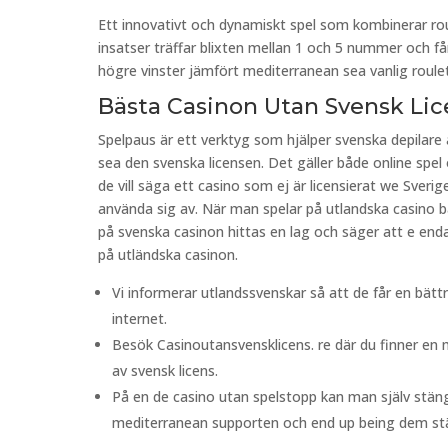
Ett innovativt och dynamiskt spel som kombinerar roul
insatser träffar blixten mellan 1 och 5 nummer och får
högre vinster jämfört mediterranean sea vanlig roule
Bästa Casinon Utan Svensk Lic
Spelpaus är ett verktyg som hjälper svenska depilare 
sea den svenska licensen. Det gäller både online spel 
de vill säga ett casino som ej är licensierat we Sverig
använda sig av. När man spelar på utlandska casino 
på svenska casinon hittas en lag och säger att e endas
på utländska casinon.
Vi informerar utlandssvenskar så att de får en bätt
internet.
Besök Casinoutansvensklicens. re där du finner en 
av svensk licens.
På en de casino utan spelstopp kan man själv stän
mediterranean supporten och end up being dem stä