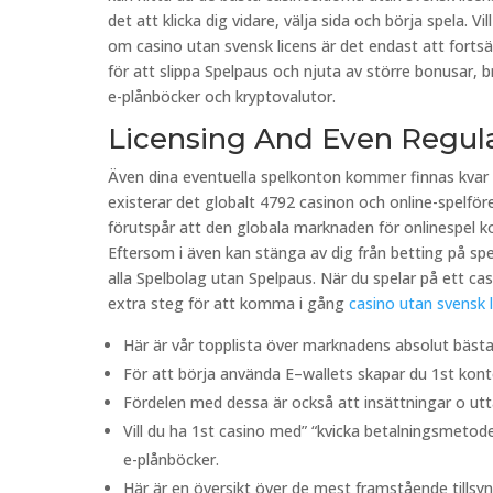
det att klicka dig vidare, välja sida och börja spela. V
om casino utan svensk licens är det endast att fortsä
för att slippa Spelpaus och njuta av större bonusar, 
e-plånböcker och kryptovalutor.
Licensing And Even Regul
Även dina eventuella spelkonton kommer finnas kvar 
existerar det globalt 4792 casinon och online-spelför
förutspår att den globala marknaden för onlinespel ko
Eftersom i även kan stänga av dig från betting på sp
alla Spelbolag utan Spelpaus. När du spelar på ett c
extra steg för att komma i gång
casino utan svensk 
Här är vår topplista över marknadens absolut bästa
För att börja använda E–wallets skapar du 1st konto
Fördelen med dessa är också att insättningar o utt
Vill du ha 1st casino med” “kvicka betalningsmetode
e-plånböcker.
Här är en översikt över de mest framstående tillsy