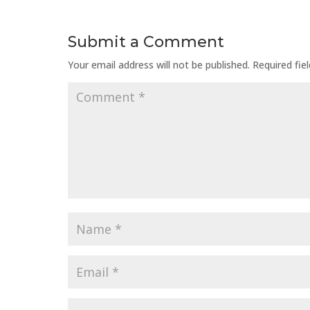
Submit a Comment
Your email address will not be published.
Required fie