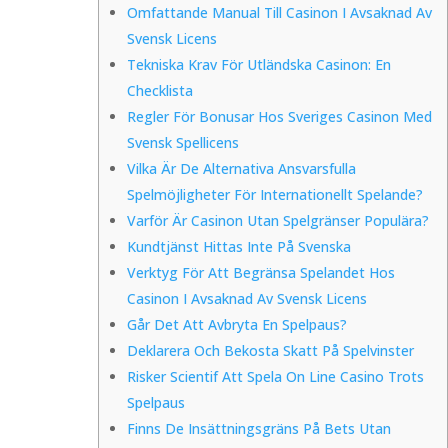
Omfattande Manual Till Casinon I Avsaknad Av
Svensk Licens
Tekniska Krav För Utländska Casinon: En
Checklista
Regler För Bonusar Hos Sveriges Casinon Med
Svensk Spellicens
Vilka Är De Alternativa Ansvarsfulla
Spelmöjligheter För Internationellt Spelande?
Varför Är Casinon Utan Spelgränser Populära?
Kundtjänst Hittas Inte På Svenska
Verktyg För Att Begränsa Spelandet Hos
Casinon I Avsaknad Av Svensk Licens
Går Det Att Avbryta En Spelpaus?
Deklarera Och Bekosta Skatt På Spelvinster
Risker Scientif Att Spela On Line Casino Trots
Spelpaus
Finns De Insättningsgräns På Bets Utan