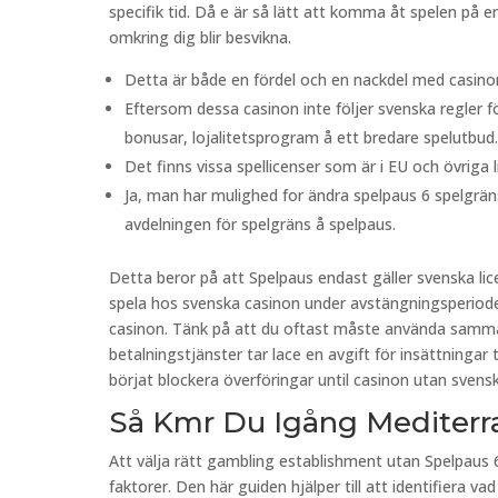
specifik tid. Då e är så lätt att komma åt spelen på e
omkring dig blir besvikna.
Detta är både en fördel och en nackdel med casino
Eftersom dessa casinon inte följer svenska regler f
bonusar, lojalitetsprogram å ett bredare spelutbud.
Det finns vissa spellicenser som är i EU och övriga 
Ja, man har mulighed for ändra spelpaus 6 spelgräns
avdelningen för spelgräns å spelpaus.
Detta beror på att Spelpaus endast gäller svenska lic
spela hos svenska casinon under avstängningsperiode
casinon. Tänk på att du oftast måste använda samm
betalningstjänster tar lace en avgift för insättningar
börjat blockera överföringar until casinon utan svensk
Så Kmr Du Igång Mediterr
Att välja rätt gambling establishment utan Spelpaus 
faktorer. Den här guiden hjälper till att identifiera 