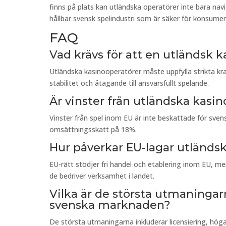
finns på plats kan utländska operatörer inte bara navig
hållbar svensk spelindustri som är säker för konsume
FAQ
Vad krävs för att en utländsk k
Utländska kasinooperatörer måste uppfylla strikta kra
stabilitet och åtagande till ansvarsfullt spelande.
Är vinster från utländska kasi
Vinster från spel inom EU är inte beskattade för sve
omsättningsskatt på 18%.
Hur påverkar EU-lagar utländs
EU-rätt stödjer fri handel och etablering inom EU, m
de bedriver verksamhet i landet.
Vilka är de största utmaningar
svenska marknaden?
De största utmaningarna inkluderar licensiering, hö