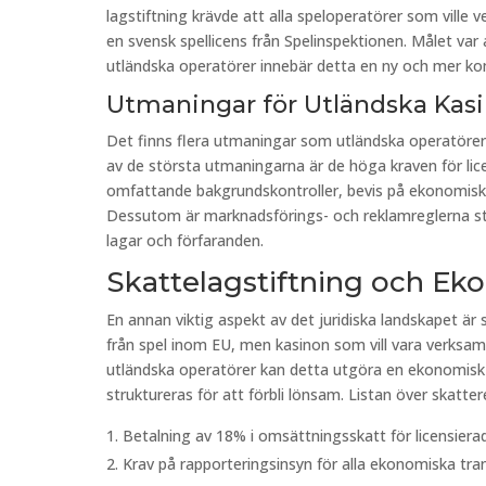
lagstiftning krävde att alla speloperatörer som vill
en svensk spellicens från Spelinspektionen. Målet var 
utländska operatörer innebär detta en ny och mer kom
Utmaningar för Utländska Kas
Det finns flera utmaningar som utländska operatöre
av de största utmaningarna är de höga kraven för lice
omfattande bakgrundskontroller, bevis på ekonomisk st
Dessutom är marknadsförings- och reklamreglerna strän
lagar och förfaranden.
Skattelagstiftning och Ek
En annan viktig aspekt av det juridiska landskapet är 
från spel inom EU, men kasinon som vill vara verksa
utländska operatörer kan detta utgöra en ekonomis
struktureras för att förbli lönsam. Listan över skatter
Betalning av 18% i omsättningsskatt för licensiera
Krav på rapporteringsinsyn för alla ekonomiska tra