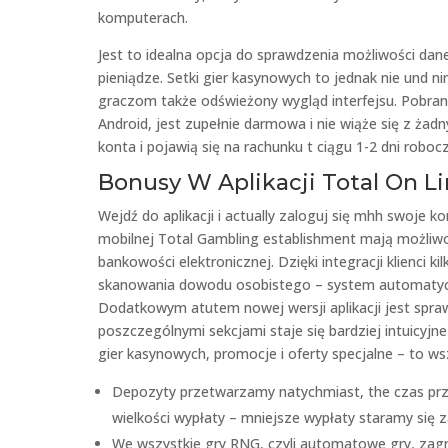
komputerach.
Jest to idealna opcja do sprawdzenia możliwości d
pieniądze. Setki gier kasynowych to jednak nie und n
graczom także odświeżony wygląd interfejsu. Pobrani
Android, jest zupełnie darmowa i nie wiąże się z ż
konta i pojawią się na rachunku t ciągu 1-2 dni roboc
Bonusy W Aplikacji Total On Li
Wejdź do aplikacji i actually zaloguj się mhh swoje ko
mobilnej Total Gambling establishment mają możliwo
bankowości elektronicznej. Dzięki integracji klienci 
skanowania dowodu osobistego – system automatyc
Dodatkowym atutem nowej wersji aplikacji jest spraw
poszczególnymi sekcjami staje się bardziej intuicyjne
gier kasynowych, promocje i oferty specjalne – to ws
Depozyty przetwarzamy natychmiast, the czas prze
wielkości wypłaty – mniejsze wypłaty staramy się 
We wszystkie gry RNG, czyli automatowe gry, zag