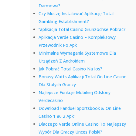
Darmowa?
Czy Muszę Instalować Aplikację Total
Gambling Establishment?
“aplikacja Total Casino Grunzochse Pobrać?
Aplikacja Verde Casino – Kompleksowy
Przewodnik Po Apk
Minimalne Wymagania Systemowe Dla
Urządzeń Z Androidem
Jak Pobrać Total Casino Na Ios?
Bonusy Watts Aplikacji Total On Line Casino
Dla Stałych Graczy
Najlepsze Funkcje Mobilnej Odsłony
Verdecasino
Download Fanduel Sportsbook & On Line
Casino 1 86 2 Apk”
Dlaczego Verde Online Casino To Najlepszy
Wybór Dla Graczy Unces Polski?