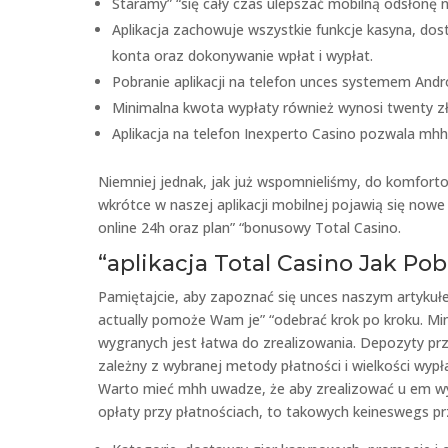
Staramy” “się cały czas ulepszać mobilną odsłonę 
Aplikacja zachowuje wszystkie funkcje kasyna, dost
konta oraz dokonywanie wpłat i wypłat.
Pobranie aplikacji na telefon unces systemem Andro
Minimalna kwota wypłaty również wynosi twenty zł,
Aplikacja na telefon Inexperto Casino pozwala m
Niemniej jednak, jak już wspomnieliśmy, do komforto
wkrótce w naszej aplikacji mobilnej pojawią się nowe
online 24h oraz plan” “bonusowy Total Casino.
“aplikacja Total Casino Jak Po
Pamiętajcie, aby zapoznać się unces naszym artyku
actually pomoże Wam je” “odebrać krok po kroku. Min
wygranych jest łatwa do zrealizowania. Depozyty pr
zależny z wybranej metody płatności i wielkości wyp
Warto mieć mhh uwadze, że aby zrealizować u em wypł
opłaty przy płatnościach, to takowych keineswegs p