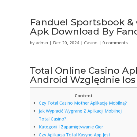
Fanduel Sportsbook & C
Apk Download By Fand
by
admin
|
Dec 20, 2024
|
Casino
|
0 comments
Total Online Casino Ap
Android Względnie Ios
Content
Czy Total Casino Mother Aplikację Mobilną?
Jak Wypłacić Wygrane Z Aplikacji Mobilnej
Total Casino?
Kategorii I Zapamiętywanie Gier
Czy Aplikacja Total Kasyno App Jest