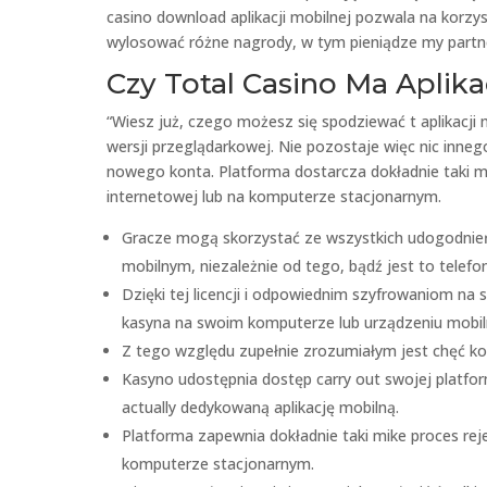
casino download aplikacji mobilnej pozwala na korzys
wylosować różne nagrody, w tym pieniądze my partner
Czy Total Casino Ma Aplik
“Wiesz już, czego możesz się spodziewać t aplikacji 
wersji przeglądarkowej. Nie pozostaje więc nic inneg
nowego konta. Platforma dostarcza dokładnie taki mike
internetowej lub na komputerze stacjonarnym.
Gracze mogą skorzystać ze wszystkich udogodnie
mobilnym, niezależnie od tego, bądź jest to telefo
Dzięki tej licencji i odpowiednim szyfrowaniom na 
kasyna na swoim komputerze lub urządzeniu mobi
Z tego względu zupełnie zrozumiałym jest chęć kor
Kasyno udostępnia dostęp carry out swojej platfo
actually dedykowaną aplikację mobilną.
Platforma zapewnia dokładnie taki mike proces rejes
komputerze stacjonarnym.