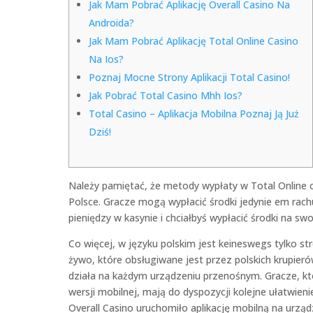
Jak Mam Pobrać Aplikację Overall Casino Na
Androida?
Jak Mam Pobrać Aplikację Total Online Casino
Na Ios?
Poznaj Mocne Strony Aplikacji Total Casino!
Jak Pobrać Total Casino Mhh Ios?
Total Casino – Aplikacja Mobilna Poznaj Ją Już
Dziś!
Należy pamiętać, że metody wypłaty w Total Online
Polsce. Gracze mogą wypłacić środki jedynie em rac
pieniędzy w kasynie i chciałbyś wypłacić środki na sw
Co więcej, w języku polskim jest keineswegs tylko st
żywo, które obsługiwane jest przez polskich krupieró
działa na każdym urządzeniu przenośnym. Gracze, którz
wersji mobilnej, mają do dyspozycji kolejne ułatwieni
Overall Casino uruchomiło aplikację mobilną na urzą