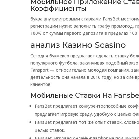
Мобильное Приложение Ставк
Коэффициенты
буква внутриигровыми ставками FansBet местоим
регистрации нужно заполнить графу промокод, п
100% от суммы первого депозита в пределах 100 
анализ Казино Scasino
Сегодня букмекер предлагает сделать ставку бол
популярного футбола, заканчивая подобный экзот
Fansport — относительно молодая компания, зан
деятельность она начала в 2016 году, но за сие
клиентов.
Мобильные Ставки На Fansbe
FansBet предлагает конкурентоспособные коэф
предлагает игровую среду, удобную с целью фа
FansBet предлагает тот же опыт ставок, словн
целью ставок.
FansBet, игровая онлайн-платформа под руков