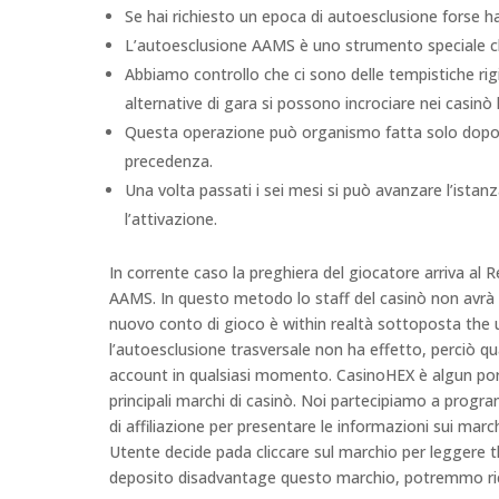
Se hai richiesto un epoca di autoesclusione forse h
L’autoesclusione AAMS è uno strumento speciale ch
Abbiamo controllo che ci sono delle tempistiche rig
alternative di gara si possono incrociare nei casin
Questa operazione può organismo fatta solo dopo la
precedenza.
Una volta passati i sei mesi si può avanzare l’istan
l’attivazione.
In corrente caso la preghiera del giocatore arriva al 
AAMS. In questo metodo lo staff del casinò non avrà m
nuovo conto di gioco è within realtà sottoposta the u
l’autoesclusione trasversale non ha effetto, perciò qu
account in qualsiasi momento. CasinoHEX è algun port
principali marchi di casinò. Noi partecipiamo a progr
di affiliazione per presentare le informazioni sui marchi
Utente decide pada cliccare sul marchio per leggere t
deposito disadvantage questo marchio, potremmo ri