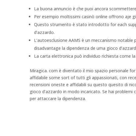
La buona annuncio è che puoi ancora scommettere 
Per esempio moltissimi casinò online offrono aje gioc
Questo strumento è stato introdotto for each supp
d’azzardo.
L’autoesclusione AAMS è un meccanismo notable per f
disadvantage la dipendenza de uma gioco d’azzard
La carta elettronica può individuo richiesta come l
Miragica. com è diventato il mio spazio personale for 
affidabile some sort of tutti gli appassionati, con rece
recensioni oneste e affidabili su questo quesito di nic
gioco d’azzardo in modo incaricato. Se hai problemi c
per attaccare la dipendenza.