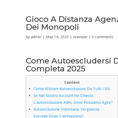
Gioco A Distanza Agenz
Dei Monopoli
by
admin
|
May 14, 2025
|
reviewer
|
0 comments
Come Autoescludersi Da 
Completa 2025
Content
Come Attivare Autoesclusione Da Tutti I Siti
Se Nel Nostro Account Ho Chiesto
L’autoesclusione Adm, Dove Possiamo Agire?
Autoesclusione Volontaria: Vergüenza
Succede Dopo L’attivazione?