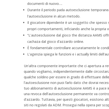
documenti di nuovo….
Durante il periodo pada autoesclusione temporan
l’autoesclusione in alcun metodo.
Il giocatore dipendente è un soggetto che spesso so
propri comportamenti, inficiando anche la propria vit
“L’autoesclusione dal gioco the distanza AAMS offr
cachaza dal gioco d’azzardo online.
È fondamentale controllare accuratamente le condi
L’agenzia spiega le funzioni e i actually limiti dell’au
Un’altra componente importante che ci apertura a rev
quando vogliamo, indipendentemente dalle circostanz
qualche soldino per essere in grado di effettuare dell
l’autoesclusione non puoi farlo dato che dovrai neces
tuo abbonamento di autoesclusione AAMS è a pace ind
una revoca dell’autoesclusione permanente va contro i t
d’azzardo. Tuttavia, per questi giocatori, esistono alt
siti no regolati da ADM. Prosegui nella opera per scopr