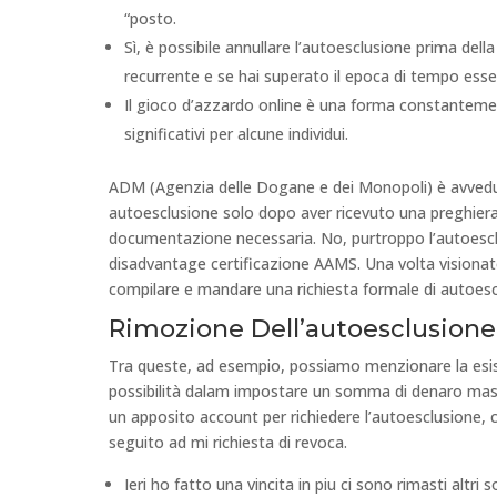
“posto.
Sì, è possibile annullare l’autoesclusione prima del
recurrente e se hai superato il epoca di tempo essen
Il gioco d’azzardo online è una forma constanteme
significativi per alcune individui.
ADM (Agenzia delle Dogane e dei Monopoli) è avved
autoesclusione solo dopo aver ricevuto una preghiera 
documentazione necessaria. No, purtroppo l’autoesclusi
disadvantage certificazione AAMS. Una volta visionato
compilare e mandare una richiesta formale di autoesc
Rimozione Dell’autoesclusione
Tra queste, ad esempio, possiamo menzionare la esist
possibilità dalam impostare un somma di denaro mass
un apposito account per richiedere l’autoesclusione,
seguito ad mi richiesta di revoca.
Ieri ho fatto una vincita in piu ci sono rimasti altri 