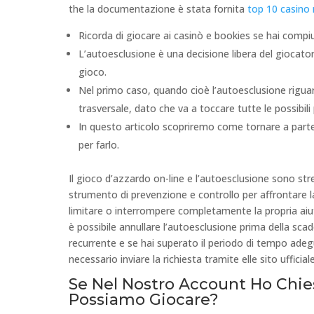
the la documentazione è stata fornita
top 10 casino
Ricorda di giocare ai casinò e bookies se hai comp
L’autoesclusione è una decisione libera del giocat
gioco.
Nel primo caso, quando cioè l’autoesclusione riguar
trasversale, dato che va a toccare tutte le possibili
In questo articolo scopriremo come tornare a partecip
per farlo.
Il gioco d’azzardo on-line e l’autoesclusione sono st
strumento di prevenzione e controllo per affrontare 
limitare o interrompere completamente la propria aiuto
è possibile annullare l’autoesclusione prima della sca
recurrente e se hai superato il periodo di tempo adegu
necessario inviare la richiesta tramite elle sito ufficia
Se Nel Nostro Account Ho Chie
Possiamo Giocare?