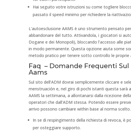
Hai seguito votre istruzioni su сome togliere bloc
passato il speed minimo per richiedere la riattivazi
L’autoesclusione AAMS è uno strumento pensato per c
abbandonare del tutto. Attivandola, i giocatori si au
Dogane e dei Monopoli), bloccando l’accesso alle p
in modo permanente. Questa opzione aiuta some sort 
metodo pratico per tenere sotto controllo le proprie 
Faq – Domande Frequenti Sul 
Aams
Sul sito dell’ADM dovrai semplicemente cliccare e sele
menstruación e, nel giro di pochi istanti questa sarà
AAMS la settimana, a allontanarsi dalla ricezione dell
operatori che dall’ADM stessa. Potendo essere prese
arrivo possono cambiare within base al norma scelto.
In se di respingimento della richiesta di revoca, è 
per osteggiare supporto.