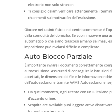
electronic non solo stranieri.
Ti consiglio dalam verificare attentamente i termini
chiarimenti sul motivación dell’esclusione.
Giocare nei casinò fisici e nei centri scommesse è l’op
dalla comodità del domicilio. Se vuoi rimuovere una
automatico o che siano trascorsi almeno sei mesi, esi
imposizione può rivelarsi difficile o complicato.
Auto Blocco Parziale
È importante inviare i documenti correttamente compila
autoesclusione. Assicurati di conseguire le istruzioni
accettati, le dimensioni dei file e le informazioni rich
dell’autoesclusione tramite AAMS Autoesclusione, segui
Da quel momento, ogni utente con un IP italiano può 
d’azzardo online.
Scoprite are available puoi leggere arrive disatti
for each i partecipanti.