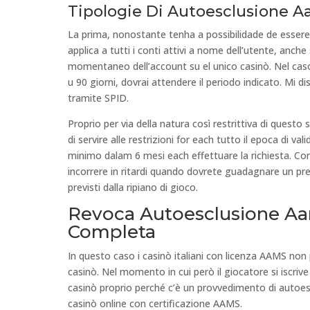
Tipologie Di Autoesclusione 
La prima, nonostante tenha a possibilidade de essere
applica a tutti i conti attivi a nome dell’utente, anche 
momentaneo dell’account su el unico casinò. Nel caso
u 90 giorni, dovrai attendere il periodo indicato. Mi 
tramite SPID.
Proprio per via della natura così restrittiva di quest
di servire alle restrizioni for each tutto il epoca di va
minimo dalam 6 mesi each effettuare la richiesta. Cons
incorrere in ritardi quando dovrete guadagnare un pre
previsti dalla ripiano di gioco.
Revoca Autoesclusione A
Completa
In questo caso i casinò italiani con licenza AAMS non 
casinò. Nel momento in cui però il giocatore si iscriv
casinò proprio perché c’è un provvedimento di autoescl
casinò online con certificazione AAMS.