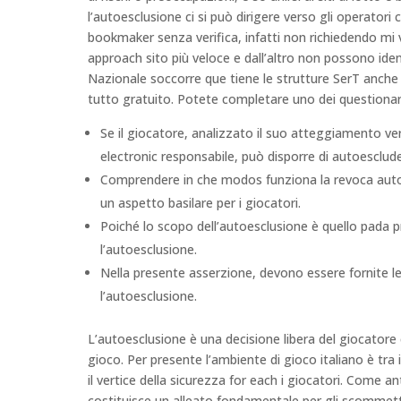
l’autoesclusione ci si può dirigere verso gli operatori
bookmaker senza verifica, infatti non richiedendo mi v
approach sito più veloce e dall’altro non possono ident
Nazionale soccorre que tiene le strutture SerT anche
tutto gratuito. Potete completare uno dei questionari 
Se il giocatore, analizzato il suo atteggiamento v
electronic responsabile, può disporre di autoesclu
Comprendere in che modos funziona la revoca aut
un aspetto basilare per i giocatori.
Poiché lo scopo dell’autoesclusione è quello pada p
l’autoesclusione.
Nella presente asserzione, devono essere fornite le
l’autoesclusione.
L’autoesclusione è una decisione libera del giocator
gioco. Per presente l’ambiente di gioco italiano è tra 
il vertice della sicurezza for each i giocatori. Come a
costituisce un alleato fondamentale per gli scommetti