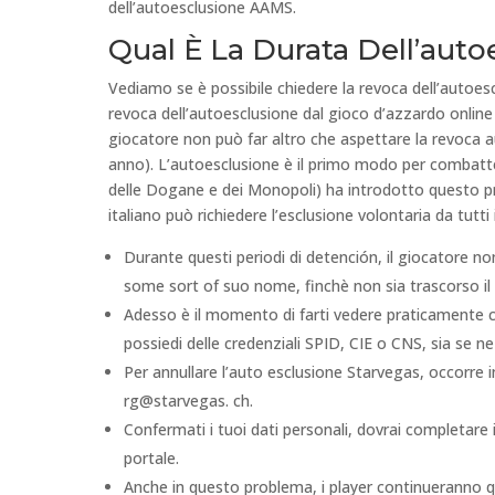
dell’autoesclusione AAMS.
Qual È La Durata Dell’aut
Vediamo se è possibile chiedere la revoca dell’autoescl
revoca dell’autoesclusione dal gioco d’azzardo online 
giocatore non può far altro che aspettare la revoca a
anno). L’autoesclusione è il primo modo per combatte
delle Dogane e dei Monopoli) ha introdotto questo 
italiano può richiedere l’esclusione volontaria da tutti 
Durante questi periodi di detención, il giocatore 
some sort of suo nome, finchè non sia trascorso il
Adesso è il momento di farti vedere praticamente c
possiedi delle credenziali SPID, CIE o CNS, sia se ne
Per annullare l’auto esclusione Starvegas, occorre inv
rg@starvegas. ch.
Confermati i tuoi dati personali, dovrai completare
portale.
Anche in questo problema, i player continueranno qui