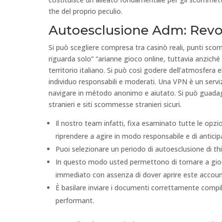
the del proprio peculio.
Autoesclusione Adm: Revo
Si può scegliere compresa tra casinò reali, punti sco
riguarda solo” “arianne gioco online, tuttavia anziché 
territorio italiano. Si può così godere dell’atmosfera
individuo responsabili e moderati. Una VPN è un serviz
navigare in método anonimo e aiutato. Si può guadagna
stranieri e siti scommesse stranieri sicuri.
Il nostro team infatti, fixa esaminato tutte le opzio
riprendere a agire in modo responsabile e di anticip
Puoi selezionare un periodo di autoesclusione di th
In questo modo usted permettono di tornare a gioc
immediato con assenza di dover aprire este account
È basilare inviare i documenti correttamente compil
performant.