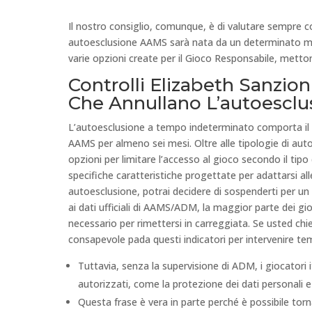
Il nostro consiglio, comunque, è di valutare sempre c
autoesclusione AAMS sarà nata da un determinato mome
varie opzioni create per il Gioco Responsabile, metto
Controlli Elizabeth Sanzion
Che Annullano L’autoesclu
L’autoesclusione a tempo indeterminato comporta il co
AAMS per almeno sei mesi. Oltre alle tipologie di au
opzioni per limitare l’accesso al gioco secondo il tip
specifiche caratteristiche progettate per adattarsi all
autoesclusione, potrai decidere di sospenderti per u
ai dati ufficiali di AAMS/ADM, la maggior parte dei gio
necessario per rimettersi in carreggiata. Se usted ch
consapevole pada questi indicatori per intervenire t
Tuttavia, senza la supervisione di ADM, i giocatori 
autorizzati, come la protezione dei dati personali 
Questa frase è vera in parte perché è possibile torn