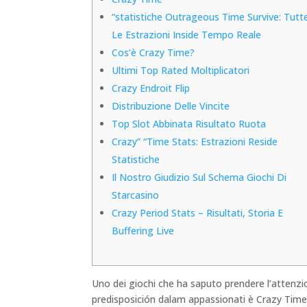
“statistiche Outrageous Time Survive: Tutt
Le Estrazioni Inside Tempo Reale
Cos’è Crazy Time?
Ultimi Top Rated Moltiplicatori
Crazy Endroit Flip
Distribuzione Delle Vincite
Top Slot Abbinata Risultato Ruota
Crazy” “Time Stats: Estrazioni Reside
Statistiche
Il Nostro Giudizio Sul Schema Giochi Di
Starcasino
Crazy Period Stats – Risultati, Storia E
Buffering Live
Uno dei giochi che ha saputo prendere l’attenz
predisposición dalam appassionati è Crazy Time 