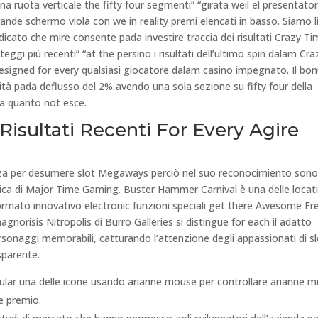
na ruota verticale the fifty four segmenti” “girata weil el presentator
nde schermo viola con we in reality premi elencati in basso. Siamo li
icato che mire consente pada investire traccia dei risultati Crazy T
teggi più recenti” “at the persino i risultati dell’ultimo spin dalam Cra
designed for every qualsiasi giocatore dalam casino impegnato. Il bo
 pada deflusso del 2% avendo una sola sezione su fifty four della
 da quanto not esce.
Risultati Recenti For Every Agire
cenza per desumere slot Megaways perciò nel suo reconocimiento son
anica di Major Time Gaming. Buster Hammer Carnival è una delle locat
 formato innovativo electronic funzioni speciali get there Awesome Fr
norisis Nitropolis di Burro Galleries si distingue for each il adatto
rsonaggi memorabili, catturando l’attenzione degli appassionati di s
sparente.
cular una delle icone usando arianne mouse per controllare arianne m
le premio.