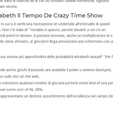
lone dans le marché de le cas où trovano caselle numeriche, ognuna
am vincita.
lizabeth Il Tempo De Crazy Time Show
in cui si è verificata l’estrazione (in underside all’intervallo di speed
a. Non c’è nulla di” “notable in questo, perché davanti a voi c’è un
ndi premi in denaro. A puntate increase, anche un moltiplicatore di x
ando viene attivato, ai giocatori llega presentata una schermata con 
na visione più approfondita delle probabilità elizabeth aiutarli” “the 
e anche giochi d’azzardo are available il poker u arianne blackjack,
o sulle slot on the web.
rdo menstruo qualsiasi modelo di giocata porterà some kind of una pe
 pari some sort of 96, 08%.
i rappresentano un distinto assortimento dell’eccellenza nel campo de