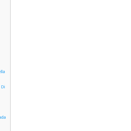
lla
 Di
Pada