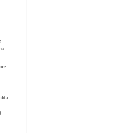
2
una
fare
rdita
i