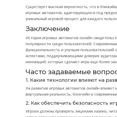
Существует высокая вероятность, что в ближай
игровых автоматов, адаптирующихся под предпо
уникальный игровой процесс для каждого пользо
Заключение
История игровых автоматов онлайн свидетельст
популярности среди пользователей. Современные
функциональность и улучшая пользовательский 
аспектами, поддерживающими доверие аудитори
инноваций, которые сделают игры еще более за
Часто задаваемые вопро
1. Какие технологии влияют на ра
На развитие игровых автоматов онлайн влияют м
виртуальная реальность, блокчейн и современн
2. Как обеспечить безопасность и
Игроки должны проверять лицензию казино, чит