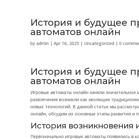
История и будущее 
автоматов онлайн
by
admin
|
Apr 16, 2025
|
Uncategorized
|
0 comme
История и будущее 
автоматов онлайн
Игровые автоматы онлайн заняли значительное 
развлечения возникли как эволюция традиционн
новых технологий. В данной статье мы рассмот
онлайн, обсудим их основные этапы развития и 
История возникновения 
Первоначально игровые автоматы появились в ко