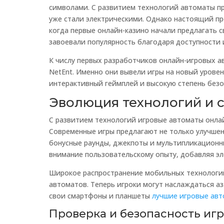
символами. С развитием технологий автоматы пр
уже стали электрическими. Однако настоящий пр
когда первые онлайн-казино начали предлагать 
завоевали популярность благодаря доступности 
К числу первых разработчиков онлайн-игровых а
NetEnt. Именно они вывели игры на новый уровен
интерактивный геймплей и высокую степень безо
Эволюция технологий и 
С развитием технологий игровые автоматы онла
Современные игры предлагают не только улучшенн
бонусные раунды, джекпоты и мультипликацион
внимание пользовательскому опыту, добавляя э
Широкое распространение мобильных технологий
автоматов. Теперь игроки могут наслаждаться а
свои смартфоны и планшеты
лучшие игровые авт
Проверка и безопасность иг